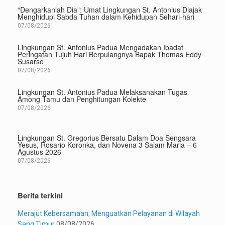
“Dengarkanlah Dia”: Umat Lingkungan St. Antonius Diajak
Menghidupi Sabda Tuhan dalam Kehidupan Sehari-hari
07/08/2026
Lingkungan St. Antonius Padua Mengadakan Ibadat
Peringatan Tujuh Hari Berpulangnya Bapak Thomas Eddy
Susarso
07/08/2026
Lingkungan St. Antonius Padua Melaksanakan Tugas
Among Tamu dan Penghitungan Kolekte
07/08/2026
Lingkungan St. Gregorius Bersatu Dalam Doa Sengsara
Yesus, Rosario Koronka, dan Novena 3 Salam Maria – 6
Agustus 2026
07/08/2026
Berita terkini
Merajut Kebersamaan, Menguatkan Pelayanan di Wilayah
Sang Timur
08/08/2026