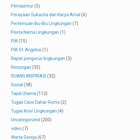
Pemazmur
(5)
Perayaan Sukacita dan Karya Amal
(6)
Pertemuan Ibu-Ibu Lingkungan
(7)
Pesta Nama Lingkungan
(1)
PIA
(15)
PIA St. Angelus
(1)
Rapat pengurus lingkungan
(3)
Renungan
(32)
RUANG INSPIRASI
(32)
Sosial
(38)
Tajuk Utama
(113)
Tugas Caos Dahar Romo
(2)
Tugas Koor Lingkungan
(4)
Uncategorized
(200)
video
(7)
Warta Gereja
(67)