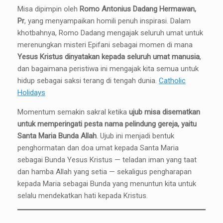
Misa dipimpin oleh
Romo Antonius Dadang Hermawan,
Pr
, yang menyampaikan homili penuh inspirasi. Dalam
khotbahnya, Romo Dadang mengajak seluruh umat untuk
merenungkan misteri Epifani sebagai momen di mana
Yesus Kristus dinyatakan kepada seluruh umat manusia
,
dan bagaimana peristiwa ini mengajak kita semua untuk
hidup sebagai saksi terang di tengah dunia.
Catholic
Holidays
Momentum semakin sakral ketika
ujub misa disematkan
untuk memperingati pesta nama pelindung gereja, yaitu
Santa Maria Bunda Allah
. Ujub ini menjadi bentuk
penghormatan dan doa umat kepada Santa Maria
sebagai Bunda Yesus Kristus — teladan iman yang taat
dan hamba Allah yang setia — sekaligus pengharapan
kepada Maria sebagai Bunda yang menuntun kita untuk
selalu mendekatkan hati kepada Kristus.