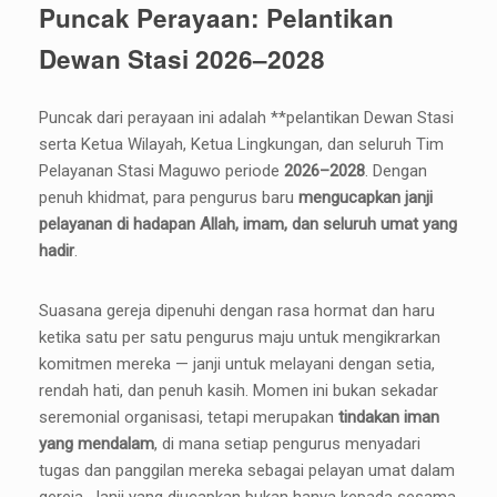
Puncak Perayaan: Pelantikan
Dewan Stasi 2026–2028
Puncak dari perayaan ini adalah **pelantikan Dewan Stasi
serta Ketua Wilayah, Ketua Lingkungan, dan seluruh Tim
Pelayanan Stasi Maguwo periode
2026–2028
. Dengan
penuh khidmat, para pengurus baru
mengucapkan janji
pelayanan di hadapan Allah, imam, dan seluruh umat yang
hadir
.
Suasana gereja dipenuhi dengan rasa hormat dan haru
ketika satu per satu pengurus maju untuk mengikrarkan
komitmen mereka — janji untuk melayani dengan setia,
rendah hati, dan penuh kasih. Momen ini bukan sekadar
seremonial organisasi, tetapi merupakan
tindakan iman
yang mendalam
, di mana setiap pengurus menyadari
tugas dan panggilan mereka sebagai pelayan umat dalam
gereja. Janji yang diucapkan bukan hanya kepada sesama