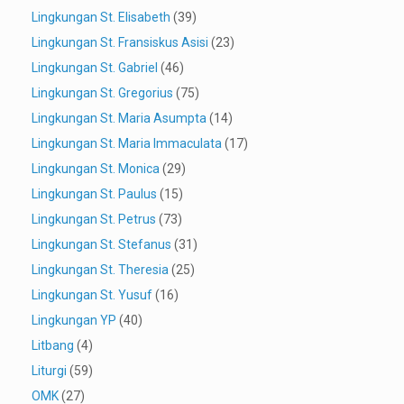
Lingkungan St. Elisabeth
(39)
Lingkungan St. Fransiskus Asisi
(23)
Lingkungan St. Gabriel
(46)
Lingkungan St. Gregorius
(75)
Lingkungan St. Maria Asumpta
(14)
Lingkungan St. Maria Immaculata
(17)
Lingkungan St. Monica
(29)
Lingkungan St. Paulus
(15)
Lingkungan St. Petrus
(73)
Lingkungan St. Stefanus
(31)
Lingkungan St. Theresia
(25)
Lingkungan St. Yusuf
(16)
Lingkungan YP
(40)
Litbang
(4)
Liturgi
(59)
OMK
(27)