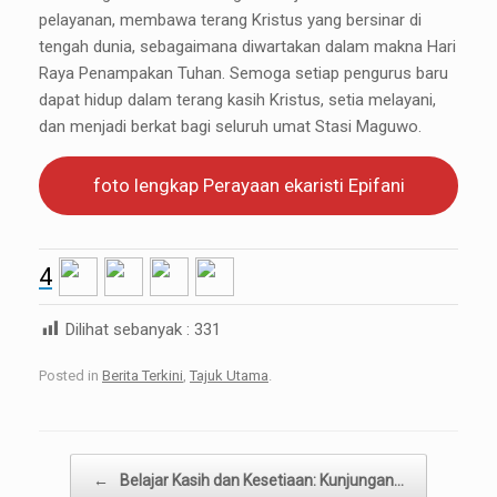
pelayanan, membawa terang Kristus yang bersinar di
tengah dunia, sebagaimana diwartakan dalam makna Hari
Raya Penampakan Tuhan. Semoga setiap pengurus baru
dapat hidup dalam terang kasih Kristus, setia melayani,
dan menjadi berkat bagi seluruh umat Stasi Maguwo.
foto lengkap Perayaan ekaristi Epifani
4
Dilihat sebanyak :
331
Posted in
Berita Terkini
,
Tajuk Utama
.
Post navigation
←
Belajar Kasih dan Kesetiaan: Kunjungan…