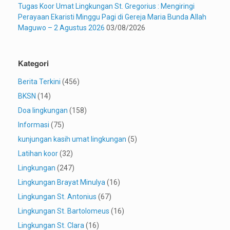
Tugas Koor Umat Lingkungan St. Gregorius : Mengiringi
Perayaan Ekaristi Minggu Pagi di Gereja Maria Bunda Allah
Maguwo – 2 Agustus 2026
03/08/2026
Kategori
Berita Terkini
(456)
BKSN
(14)
Doa lingkungan
(158)
Informasi
(75)
kunjungan kasih umat lingkungan
(5)
Latihan koor
(32)
Lingkungan
(247)
Lingkungan Brayat Minulya
(16)
Lingkungan St. Antonius
(67)
Lingkungan St. Bartolomeus
(16)
Lingkungan St. Clara
(16)