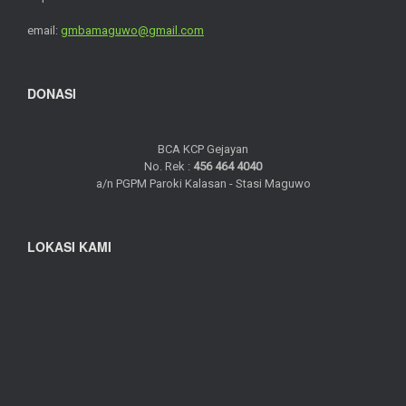
email:
gmbamaguwo@gmail.com
DONASI
BCA KCP Gejayan
No. Rek :
456 464 4040
a/n PGPM Paroki Kalasan - Stasi Maguwo
LOKASI KAMI