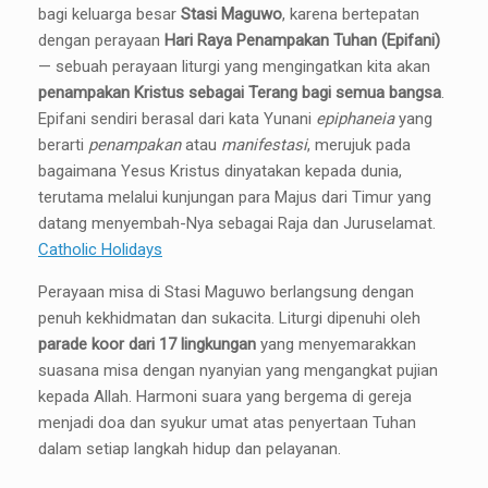
bagi keluarga besar
Stasi Maguwo
, karena bertepatan
dengan perayaan
Hari Raya Penampakan Tuhan (Epifani)
— sebuah perayaan liturgi yang mengingatkan kita akan
penampakan Kristus sebagai Terang bagi semua bangsa
.
Epifani sendiri berasal dari kata Yunani
epiphaneia
yang
berarti
penampakan
atau
manifestasi
, merujuk pada
bagaimana Yesus Kristus dinyatakan kepada dunia,
terutama melalui kunjungan para Majus dari Timur yang
datang menyembah-Nya sebagai Raja dan Juruselamat.
Catholic Holidays
Perayaan misa di Stasi Maguwo berlangsung dengan
penuh kekhidmatan dan sukacita. Liturgi dipenuhi oleh
parade koor dari 17 lingkungan
yang menyemarakkan
suasana misa dengan nyanyian yang mengangkat pujian
kepada Allah. Harmoni suara yang bergema di gereja
menjadi doa dan syukur umat atas penyertaan Tuhan
dalam setiap langkah hidup dan pelayanan.