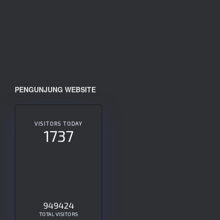
PENGUNJUNG WEBSITE
VISITORS TODAY
1737
949424
TOTAL VISITORS