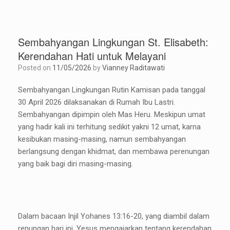
Sembahyangan Lingkungan St. Elisabeth:
Kerendahan Hati untuk Melayani
Posted on
11/05/2026
by
Vianney Raditawati
Sembahyangan Lingkungan Rutin Kamisan pada tanggal
30 April 2026 dilaksanakan di Rumah Ibu Lastri.
Sembahyangan dipimpin oleh Mas Heru. Meskipun umat
yang hadir kali ini terhitung sedikit yakni 12 umat, karna
kesibukan masing-masing, namun sembahyangan
berlangsung dengan khidmat, dan membawa perenungan
yang baik bagi diri masing-masing.
Dalam bacaan Injil Yohanes 13:16-20, yang diambil dalam
renungan hari ini, Yesus mengajarkan tentang kerendahan