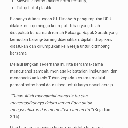
Minyak jelantah (dalam botol tertutup)
Tutup botol plastik
Biasanya di lingkungan St. Elisabeth pengumpulan BDU
dilakukan tiap minggu keempat di hari yang telah
disepakati bersama di rumah Keluarga Bapak Suradi, yang
kemudian barang-barang dibersihkan, dipilah, dirapikan,
disatukan dan dikumpulkan ke Gereja untuk ditimbang
bersama.
Melalui langkah sederhana ini, kita bersama-sama
mengurangi sampah, menjaga kelestarian lingkungan, dan
menghadirkan kasih Tuhan kepada sesama melalui
pemanfaatan hasil daur ulang untuk karya sosial gereja.
“Tuhan Allah mengambil manusia itu dan
menempatkannya dalam taman Eden untuk
mengusahakan dan memelihara taman itu.”
(Kejadian
2:15)
Mari bersama menjaga bumi, rumah kita bersama.