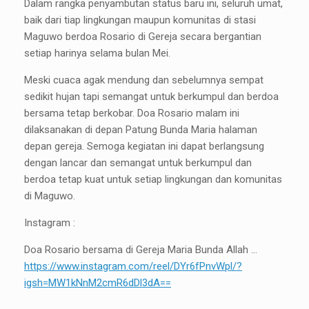
Dalam rangka penyambutan status baru ini, seluruh umat,
baik dari tiap lingkungan maupun komunitas di stasi
Maguwo berdoa Rosario di Gereja secara bergantian
setiap harinya selama bulan Mei.
Meski cuaca agak mendung dan sebelumnya sempat
sedikit hujan tapi semangat untuk berkumpul dan berdoa
bersama tetap berkobar. Doa Rosario malam ini
dilaksanakan di depan Patung Bunda Maria halaman
depan gereja. Semoga kegiatan ini dapat berlangsung
dengan lancar dan semangat untuk berkumpul dan
berdoa tetap kuat untuk setiap lingkungan dan komunitas
di Maguwo.
Instagram :
Doa Rosario bersama di Gereja Maria Bunda Allah …
https://www.instagram.com/reel/DYr6fPnvWpl/?
igsh=MW1kNnM2cmR6dDl3dA==