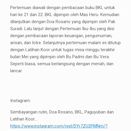
Pertemuan diawali dengan pembacaan buku BKL untuk
hari ke 21 dan 22. BKL dipimpin oleh Mas Heru. Kemudian
dilanjutkan dengan Doa Rosario yang dipimpin oleh Pak
Suradi. Lalu lanjut dengan Pertemuan Ibu-Ibu yang diisi
dengan pembacaan laporan keuangan, pengumuman,
arisan, dan lotre. Selanjutnya pertemuan malam ini ditutup
dengan Latihan Koor untuk tugas misa minggu terakhir
bulan Mei yang dipimpin oleh Bu Padmi dan Bu Vera.
Seperti biasa, semua berlangsung dengan meriah, dan
lancar.
Instagram:
Sembayangan rutin, Doa Rosario, BKL, Paguyuban dan
Latihan Koor….
https://www.instagram.com/reel/DYr7ZU2PMNm/?