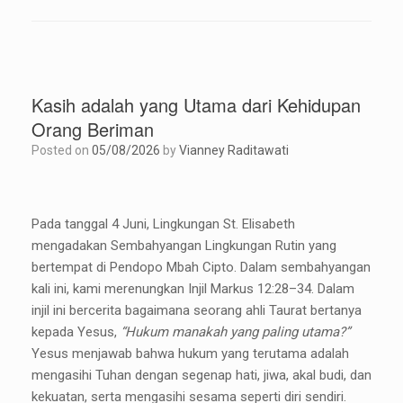
Kasih adalah yang Utama dari Kehidupan
Orang Beriman
Posted on
05/08/2026
by
Vianney Raditawati
Pada tanggal 4 Juni, Lingkungan St. Elisabeth
mengadakan Sembahyangan Lingkungan Rutin yang
bertempat di Pendopo Mbah Cipto. Dalam sembahyangan
kali ini, kami merenungkan Injil Markus 12:28–34. Dalam
injil ini bercerita bagaimana seorang ahli Taurat bertanya
kepada Yesus,
“Hukum manakah yang paling utama?”
Yesus menjawab bahwa hukum yang terutama adalah
mengasihi Tuhan dengan segenap hati, jiwa, akal budi, dan
kekuatan, serta mengasihi sesama seperti diri sendiri.