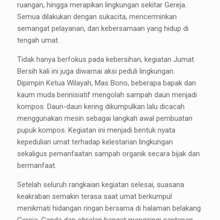
ruangan, hingga merapikan lingkungan sekitar Gereja.
Semua dilakukan dengan sukacita, mencerminkan
semangat pelayanan, dan kebersamaan yang hidup di
tengah umat.
Tidak hanya berfokus pada kebersihan, kegiatan Jumat
Bersih kali ini juga diwarnai aksi peduli lingkungan.
Dipimpin Ketua Wilayah, Mas Bono, beberapa bapak dan
kaum muda berinisiatif mengolah sampah daun menjadi
kompos. Daun-daun kering dikumpulkan lalu dicacah
menggunakan mesin sebagai langkah awal pembuatan
pupuk kompos. Kegiatan ini menjadi bentuk nyata
kepedulian umat terhadap kelestarian lingkungan
sekaligus pemanfaatan sampah organik secara bijak dan
bermanfaat.
Setelah seluruh rangkaian kegiatan selesai, suasana
keakraban semakin terasa saat umat berkumpul
menikmati hidangan ringan bersama di halaman belakang
Gereja. Canda dan obrolan hangat mengiringi santapan