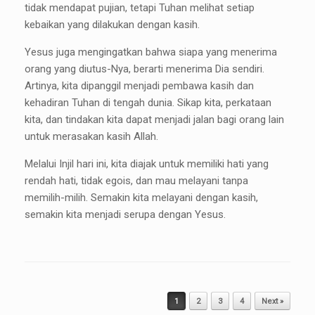
tidak mendapat pujian, tetapi Tuhan melihat setiap
kebaikan yang dilakukan dengan kasih.
Yesus juga mengingatkan bahwa siapa yang menerima
orang yang diutus-Nya, berarti menerima Dia sendiri.
Artinya, kita dipanggil menjadi pembawa kasih dan
kehadiran Tuhan di tengah dunia. Sikap kita, perkataan
kita, dan tindakan kita dapat menjadi jalan bagi orang lain
untuk merasakan kasih Allah.
Melalui Injil hari ini, kita diajak untuk memiliki hati yang
rendah hati, tidak egois, dan mau melayani tanpa
memilih-milih. Semakin kita melayani dengan kasih,
semakin kita menjadi serupa dengan Yesus.
Post navigation
1
2
3
4
Next »