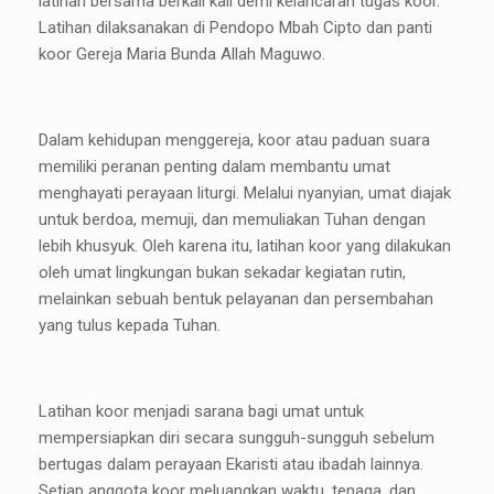
latihan bersama berkali kali demi kelancaran tugas koor.
Latihan dilaksanakan di Pendopo Mbah Cipto dan panti
koor Gereja Maria Bunda Allah Maguwo.
Dalam kehidupan menggereja, koor atau paduan suara
memiliki peranan penting dalam membantu umat
menghayati perayaan liturgi. Melalui nyanyian, umat diajak
untuk berdoa, memuji, dan memuliakan Tuhan dengan
lebih khusyuk. Oleh karena itu, latihan koor yang dilakukan
oleh umat lingkungan bukan sekadar kegiatan rutin,
melainkan sebuah bentuk pelayanan dan persembahan
yang tulus kepada Tuhan.
Latihan koor menjadi sarana bagi umat untuk
mempersiapkan diri secara sungguh-sungguh sebelum
bertugas dalam perayaan Ekaristi atau ibadah lainnya.
Setiap anggota koor meluangkan waktu, tenaga, dan