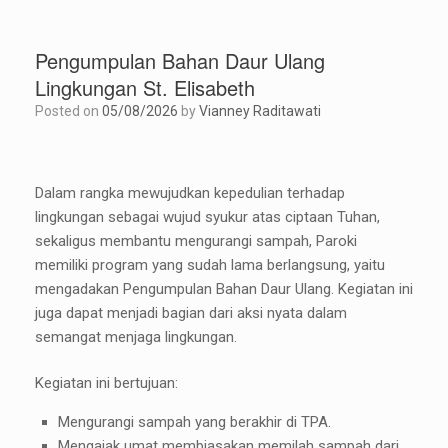
Pengumpulan Bahan Daur Ulang
Lingkungan St. Elisabeth
Posted on
05/08/2026
by
Vianney Raditawati
Dalam rangka mewujudkan kepedulian terhadap
lingkungan sebagai wujud syukur atas ciptaan Tuhan,
sekaligus membantu mengurangi sampah, Paroki
memiliki program yang sudah lama berlangsung, yaitu
mengadakan Pengumpulan Bahan Daur Ulang. Kegiatan ini
juga dapat menjadi bagian dari aksi nyata dalam
semangat menjaga lingkungan.
Kegiatan ini bertujuan:
Mengurangi sampah yang berakhir di TPA.
Mengajak umat membiasakan memilah sampah dari