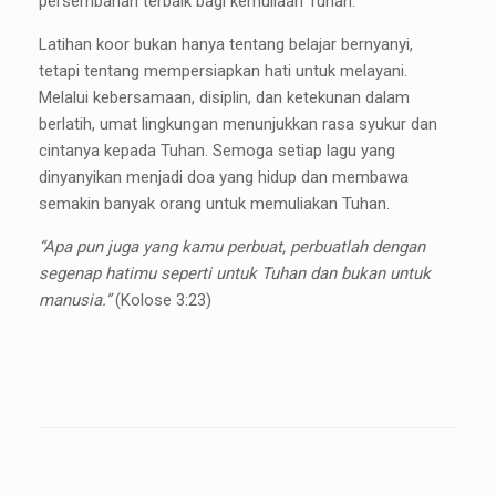
persembahan terbaik bagi kemuliaan Tuhan.
Latihan koor bukan hanya tentang belajar bernyanyi,
tetapi tentang mempersiapkan hati untuk melayani.
Melalui kebersamaan, disiplin, dan ketekunan dalam
berlatih, umat lingkungan menunjukkan rasa syukur dan
cintanya kepada Tuhan. Semoga setiap lagu yang
dinyanyikan menjadi doa yang hidup dan membawa
semakin banyak orang untuk memuliakan Tuhan.
“Apa pun juga yang kamu perbuat, perbuatlah dengan
segenap hatimu seperti untuk Tuhan dan bukan untuk
manusia.”
(Kolose 3:23)