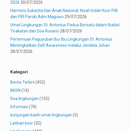
2026
30/07/2026
Harmoni Sukacita Hari Anak Nasional: Kisah Indah Koor PIA
dan PIR Paroki Adm Maguwo
29/07/2026
Umat Lingkungan St. Antonius Padua Bersatu dalam Ibadat
Tirakatan dan Doa Rosario
28/07/2026
Pertemuan Paguyuban Ibu-Ibu Lingkungan St. Antonius:
Meningkatkan Self Awareness melalui Jendela Johari
28/07/2026
Kategori
Berita Terkini
(452)
BKSN
(14)
Doa lingkungan
(155)
Informasi
(74)
kunjungan kasih umat lingkungan
(5)
Latihan koor
(32)