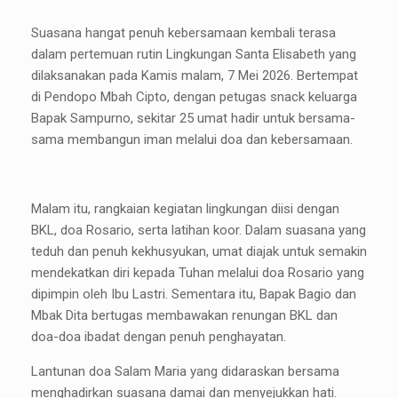
Suasana hangat penuh kebersamaan kembali terasa
dalam pertemuan rutin Lingkungan Santa Elisabeth yang
dilaksanakan pada Kamis malam, 7 Mei 2026. Bertempat
di Pendopo Mbah Cipto, dengan petugas snack keluarga
Bapak Sampurno, sekitar 25 umat hadir untuk bersama-
sama membangun iman melalui doa dan kebersamaan.
Malam itu, rangkaian kegiatan lingkungan diisi dengan
BKL, doa Rosario, serta latihan koor. Dalam suasana yang
teduh dan penuh kekhusyukan, umat diajak untuk semakin
mendekatkan diri kepada Tuhan melalui doa Rosario yang
dipimpin oleh Ibu Lastri. Sementara itu, Bapak Bagio dan
Mbak Dita bertugas membawakan renungan BKL dan
doa-doa ibadat dengan penuh penghayatan.
Lantunan doa Salam Maria yang didaraskan bersama
menghadirkan suasana damai dan menyejukkan hati.