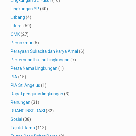
Lingkungan St. Yusuf
(16)
Lingkungan YP
(40)
Litbang
(4)
Liturgi
(59)
OMK
(27)
Pemazmur
(5)
Perayaan Sukacita dan Karya Amal
(6)
Pertemuan Ibu-Ibu Lingkungan
(7)
Pesta Nama Lingkungan
(1)
PIA
(15)
PIA St. Angelus
(1)
Rapat pengurus lingkungan
(3)
Renungan
(31)
RUANG INSPIRASI
(32)
Sosial
(38)
Tajuk Utama
(113)