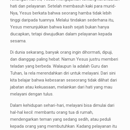
hati dan pelayanan. Setelah membasuh kaki para murid-
Nya, Yesus berkata bahwa seorang hamba tidak lebih
tinggi daripada tuannya. Melalui tindakan sederhana itu,
Yesus menunjukkan bahwa kasih sejati bukan hanya
diucapkan, tetapi diwujudkan dalam pelayanan kepada
sesama.
Di dunia sekarang, banyak orang ingin dihormati, dipuji,
dan dianggap paling hebat. Namun Yesus justru memberi
teladan yang berbeda. Walaupun Ia adalah Guru dan
Tuhan, Ia rela merendahkan diri untuk melayani. Dari sini
kita belajar bahwa kebesaran seseorang tidak dilihat dari
jabatan atau kekuasaan, melainkan dari hati yang mau
melayani dengan tulus.
Dalam kehidupan sehari-hari, melayani bisa dimulai dari
hal-hal kecil: membantu orang tua di rumah,
mendengarkan teman yang sedang sedih, atau peduli
kepada orang yang membutuhkan. Kadang pelayanan itu