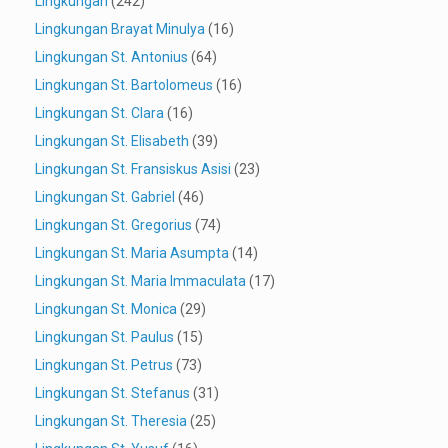
Lingkungan
(242)
Lingkungan Brayat Minulya
(16)
Lingkungan St. Antonius
(64)
Lingkungan St. Bartolomeus
(16)
Lingkungan St. Clara
(16)
Lingkungan St. Elisabeth
(39)
Lingkungan St. Fransiskus Asisi
(23)
Lingkungan St. Gabriel
(46)
Lingkungan St. Gregorius
(74)
Lingkungan St. Maria Asumpta
(14)
Lingkungan St. Maria Immaculata
(17)
Lingkungan St. Monica
(29)
Lingkungan St. Paulus
(15)
Lingkungan St. Petrus
(73)
Lingkungan St. Stefanus
(31)
Lingkungan St. Theresia
(25)