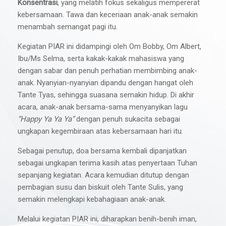
Konsentrasi
, yang melatih fokus sekaligus mempererat
kebersamaan. Tawa dan keceriaan anak-anak semakin
menambah semangat pagi itu.
Kegiatan PIAR ini didampingi oleh Om Bobby, Om Albert,
Ibu/Ms Selma, serta kakak-kakak mahasiswa yang
dengan sabar dan penuh perhatian membimbing anak-
anak. Nyanyian-nyanyian dipandu dengan hangat oleh
Tante Tyas, sehingga suasana semakin hidup. Di akhir
acara, anak-anak bersama-sama menyanyikan lagu
“Happy Ya Ya Ya”
dengan penuh sukacita sebagai
ungkapan kegembiraan atas kebersamaan hari itu.
Sebagai penutup, doa bersama kembali dipanjatkan
sebagai ungkapan terima kasih atas penyertaan Tuhan
sepanjang kegiatan. Acara kemudian ditutup dengan
pembagian susu dan biskuit oleh Tante Sulis, yang
semakin melengkapi kebahagiaan anak-anak.
Melalui kegiatan PIAR ini, diharapkan benih-benih iman,