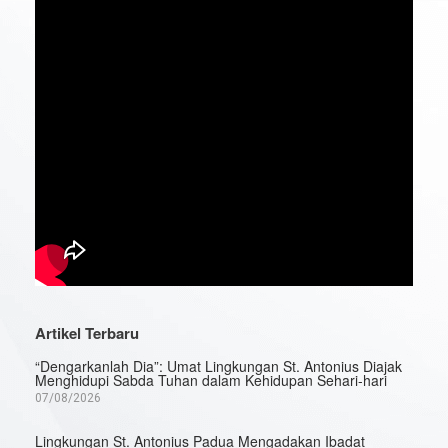
Artikel Terbaru
“Dengarkanlah Dia”: Umat Lingkungan St. Antonius Diajak
Menghidupi Sabda Tuhan dalam Kehidupan Sehari-hari
07/08/2026
Lingkungan St. Antonius Padua Mengadakan Ibadat