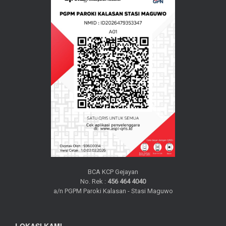
BCA KCP Gejayan
No. Rek :
456 464 4040
a/n PGPM Paroki Kalasan - Stasi Maguwo