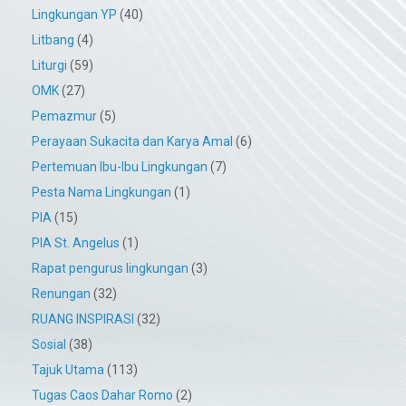
Lingkungan YP
(40)
Litbang
(4)
Liturgi
(59)
OMK
(27)
Pemazmur
(5)
Perayaan Sukacita dan Karya Amal
(6)
Pertemuan Ibu-Ibu Lingkungan
(7)
Pesta Nama Lingkungan
(1)
PIA
(15)
PIA St. Angelus
(1)
Rapat pengurus lingkungan
(3)
Renungan
(32)
RUANG INSPIRASI
(32)
Sosial
(38)
Tajuk Utama
(113)
Tugas Caos Dahar Romo
(2)