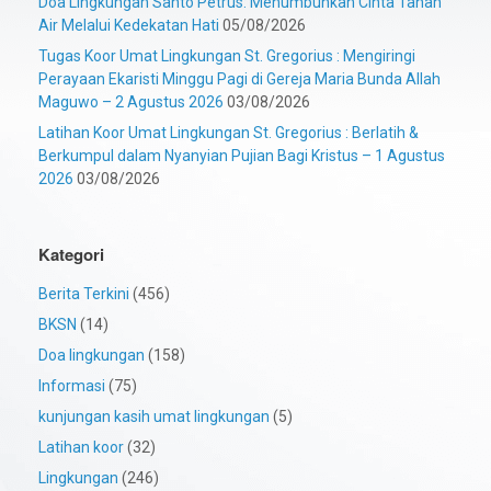
Doa Lingkungan Santo Petrus: Menumbuhkan Cinta Tanah
Air Melalui Kedekatan Hati
05/08/2026
Tugas Koor Umat Lingkungan St. Gregorius : Mengiringi
Perayaan Ekaristi Minggu Pagi di Gereja Maria Bunda Allah
Maguwo – 2 Agustus 2026
03/08/2026
Latihan Koor Umat Lingkungan St. Gregorius : Berlatih &
Berkumpul dalam Nyanyian Pujian Bagi Kristus – 1 Agustus
2026
03/08/2026
Kategori
Berita Terkini
(456)
BKSN
(14)
Doa lingkungan
(158)
Informasi
(75)
kunjungan kasih umat lingkungan
(5)
Latihan koor
(32)
Lingkungan
(246)