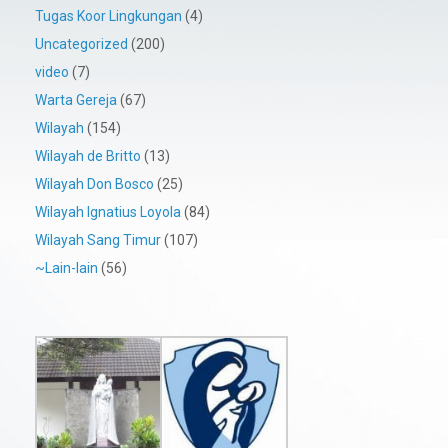
Tugas Koor Lingkungan
(4)
Uncategorized
(200)
video
(7)
Warta Gereja
(67)
Wilayah
(154)
Wilayah de Britto
(13)
Wilayah Don Bosco
(25)
Wilayah Ignatius Loyola
(84)
Wilayah Sang Timur
(107)
~Lain-lain
(56)