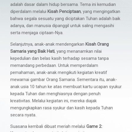
adalah dasar dalam hidup bersama. Tema ini kemudian
diperdalam melalui
Kisah Penciptaan
, yang mengingatkan
bahwa segala sesuatu yang diciptakan Tuhan adalah baik
adanya, dan manusia dipanggil untuk saling mengasihi
serta menjaga ciptaan-Nya.
Selanjutnya, anak-anak mendengarkan
Kisah Orang
Samaria yang Baik Hati
, yang menanamkan nilai
kepedulian dan belas kasih terhadap sesama tanpa
memandang perbedaan. Untuk memperdalam
pemahaman, anak-anak mengikuti kegiatan kreatif
mewarnai gambar Orang Samaria. Sementara itu, anak-
anak usia 10 tahun ke atas membuat kartu ucapan syukur
kepada Tuhan dan menghiasnya dengan penuh
kreativitas. Melalui kegiatan ini, mereka diajak
mengungkapkan rasa syukur dan kasih kepada Tuhan
secara nyata.
Suasana kembali dibuat meriah melalui
Game 2: