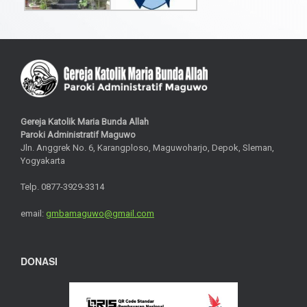
Gereja Katolik Maria Bunda Allah
Paroki Administratif Maguwo
Jln. Anggrek No. 6, Karangploso, Maguwoharjo, Depok, Sleman,
Yogyakarta
Telp. 0877-3929-3314
email:
gmbamaguwo@gmail.com
DONASI