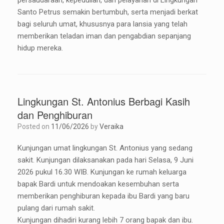
persaudaraan, kepedulian, dan pelayanan di Lingkungan
Santo Petrus semakin bertumbuh, serta menjadi berkat
bagi seluruh umat, khususnya para lansia yang telah
memberikan teladan iman dan pengabdian sepanjang
hidup mereka.
Lingkungan St. Antonius Berbagi Kasih
dan Penghiburan
Posted on
11/06/2026
by
Veraika
Kunjungan umat lingkungan St. Antonius yang sedang
sakit. Kunjungan dilaksanakan pada hari Selasa, 9 Juni
2026 pukul 16.30 WIB. Kunjungan ke rumah keluarga
bapak Bardi untuk mendoakan kesembuhan serta
memberikan penghiburan kepada ibu Bardi yang baru
pulang dari rumah sakit.
Kunjungan dihadiri kurang lebih 7 orang bapak dan ibu.