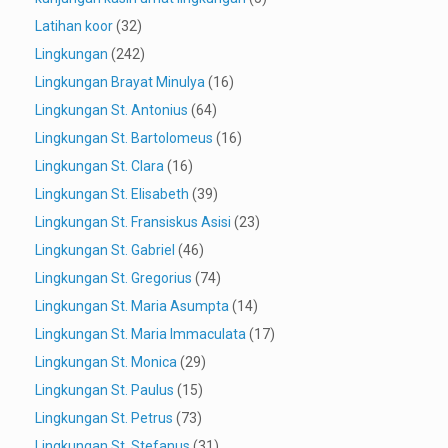
Latihan koor
(32)
Lingkungan
(242)
Lingkungan Brayat Minulya
(16)
Lingkungan St. Antonius
(64)
Lingkungan St. Bartolomeus
(16)
Lingkungan St. Clara
(16)
Lingkungan St. Elisabeth
(39)
Lingkungan St. Fransiskus Asisi
(23)
Lingkungan St. Gabriel
(46)
Lingkungan St. Gregorius
(74)
Lingkungan St. Maria Asumpta
(14)
Lingkungan St. Maria Immaculata
(17)
Lingkungan St. Monica
(29)
Lingkungan St. Paulus
(15)
Lingkungan St. Petrus
(73)
Lingkungan St. Stefanus
(31)