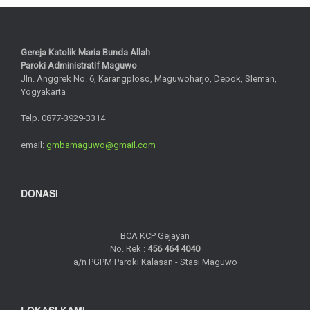
Gereja Katolik Maria Bunda Allah
Paroki Administratif Maguwo
Jln. Anggrek No. 6, Karangploso, Maguwoharjo, Depok, Sleman,
Yogyakarta
Telp. 0877-3929-3314
email:
gmbamaguwo@gmail.com
DONASI
BCA KCP Gejayan
No. Rek :
456 464 4040
a/n PGPM Paroki Kalasan - Stasi Maguwo
LOKASI KAMI