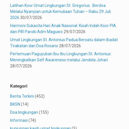
Latihan Koor Umat Lingkungan St. Gregorius : Berdoa
Melalui Nyanyian untuk Kemuliaan Tuhan – Rabu 29 Juli
2026
30/07/2026
Harmoni Sukacita Hari Anak Nasional: Kisah Indah Koor PIA
dan PIR Paroki Adm Maguwo
29/07/2026
Umat Lingkungan St. Antonius Padua Bersatu dalam Ibadat
Tirakatan dan Doa Rosario
28/07/2026
Pertemuan Paguyuban Ibu-Ibu Lingkungan St. Antonius:
Meningkatkan Self Awareness melalui Jendela Johari
28/07/2026
Kategori
Berita Terkini
(452)
BKSN
(14)
Doa lingkungan
(155)
Informasi
(74)
kunjungan kasih umat lingkungan
(5)