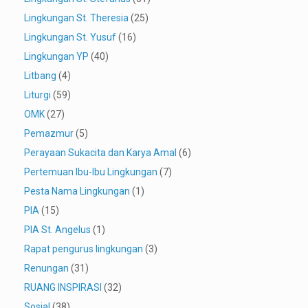
Lingkungan St. Theresia
(25)
Lingkungan St. Yusuf
(16)
Lingkungan YP
(40)
Litbang
(4)
Liturgi
(59)
OMK
(27)
Pemazmur
(5)
Perayaan Sukacita dan Karya Amal
(6)
Pertemuan Ibu-Ibu Lingkungan
(7)
Pesta Nama Lingkungan
(1)
PIA
(15)
PIA St. Angelus
(1)
Rapat pengurus lingkungan
(3)
Renungan
(31)
RUANG INSPIRASI
(32)
Sosial
(38)