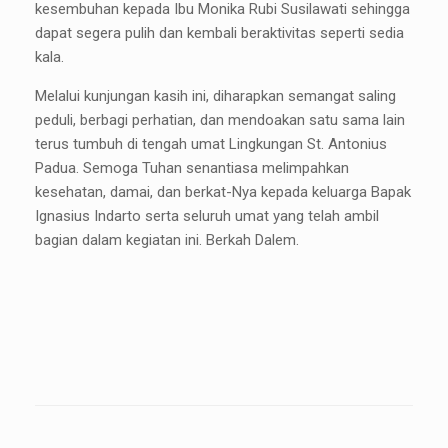
kesembuhan kepada Ibu Monika Rubi Susilawati sehingga
dapat segera pulih dan kembali beraktivitas seperti sedia
kala.
Melalui kunjungan kasih ini, diharapkan semangat saling
peduli, berbagi perhatian, dan mendoakan satu sama lain
terus tumbuh di tengah umat Lingkungan St. Antonius
Padua. Semoga Tuhan senantiasa melimpahkan
kesehatan, damai, dan berkat-Nya kepada keluarga Bapak
Ignasius Indarto serta seluruh umat yang telah ambil
bagian dalam kegiatan ini. Berkah Dalem.