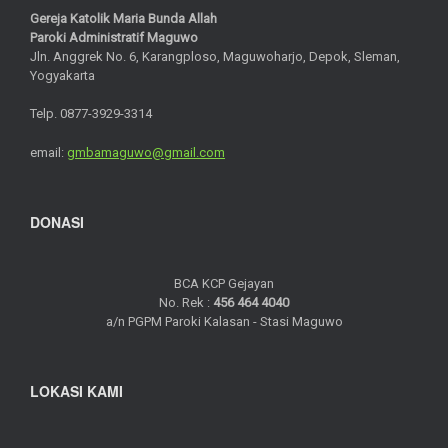
Gereja Katolik Maria Bunda Allah
Paroki Administratif Maguwo
Jln. Anggrek No. 6, Karangploso, Maguwoharjo, Depok, Sleman,
Yogyakarta
Telp. 0877-3929-3314
email:
gmbamaguwo@gmail.com
DONASI
BCA KCP Gejayan
No. Rek :
456 464 4040
a/n PGPM Paroki Kalasan - Stasi Maguwo
LOKASI KAMI