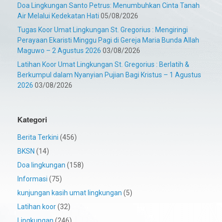
Doa Lingkungan Santo Petrus: Menumbuhkan Cinta Tanah
Air Melalui Kedekatan Hati
05/08/2026
Tugas Koor Umat Lingkungan St. Gregorius : Mengiringi
Perayaan Ekaristi Minggu Pagi di Gereja Maria Bunda Allah
Maguwo – 2 Agustus 2026
03/08/2026
Latihan Koor Umat Lingkungan St. Gregorius : Berlatih &
Berkumpul dalam Nyanyian Pujian Bagi Kristus – 1 Agustus
2026
03/08/2026
Kategori
Berita Terkini
(456)
BKSN
(14)
Doa lingkungan
(158)
Informasi
(75)
kunjungan kasih umat lingkungan
(5)
Latihan koor
(32)
Lingkungan
(246)