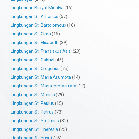
Lingkungan Brayat Minulya
(16)
Lingkungan St. Antonius
(67)
Lingkungan St. Bartolomeus
(16)
Lingkungan St. Clara
(16)
Lingkungan St. Elisabeth
(39)
Lingkungan St. Fransiskus Asisi
(23)
Lingkungan St. Gabriel
(46)
Lingkungan St. Gregorius
(75)
Lingkungan St. Maria Asumpta
(14)
Lingkungan St. Maria Immaculata
(17)
Lingkungan St. Monica
(29)
Lingkungan St. Paulus
(15)
Lingkungan St. Petrus
(73)
Lingkungan St. Stefanus
(31)
Lingkungan St. Theresia
(25)
Lingkungan St. Yusuf
(16)