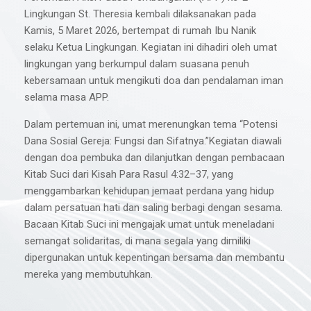
Lingkungan St. Theresia kembali dilaksanakan pada
Kamis, 5 Maret 2026, bertempat di rumah Ibu Nanik
selaku Ketua Lingkungan. Kegiatan ini dihadiri oleh umat
lingkungan yang berkumpul dalam suasana penuh
kebersamaan untuk mengikuti doa dan pendalaman iman
selama masa APP.
Dalam pertemuan ini, umat merenungkan tema “Potensi
Dana Sosial Gereja: Fungsi dan Sifatnya.”Kegiatan diawali
dengan doa pembuka dan dilanjutkan dengan pembacaan
Kitab Suci dari Kisah Para Rasul 4:32–37, yang
menggambarkan kehidupan jemaat perdana yang hidup
dalam persatuan hati dan saling berbagi dengan sesama.
Bacaan Kitab Suci ini mengajak umat untuk meneladani
semangat solidaritas, di mana segala yang dimiliki
dipergunakan untuk kepentingan bersama dan membantu
mereka yang membutuhkan.