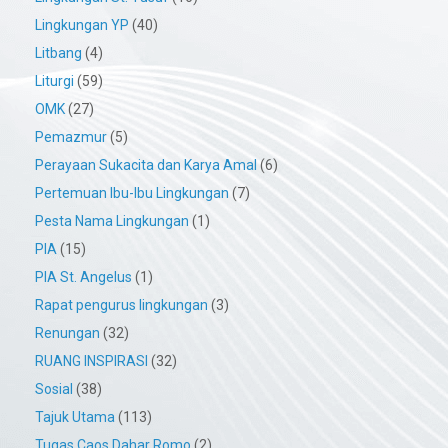
Lingkungan YP
(40)
Litbang
(4)
Liturgi
(59)
OMK
(27)
Pemazmur
(5)
Perayaan Sukacita dan Karya Amal
(6)
Pertemuan Ibu-Ibu Lingkungan
(7)
Pesta Nama Lingkungan
(1)
PIA
(15)
PIA St. Angelus
(1)
Rapat pengurus lingkungan
(3)
Renungan
(32)
RUANG INSPIRASI
(32)
Sosial
(38)
Tajuk Utama
(113)
Tugas Caos Dahar Romo
(2)