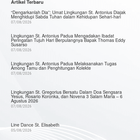
Artikel Terbaru
“Dengarkanlah Dia”: Umat Lingkungan St. Antonius Diajak
Menghidupi Sabda Tuhan dalam Kehidupan Sehari-hari
07/08/2026
Lingkungan St. Antonius Padua Mengadakan Ibadat
Peringatan Tujuh Hari Berpulangnya Bapak Thomas Eddy
Susarso
07/08/2026
Lingkungan St. Antonius Padua Melaksanakan Tugas
Among Tamu dan Penghitungan Kolekte
07/08/2026
Lingkungan St. Gregorius Bersatu Dalam Doa Sengsara
Yesus, Rosario Koronka, dan Novena 3 Salam Maria – 6
Agustus 2026
07/08/2026
Line Dance St. Elisabeth
05/08/2026