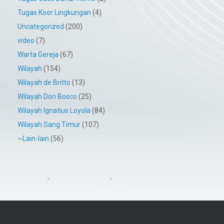
Tugas Koor Lingkungan
(4)
Uncategorized
(200)
video
(7)
Warta Gereja
(67)
Wilayah
(154)
Wilayah de Britto
(13)
Wilayah Don Bosco
(25)
Wilayah Ignatius Loyola
(84)
Wilayah Sang Timur
(107)
~Lain-lain
(56)