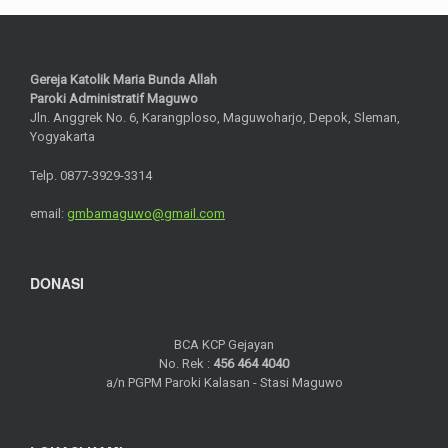
Gereja Katolik Maria Bunda Allah
Paroki Administratif Maguwo
Jln. Anggrek No. 6, Karangploso, Maguwoharjo, Depok, Sleman,
Yogyakarta
Telp. 0877-3929-3314
email:
gmbamaguwo@gmail.com
DONASI
BCA KCP Gejayan
No. Rek :
456 464 4040
a/n PGPM Paroki Kalasan - Stasi Maguwo