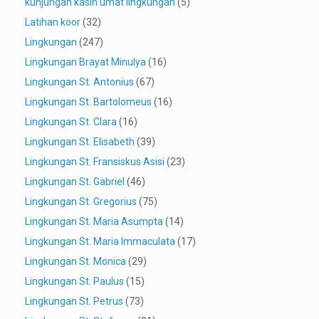
kunjungan kasih umat lingkungan
(5)
Latihan koor
(32)
Lingkungan
(247)
Lingkungan Brayat Minulya
(16)
Lingkungan St. Antonius
(67)
Lingkungan St. Bartolomeus
(16)
Lingkungan St. Clara
(16)
Lingkungan St. Elisabeth
(39)
Lingkungan St. Fransiskus Asisi
(23)
Lingkungan St. Gabriel
(46)
Lingkungan St. Gregorius
(75)
Lingkungan St. Maria Asumpta
(14)
Lingkungan St. Maria Immaculata
(17)
Lingkungan St. Monica
(29)
Lingkungan St. Paulus
(15)
Lingkungan St. Petrus
(73)