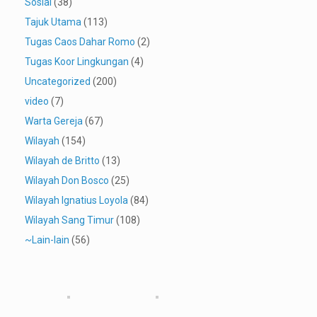
Sosial
(38)
Tajuk Utama
(113)
Tugas Caos Dahar Romo
(2)
Tugas Koor Lingkungan
(4)
Uncategorized
(200)
video
(7)
Warta Gereja
(67)
Wilayah
(154)
Wilayah de Britto
(13)
Wilayah Don Bosco
(25)
Wilayah Ignatius Loyola
(84)
Wilayah Sang Timur
(108)
~Lain-lain
(56)