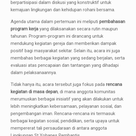
berpartisipasi dalam diskusi yang konstruktif untuk
kemajuan lingkungan dan kehidupan rohani bersama.
Agenda utama dalam pertemuan ini meliputi
pembahasan
program kerja
yang dilaksanakan secara rutin maupun
tahunan. Program-program ini dirancang untuk
mendukung kegiatan gereja dan memberikan dampak
positif bagi masyarakat sekitar. Selain itu, acara ini juga
membahas berbagai kegiatan yang sedang berjalan, serta
evaluasi atas pencapaian dan tantangan yang dihadapi
dalam pelaksanaannya.
Tidak hanya itu, acara tersebut juga fokus pada
rencana
kegiatan di masa depan
, di mana anggota komunitas
merumuskan berbagai inisiatif yang akan dilakukan untuk
lebih meningkatkan kebersamaan, pelayanan sosial, dan
pengembangan iman. Rencana-rencana ini termasuk
berbagai kegiatan sosial, pendidikan, serta upaya untuk
mempererat tali persaudaraan di antara anggota
Lingkungan St Yohanes Pembaptis.