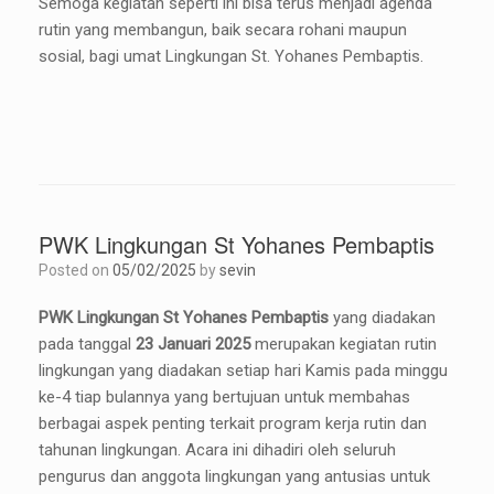
Semoga kegiatan seperti ini bisa terus menjadi agenda
rutin yang membangun, baik secara rohani maupun
sosial, bagi umat Lingkungan St. Yohanes Pembaptis.
PWK Lingkungan St Yohanes Pembaptis
Posted on
05/02/2025
by
sevin
PWK Lingkungan St Yohanes Pembaptis
yang diadakan
pada tanggal
23 Januari 2025
merupakan kegiatan rutin
lingkungan yang diadakan setiap hari Kamis pada minggu
ke-4 tiap bulannya yang bertujuan untuk membahas
berbagai aspek penting terkait program kerja rutin dan
tahunan lingkungan. Acara ini dihadiri oleh seluruh
pengurus dan anggota lingkungan yang antusias untuk