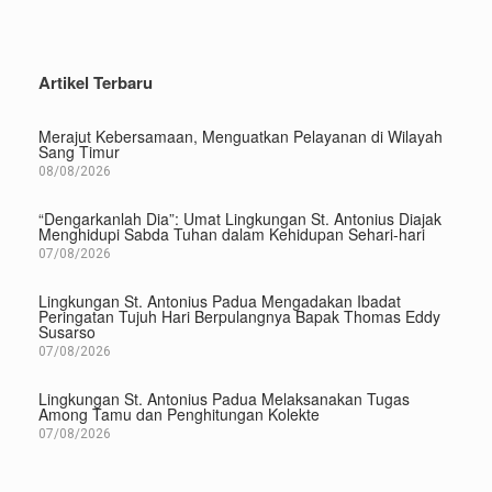
Artikel Terbaru
Merajut Kebersamaan, Menguatkan Pelayanan di Wilayah
Sang Timur
08/08/2026
“Dengarkanlah Dia”: Umat Lingkungan St. Antonius Diajak
Menghidupi Sabda Tuhan dalam Kehidupan Sehari-hari
07/08/2026
Lingkungan St. Antonius Padua Mengadakan Ibadat
Peringatan Tujuh Hari Berpulangnya Bapak Thomas Eddy
Susarso
07/08/2026
Lingkungan St. Antonius Padua Melaksanakan Tugas
Among Tamu dan Penghitungan Kolekte
07/08/2026