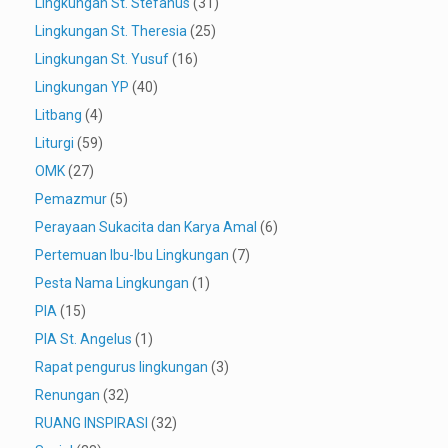
Lingkungan St. Stefanus
(31)
Lingkungan St. Theresia
(25)
Lingkungan St. Yusuf
(16)
Lingkungan YP
(40)
Litbang
(4)
Liturgi
(59)
OMK
(27)
Pemazmur
(5)
Perayaan Sukacita dan Karya Amal
(6)
Pertemuan Ibu-Ibu Lingkungan
(7)
Pesta Nama Lingkungan
(1)
PIA
(15)
PIA St. Angelus
(1)
Rapat pengurus lingkungan
(3)
Renungan
(32)
RUANG INSPIRASI
(32)