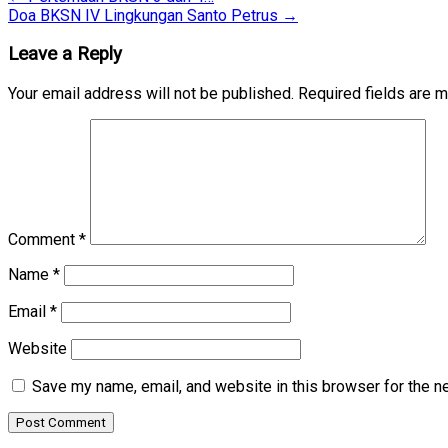
Doa BKSN IV Lingkungan Santo Petrus
→
Leave a Reply
Your email address will not be published.
Required fields are 
Comment
*
Name
*
Email
*
Website
Save my name, email, and website in this browser for the n