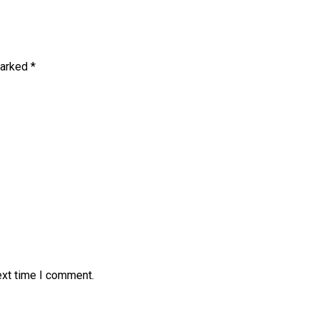
marked
*
ext time I comment.