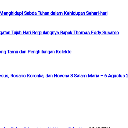
k Menghidupi Sabda Tuhan dalam Kehidupan Sehari-hari
ngatan Tujuh Hari Berpulangnya Bapak Thomas Eddy Susarso
ong Tamu dan Penghitungan Kolekte
esus, Rosario Koronka, dan Novena 3 Salam Maria – 6 Agustus 