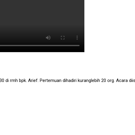
30 di rmh bpk. Arief. Pertemuan dihadiri kuranglebih 20 org. Acara di