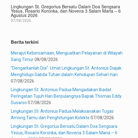
Agustus
Lingkungan St. Gregorius Bersatu Dalam Doa Sengsara
Yesus, Rosario Koronka, dan Novena 3 Salam Maria – 6
2026
Agustus 2026
07/08/2026
Berita terkini
Merajut Kebersamaan, Menguatkan Pelayanan di Wilayah
Sang Timur
08/08/2026
“Dengarkanlah Dia”: Umat Lingkungan St. Antonius Diajak
Menghidupi Sabda Tuhan dalam Kehidupan Sehari-hari
07/08/2026
Lingkungan St. Antonius Padua Mengadakan Ibadat
Peringatan Tujuh Hari Berpulangnya Bapak Thomas Eddy
Susarso
07/08/2026
Lingkungan St. Antonius Padua Melaksanakan Tugas
Among Tamu dan Penghitungan Kolekte
07/08/2026
Lingkungan St. Gregorius Bersatu Dalam Doa Sengsara
Yesus, Rosario Koronka, dan Novena 3 Salam Maria – 6