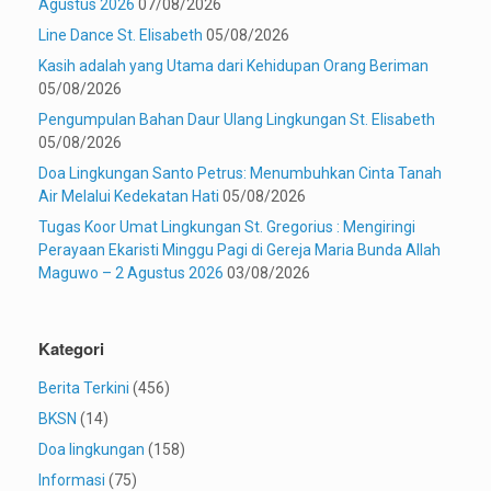
Agustus 2026
07/08/2026
Line Dance St. Elisabeth
05/08/2026
Kasih adalah yang Utama dari Kehidupan Orang Beriman
05/08/2026
Pengumpulan Bahan Daur Ulang Lingkungan St. Elisabeth
05/08/2026
Doa Lingkungan Santo Petrus: Menumbuhkan Cinta Tanah
Air Melalui Kedekatan Hati
05/08/2026
Tugas Koor Umat Lingkungan St. Gregorius : Mengiringi
Perayaan Ekaristi Minggu Pagi di Gereja Maria Bunda Allah
Maguwo – 2 Agustus 2026
03/08/2026
Kategori
Berita Terkini
(456)
BKSN
(14)
Doa lingkungan
(158)
Informasi
(75)