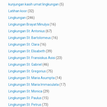
kunjungan kasih umat lingkungan
(5)
Latihan koor
(32)
Lingkungan
(246)
Lingkungan Brayat Minulya
(16)
Lingkungan St. Antonius
(67)
Lingkungan St. Bartolomeus
(16)
Lingkungan St. Clara
(16)
Lingkungan St. Elisabeth
(39)
Lingkungan St. Fransiskus Asisi
(23)
Lingkungan St. Gabriel
(46)
Lingkungan St. Gregorius
(75)
Lingkungan St. Maria Asumpta
(14)
Lingkungan St. Maria Immaculata
(17)
Lingkungan St. Monica
(29)
Lingkungan St. Paulus
(15)
Lingkungan St. Petrus
(73)