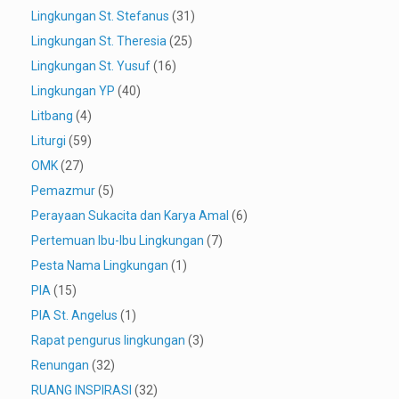
Lingkungan St. Stefanus
(31)
Lingkungan St. Theresia
(25)
Lingkungan St. Yusuf
(16)
Lingkungan YP
(40)
Litbang
(4)
Liturgi
(59)
OMK
(27)
Pemazmur
(5)
Perayaan Sukacita dan Karya Amal
(6)
Pertemuan Ibu-Ibu Lingkungan
(7)
Pesta Nama Lingkungan
(1)
PIA
(15)
PIA St. Angelus
(1)
Rapat pengurus lingkungan
(3)
Renungan
(32)
RUANG INSPIRASI
(32)