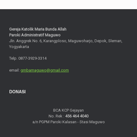
Gereja Katolik Maria Bunda Allah
Paroki Administratif Maguwo
Jln. Anggrek No. 6, Karangploso, Maguwoharjo, Depok, Sleman,
Yogyakarta
Telp. 0877-3929-3314
email:
gmbamaguwo@gmail.com
DONASI
BCA KCP Gejayan
No. Rek :
456 464 4040
a/n PGPM Paroki Kalasan - Stasi Maguwo