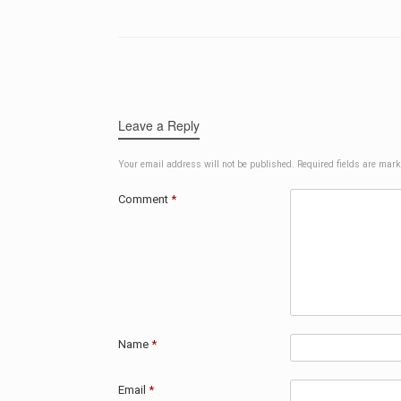
Post navigation
Leave a Reply
Your email address will not be published.
Required fields are mar
Comment
*
Name
*
Email
*