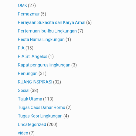
OMK
(27)
Pemazmur
(5)
Perayaan Sukacita dan Karya Amal
(6)
Pertemuan Ibu-Ibu Lingkungan
(7)
Pesta Nama Lingkungan
(1)
PIA
(15)
PIA St. Angelus
(1)
Rapat pengurus lingkungan
(3)
Renungan
(31)
RUANG INSPIRASI
(32)
Sosial
(38)
Tajuk Utama
(113)
Tugas Caos Dahar Romo
(2)
Tugas Koor Lingkungan
(4)
Uncategorized
(200)
video
(7)