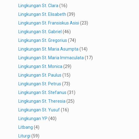
Lingkungan St. Clara
(16)
Lingkungan St. Elisabeth
(39)
Lingkungan St. Fransiskus Asisi
(23)
Lingkungan St. Gabriel
(46)
Lingkungan St. Gregorius
(74)
Lingkungan St. Maria Asumpta
(14)
Lingkungan St. Maria Immaculata
(17)
Lingkungan St. Monica
(29)
Lingkungan St. Paulus
(15)
Lingkungan St. Petrus
(73)
Lingkungan St. Stefanus
(31)
Lingkungan St. Theresia
(25)
Lingkungan St. Yusuf
(16)
Lingkungan YP
(40)
Litbang
(4)
Liturgi
(59)