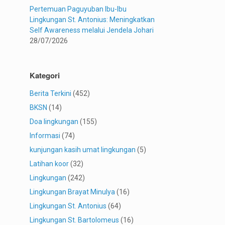
Pertemuan Paguyuban Ibu-Ibu
Lingkungan St. Antonius: Meningkatkan
Self Awareness melalui Jendela Johari
28/07/2026
Kategori
Berita Terkini
(452)
BKSN
(14)
Doa lingkungan
(155)
Informasi
(74)
kunjungan kasih umat lingkungan
(5)
Latihan koor
(32)
Lingkungan
(242)
Lingkungan Brayat Minulya
(16)
Lingkungan St. Antonius
(64)
Lingkungan St. Bartolomeus
(16)