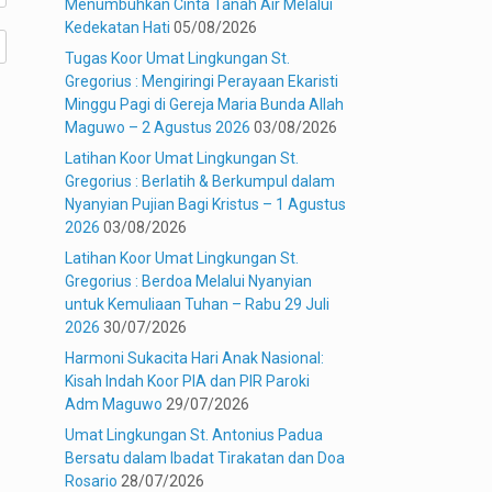
Menumbuhkan Cinta Tanah Air Melalui
Kedekatan Hati
05/08/2026
Tugas Koor Umat Lingkungan St.
Gregorius : Mengiringi Perayaan Ekaristi
Minggu Pagi di Gereja Maria Bunda Allah
Maguwo – 2 Agustus 2026
03/08/2026
Latihan Koor Umat Lingkungan St.
Gregorius : Berlatih & Berkumpul dalam
Nyanyian Pujian Bagi Kristus – 1 Agustus
2026
03/08/2026
Latihan Koor Umat Lingkungan St.
Gregorius : Berdoa Melalui Nyanyian
untuk Kemuliaan Tuhan – Rabu 29 Juli
2026
30/07/2026
Harmoni Sukacita Hari Anak Nasional:
Kisah Indah Koor PIA dan PIR Paroki
Adm Maguwo
29/07/2026
Umat Lingkungan St. Antonius Padua
Bersatu dalam Ibadat Tirakatan dan Doa
Rosario
28/07/2026