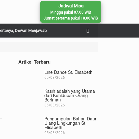
Jadwal Misa
Minggu pukul 07.00 WIB
Jumat pertama pukul 18.00 WIB
ertanya, Dewan Menjawab
Artikel Terbaru
Line Dance St. Elisabeth
05/08/2026
Kasih adalah yang Utama
dari Kehidupan Orang
Beriman
05/08/2026
Pengumpulan Bahan Daur
Ulang Lingkungan St.
Elisabeth
05/08/2026