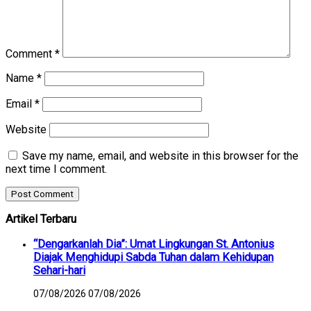
Comment
*
Name
*
Email
*
Website
Save my name, email, and website in this browser for the
next time I comment.
Artikel Terbaru
“Dengarkanlah Dia”: Umat Lingkungan St. Antonius
Diajak Menghidupi Sabda Tuhan dalam Kehidupan
Sehari-hari
07/08/2026
07/08/2026