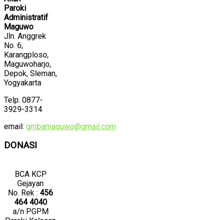
Paroki
Administratif
Maguwo
Jln. Anggrek
No. 6,
Karangploso,
Maguwoharjo,
Depok, Sleman,
Yogyakarta
Telp. 0877-
3929-3314
email:
gmbamaguwo@gmail.com
DONASI
BCA KCP
Gejayan
No. Rek :
456
464 4040
a/n PGPM