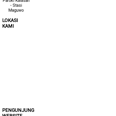
Paroki Kalasan
- Stasi
Maguwo
LOKASI
KAMI
PENGUNJUNG