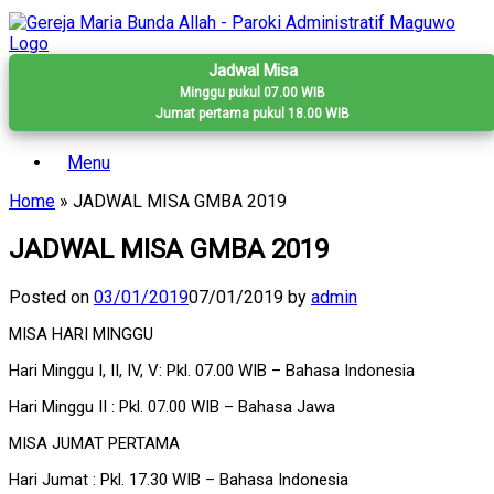
Skip
to
content
Jadwal Misa
Minggu pukul 07.00 WIB
Jumat pertama pukul 18.00 WIB
Menu
Home
»
JADWAL MISA GMBA 2019
JADWAL MISA GMBA 2019
Posted on
03/01/2019
07/01/2019
by
admin
MISA HARI MINGGU
Hari Minggu I, II, IV, V: Pkl. 07.00 WIB – Bahasa Indonesia
Hari Minggu II : Pkl. 07.00 WIB – Bahasa Jawa
MISA JUMAT PERTAMA
Hari Jumat : Pkl. 17.30 WIB – Bahasa Indonesia