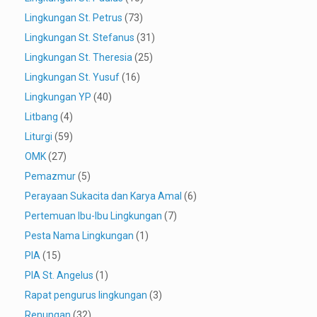
Lingkungan St. Petrus
(73)
Lingkungan St. Stefanus
(31)
Lingkungan St. Theresia
(25)
Lingkungan St. Yusuf
(16)
Lingkungan YP
(40)
Litbang
(4)
Liturgi
(59)
OMK
(27)
Pemazmur
(5)
Perayaan Sukacita dan Karya Amal
(6)
Pertemuan Ibu-Ibu Lingkungan
(7)
Pesta Nama Lingkungan
(1)
PIA
(15)
PIA St. Angelus
(1)
Rapat pengurus lingkungan
(3)
Renungan
(32)