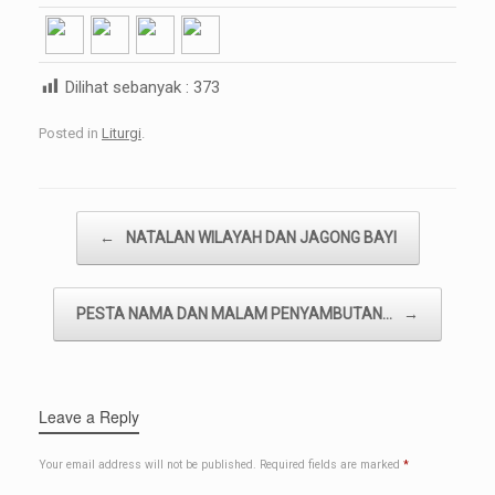
Dilihat sebanyak :
373
Posted in
Liturgi
.
Post navigation
←
NATALAN WILAYAH DAN JAGONG BAYI
PESTA NAMA DAN MALAM PENYAMBUTAN…
→
Leave a Reply
Your email address will not be published.
Required fields are marked
*