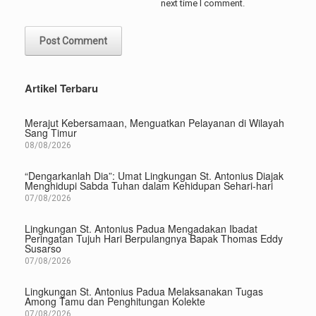
next time I comment.
Artikel Terbaru
Merajut Kebersamaan, Menguatkan Pelayanan di Wilayah
Sang Timur
08/08/2026
“Dengarkanlah Dia”: Umat Lingkungan St. Antonius Diajak
Menghidupi Sabda Tuhan dalam Kehidupan Sehari-hari
07/08/2026
Lingkungan St. Antonius Padua Mengadakan Ibadat
Peringatan Tujuh Hari Berpulangnya Bapak Thomas Eddy
Susarso
07/08/2026
Lingkungan St. Antonius Padua Melaksanakan Tugas
Among Tamu dan Penghitungan Kolekte
07/08/2026