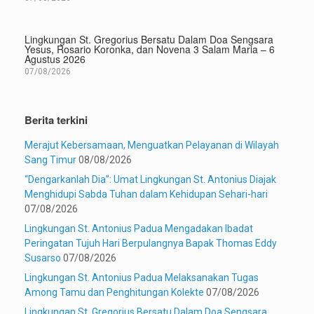
Lingkungan St. Gregorius Bersatu Dalam Doa Sengsara
Yesus, Rosario Koronka, dan Novena 3 Salam Maria – 6
Agustus 2026
07/08/2026
Berita terkini
Merajut Kebersamaan, Menguatkan Pelayanan di Wilayah
Sang Timur
08/08/2026
“Dengarkanlah Dia”: Umat Lingkungan St. Antonius Diajak
Menghidupi Sabda Tuhan dalam Kehidupan Sehari-hari
07/08/2026
Lingkungan St. Antonius Padua Mengadakan Ibadat
Peringatan Tujuh Hari Berpulangnya Bapak Thomas Eddy
Susarso
07/08/2026
Lingkungan St. Antonius Padua Melaksanakan Tugas
Among Tamu dan Penghitungan Kolekte
07/08/2026
Lingkungan St. Gregorius Bersatu Dalam Doa Sengsara