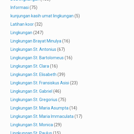
Informasi
(75)
kunjungan kasih umat lingkungan
(5)
Latihan koor
(32)
Lingkungan
(247)
Lingkungan Brayat Minulya
(16)
Lingkungan St. Antonius
(67)
Lingkungan St. Bartolomeus
(16)
Lingkungan St. Clara
(16)
Lingkungan St. Elisabeth
(39)
Lingkungan St. Fransiskus Asisi
(23)
Lingkungan St. Gabriel
(46)
Lingkungan St. Gregorius
(75)
Lingkungan St. Maria Asumpta
(14)
Lingkungan St. Maria Immaculata
(17)
Lingkungan St. Monica
(29)
Lingkungan St. Paulus
(15)