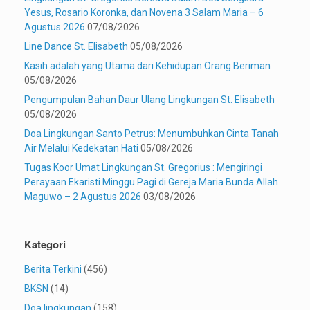
Yesus, Rosario Koronka, dan Novena 3 Salam Maria – 6
Agustus 2026
07/08/2026
Line Dance St. Elisabeth
05/08/2026
Kasih adalah yang Utama dari Kehidupan Orang Beriman
05/08/2026
Pengumpulan Bahan Daur Ulang Lingkungan St. Elisabeth
05/08/2026
Doa Lingkungan Santo Petrus: Menumbuhkan Cinta Tanah
Air Melalui Kedekatan Hati
05/08/2026
Tugas Koor Umat Lingkungan St. Gregorius : Mengiringi
Perayaan Ekaristi Minggu Pagi di Gereja Maria Bunda Allah
Maguwo – 2 Agustus 2026
03/08/2026
Kategori
Berita Terkini
(456)
BKSN
(14)
Doa lingkungan
(158)