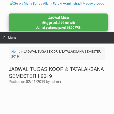
Skip
to
content
Jadwal Misa
Minggu pukul 07.00 WIB
Jumat pertama pukul 18.00 WIB
Menu
Home
»
JADWAL TUGAS KOOR & TATALAKSANA SEMESTER I
2019
JADWAL TUGAS KOOR & TATALAKSANA
SEMESTER I 2019
Posted on
02/01/2019
by
admin