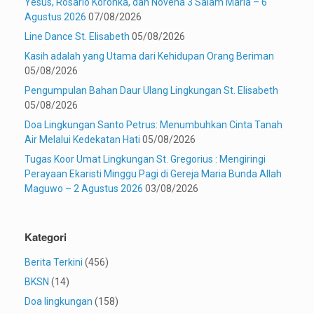
Yesus, Rosario Koronka, dan Novena 3 Salam Maria – 6
Agustus 2026
07/08/2026
Line Dance St. Elisabeth
05/08/2026
Kasih adalah yang Utama dari Kehidupan Orang Beriman
05/08/2026
Pengumpulan Bahan Daur Ulang Lingkungan St. Elisabeth
05/08/2026
Doa Lingkungan Santo Petrus: Menumbuhkan Cinta Tanah
Air Melalui Kedekatan Hati
05/08/2026
Tugas Koor Umat Lingkungan St. Gregorius : Mengiringi
Perayaan Ekaristi Minggu Pagi di Gereja Maria Bunda Allah
Maguwo – 2 Agustus 2026
03/08/2026
Kategori
Berita Terkini
(456)
BKSN
(14)
Doa lingkungan
(158)