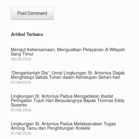
Artikel Terbaru
Merajut Kebersamaan, Menguatkan Pelayanan di Wilayah
Sang Timur
08/08/2026
“Dengarkanlah Dia”: Umat Lingkungan St. Antonius Diajak
Menghidupi Sabda Tuhan dalam Kehidupan Sehari-hari
07/08/2026
Lingkungan St. Antonius Padua Mengadakan Ibadat
Peringatan Tujuh Hari Berpulangnya Bapak Thomas Eddy
Susarso
07/08/2026
Lingkungan St. Antonius Padua Melaksanakan Tugas
Among Tamu dan Penghitungan Kolekte
07/08/2026