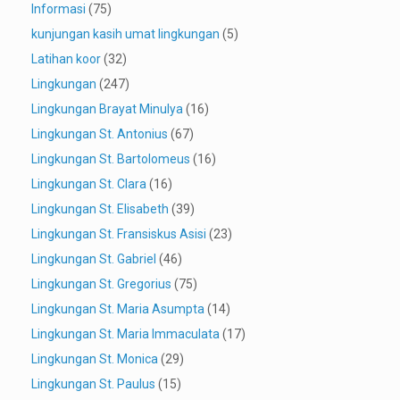
Informasi
(75)
kunjungan kasih umat lingkungan
(5)
Latihan koor
(32)
Lingkungan
(247)
Lingkungan Brayat Minulya
(16)
Lingkungan St. Antonius
(67)
Lingkungan St. Bartolomeus
(16)
Lingkungan St. Clara
(16)
Lingkungan St. Elisabeth
(39)
Lingkungan St. Fransiskus Asisi
(23)
Lingkungan St. Gabriel
(46)
Lingkungan St. Gregorius
(75)
Lingkungan St. Maria Asumpta
(14)
Lingkungan St. Maria Immaculata
(17)
Lingkungan St. Monica
(29)
Lingkungan St. Paulus
(15)