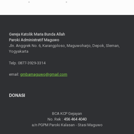
Gereja Katolik Maria Bunda Allah
Paroki Administratif Maguwo
Jln. Anggrek No. 6, Karangploso, Maguwoharjo, Depok, Sleman,
Yogyakarta
Telp. 0877-3929-3314
email:
gmbamaguwo@gmail.com
DONASI
BCA KCP Gejayan
No. Rek :
456 464 4040
a/n PGPM Paroki Kalasan - Stasi Maguwo