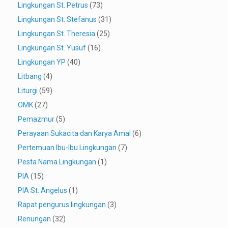
Lingkungan St. Petrus
(73)
Lingkungan St. Stefanus
(31)
Lingkungan St. Theresia
(25)
Lingkungan St. Yusuf
(16)
Lingkungan YP
(40)
Litbang
(4)
Liturgi
(59)
OMK
(27)
Pemazmur
(5)
Perayaan Sukacita dan Karya Amal
(6)
Pertemuan Ibu-Ibu Lingkungan
(7)
Pesta Nama Lingkungan
(1)
PIA
(15)
PIA St. Angelus
(1)
Rapat pengurus lingkungan
(3)
Renungan
(32)