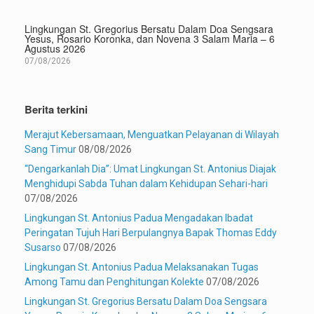
Lingkungan St. Gregorius Bersatu Dalam Doa Sengsara
Yesus, Rosario Koronka, dan Novena 3 Salam Maria – 6
Agustus 2026
07/08/2026
Berita terkini
Merajut Kebersamaan, Menguatkan Pelayanan di Wilayah
Sang Timur
08/08/2026
“Dengarkanlah Dia”: Umat Lingkungan St. Antonius Diajak
Menghidupi Sabda Tuhan dalam Kehidupan Sehari-hari
07/08/2026
Lingkungan St. Antonius Padua Mengadakan Ibadat
Peringatan Tujuh Hari Berpulangnya Bapak Thomas Eddy
Susarso
07/08/2026
Lingkungan St. Antonius Padua Melaksanakan Tugas
Among Tamu dan Penghitungan Kolekte
07/08/2026
Lingkungan St. Gregorius Bersatu Dalam Doa Sengsara