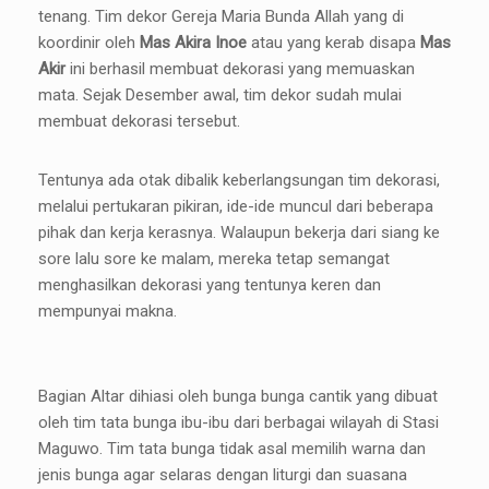
tenang. Tim dekor Gereja Maria Bunda Allah yang di
koordinir oleh
Mas Akira Inoe
atau yang kerab disapa
Mas
Akir
ini berhasil membuat dekorasi yang memuaskan
mata. Sejak Desember awal, tim dekor sudah mulai
membuat dekorasi tersebut.
Tentunya ada otak dibalik keberlangsungan tim dekorasi,
melalui pertukaran pikiran, ide-ide muncul dari beberapa
pihak dan kerja kerasnya. Walaupun bekerja dari siang ke
sore lalu sore ke malam, mereka tetap semangat
menghasilkan dekorasi yang tentunya keren dan
mempunyai makna.
Bagian Altar dihiasi oleh bunga bunga cantik yang dibuat
oleh tim tata bunga ibu-ibu dari berbagai wilayah di Stasi
Maguwo. Tim tata bunga tidak asal memilih warna dan
jenis bunga agar selaras dengan liturgi dan suasana