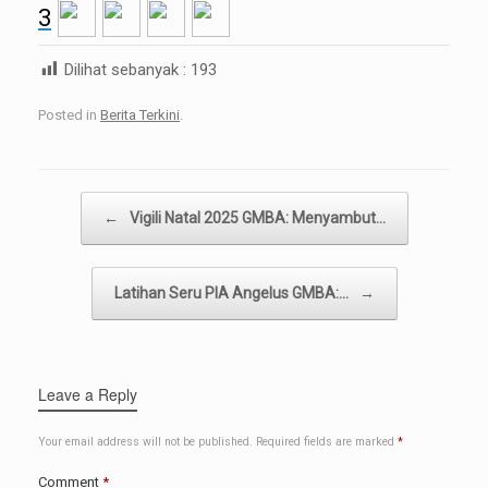
3
Dilihat sebanyak :
193
Posted in
Berita Terkini
.
Post navigation
←
Vigili Natal 2025 GMBA: Menyambut…
Latihan Seru PIA Angelus GMBA:…
→
Leave a Reply
Your email address will not be published.
Required fields are marked
*
Comment
*