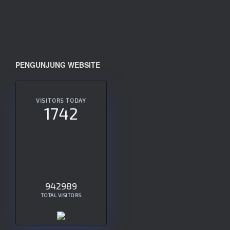
PENGUNJUNG WEBSITE
VISITORS TODAY
1742
942989
TOTAL VISITORS