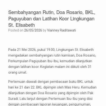
Sembahyangan Rutin, Doa Rosario, BKL,
Paguyuban dan Latihan Koor Lingkungan
St. Elisabeth
Posted on
26/05/2026
by
Vianney Raditawati
Pada 21 Mei 2026, pukul 19.00, Lingkungan St. Elisabeth
mengadakan sembahyangan rutin kamisan, Doa Rosario,
Perkumpulan Paguyuban Ibu-Ibu, kemudian dilanjutkan
dengan latihan koor. Kegiatan malam ini diikuti oleh 31
orang umat.
Pertemuan diawali dengan pembacaan buku BKL untuk
hari ke 21 dan 22. BKL dipimpin oleh Mas Heru. Kemudian
dilanjutkan dengan Doa Rosario yang dipimpin oleh Pak
Suradi. Lalu lanjut dengan Pertemuan Ibu-Ibu yang diisi
dengan pembacaan laporan keuangan, pengumuman,