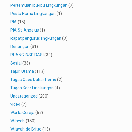
Pertemuan Ibu-Ibu Lingkungan
(7)
Pesta Nama Lingkungan
(1)
PIA
(15)
PIA St. Angelus
(1)
Rapat pengurus lingkungan
(3)
Renungan
(31)
RUANG INSPIRASI
(32)
Sosial
(38)
Tajuk Utama
(113)
Tugas Caos Dahar Romo
(2)
Tugas Koor Lingkungan
(4)
Uncategorized
(200)
video
(7)
Warta Gereja
(67)
Wilayah
(150)
Wilayah de Britto
(13)