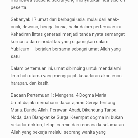
membawa suasana sakral yang menyatukan hati seluruh
peserta.
Sebanyak 17 umat dari berbagai usia, mulai dari anak-
anak, dewasa, hingga lansia, hadir dalam pertemuan ini.
Kehadiran lintas generasi menjadi tanda nyata semangat
komunio dan sinodalitas yang digaungkan dalam
Yubileum — berjalan bersama sebagai umat Allah yang
satu.
Dalam pertemuan ini, umat dibimbing untuk mendalami
lima bab utama yang menggugah kesadaran akan iman,
harapan, dan kasih.
Bacaan Pertemuan 1: Mengenal 4 Dogma Maria
Umat diajak memahami dasar ajaran Gereja tentang
Maria: Bunda Allah, Perawan Abadi, Dikandung Tanpa
Noda, dan Diangkat ke Surga. Keempat dogma ini bukan
sekadar doktrin, tetapi cermin dari rencana keselamatan
Allah yang bekerja melalui seorang wanita yang