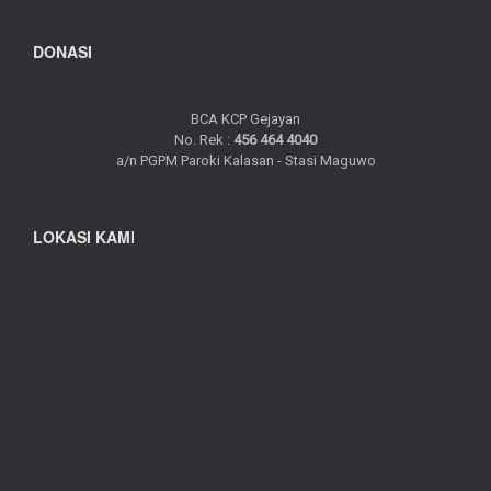
DONASI
BCA KCP Gejayan
No. Rek :
456 464 4040
a/n PGPM Paroki Kalasan - Stasi Maguwo
LOKASI KAMI