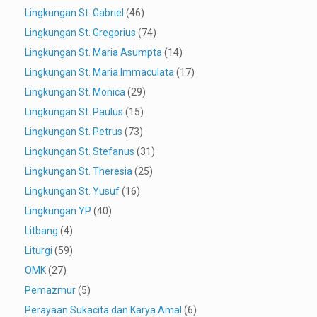
Lingkungan St. Gabriel
(46)
Lingkungan St. Gregorius
(74)
Lingkungan St. Maria Asumpta
(14)
Lingkungan St. Maria Immaculata
(17)
Lingkungan St. Monica
(29)
Lingkungan St. Paulus
(15)
Lingkungan St. Petrus
(73)
Lingkungan St. Stefanus
(31)
Lingkungan St. Theresia
(25)
Lingkungan St. Yusuf
(16)
Lingkungan YP
(40)
Litbang
(4)
Liturgi
(59)
OMK
(27)
Pemazmur
(5)
Perayaan Sukacita dan Karya Amal
(6)