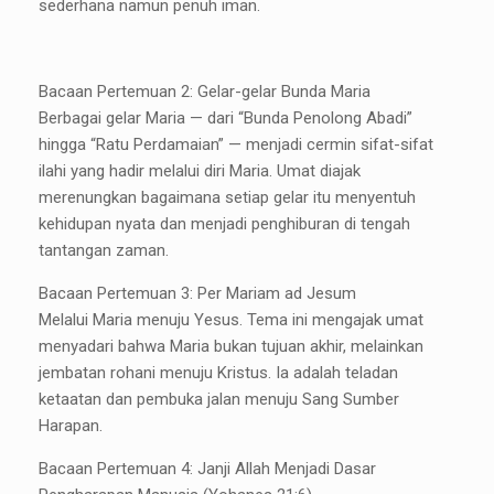
sederhana namun penuh iman.
Bacaan Pertemuan 2: Gelar-gelar Bunda Maria
Berbagai gelar Maria — dari “Bunda Penolong Abadi”
hingga “Ratu Perdamaian” — menjadi cermin sifat-sifat
ilahi yang hadir melalui diri Maria. Umat diajak
merenungkan bagaimana setiap gelar itu menyentuh
kehidupan nyata dan menjadi penghiburan di tengah
tantangan zaman.
Bacaan Pertemuan 3: Per Mariam ad Jesum
Melalui Maria menuju Yesus. Tema ini mengajak umat
menyadari bahwa Maria bukan tujuan akhir, melainkan
jembatan rohani menuju Kristus. Ia adalah teladan
ketaatan dan pembuka jalan menuju Sang Sumber
Harapan.
Bacaan Pertemuan 4: Janji Allah Menjadi Dasar