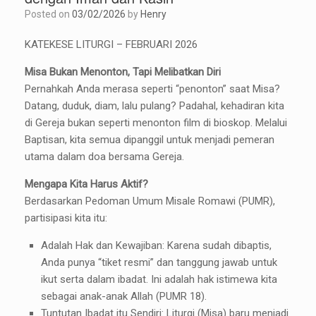
Posted on
03/02/2026
by
Henry
KATEKESE LITURGI – FEBRUARI 2026
Misa Bukan Menonton, Tapi Melibatkan Diri
Pernahkah Anda merasa seperti “penonton” saat Misa?
Datang, duduk, diam, lalu pulang? Padahal, kehadiran kita
di Gereja bukan seperti menonton film di bioskop. Melalui
Baptisan, kita semua dipanggil untuk menjadi pemeran
utama dalam doa bersama Gereja.
Mengapa Kita Harus Aktif?
Berdasarkan Pedoman Umum Misale Romawi (PUMR),
partisipasi kita itu:
Adalah Hak dan Kewajiban: Karena sudah dibaptis,
Anda punya “tiket resmi” dan tanggung jawab untuk
ikut serta dalam ibadat. Ini adalah hak istimewa kita
sebagai anak-anak Allah (PUMR 18).
Tuntutan Ibadat itu Sendiri: Liturgi (Misa) baru menjadi