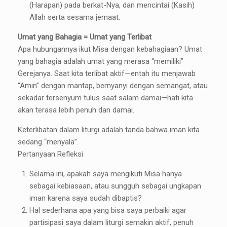
(Harapan) pada berkat-Nya, dan mencintai (Kasih)
Allah serta sesama jemaat.
Umat yang Bahagia = Umat yang Terlibat
Apa hubungannya ikut Misa dengan kebahagiaan? Umat
yang bahagia adalah umat yang merasa “memiliki”
Gerejanya. Saat kita terlibat aktif—entah itu menjawab
“Amin” dengan mantap, bernyanyi dengan semangat, atau
sekadar tersenyum tulus saat salam damai—hati kita
akan terasa lebih penuh dan damai.
Keterlibatan dalam liturgi adalah tanda bahwa iman kita
sedang “menyala”.
Pertanyaan Refleksi
Selama ini, apakah saya mengikuti Misa hanya
sebagai kebiasaan, atau sungguh sebagai ungkapan
iman karena saya sudah dibaptis?
Hal sederhana apa yang bisa saya perbaiki agar
partisipasi saya dalam liturgi semakin aktif, penuh