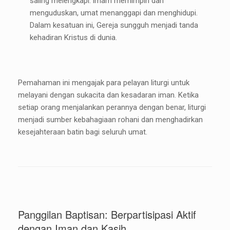
saling melengkapi: imam memimpin dan
menguduskan, umat menanggapi dan menghidupi.
Dalam kesatuan ini, Gereja sungguh menjadi tanda
kehadiran Kristus di dunia.
Pemahaman ini mengajak para pelayan liturgi untuk
melayani dengan sukacita dan kesadaran iman. Ketika
setiap orang menjalankan perannya dengan benar, liturgi
menjadi sumber kebahagiaan rohani dan menghadirkan
kesejahteraan batin bagi seluruh umat.
Panggilan Baptisan: Berpartisipasi Aktif
dengan Iman dan Kasih