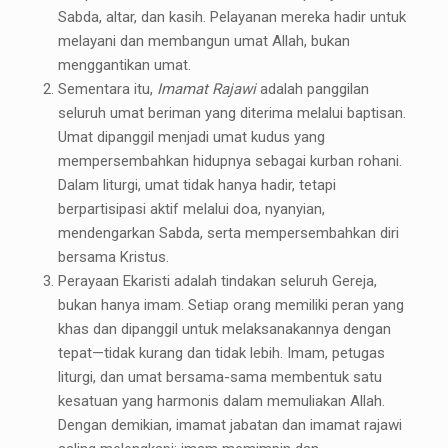
Sabda, altar, dan kasih. Pelayanan mereka hadir untuk
melayani dan membangun umat Allah, bukan
menggantikan umat.
Sementara itu,
Imamat Rajawi
adalah panggilan
seluruh umat beriman yang diterima melalui baptisan.
Umat dipanggil menjadi umat kudus yang
mempersembahkan hidupnya sebagai kurban rohani.
Dalam liturgi, umat tidak hanya hadir, tetapi
berpartisipasi aktif melalui doa, nyanyian,
mendengarkan Sabda, serta mempersembahkan diri
bersama Kristus.
Perayaan Ekaristi adalah tindakan seluruh Gereja,
bukan hanya imam. Setiap orang memiliki peran yang
khas dan dipanggil untuk melaksanakannya dengan
tepat—tidak kurang dan tidak lebih. Imam, petugas
liturgi, dan umat bersama-sama membentuk satu
kesatuan yang harmonis dalam memuliakan Allah.
Dengan demikian, imamat jabatan dan imamat rajawi