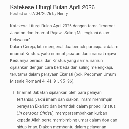
Katekese Liturgi Bulan April 2026
Posted on
07/04/2026
by
Henry
Katekese Liturgi Bulan April 2026 dengan tema “Imamat
Jabatan dan Imamat Rajawi: Saling Melengkapi dalam
Pelayanan”
Dalam Gereja, kita mengenal dua bentuk partisipasi dalam
imamat Kristus, yaitu imamat jabatan dan imamat rajawi.
Keduanya berasal dari Kristus yang sama, namun
dijalankan dengan cara berbeda dan saling melengkapi,
terutama dalam perayaan Ekaristi (bdk. Pedoman Umum
Missale Romawi 4–41, 91, 95–96).
Imamat Jabatan dijalankan oleh para pelayan
tertahbis, yakni imam dan diakon. Imam memimpin
perayaan Ekaristi dan bertindak dalam pribadi Kristus
(
in persona Christi
), mempersembahkan kurban
kepada Allah serta membimbing umat dalam doa dan
hidup iman. Diakon membantu dalam pelayanan