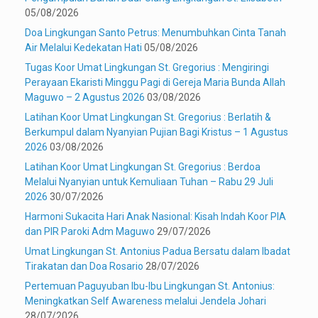
05/08/2026
Doa Lingkungan Santo Petrus: Menumbuhkan Cinta Tanah
Air Melalui Kedekatan Hati
05/08/2026
Tugas Koor Umat Lingkungan St. Gregorius : Mengiringi
Perayaan Ekaristi Minggu Pagi di Gereja Maria Bunda Allah
Maguwo – 2 Agustus 2026
03/08/2026
Latihan Koor Umat Lingkungan St. Gregorius : Berlatih &
Berkumpul dalam Nyanyian Pujian Bagi Kristus – 1 Agustus
2026
03/08/2026
Latihan Koor Umat Lingkungan St. Gregorius : Berdoa
Melalui Nyanyian untuk Kemuliaan Tuhan – Rabu 29 Juli
2026
30/07/2026
Harmoni Sukacita Hari Anak Nasional: Kisah Indah Koor PIA
dan PIR Paroki Adm Maguwo
29/07/2026
Umat Lingkungan St. Antonius Padua Bersatu dalam Ibadat
Tirakatan dan Doa Rosario
28/07/2026
Pertemuan Paguyuban Ibu-Ibu Lingkungan St. Antonius:
Meningkatkan Self Awareness melalui Jendela Johari
28/07/2026