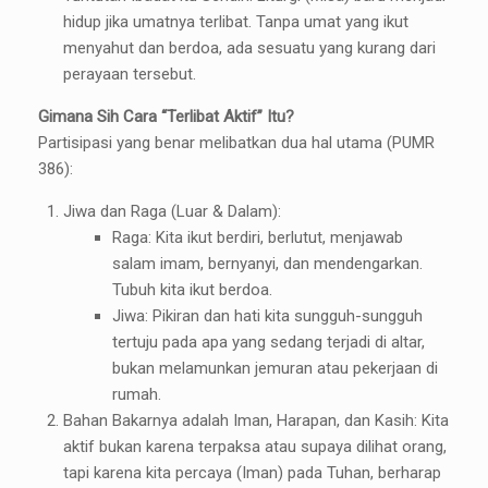
hidup jika umatnya terlibat. Tanpa umat yang ikut
menyahut dan berdoa, ada sesuatu yang kurang dari
perayaan tersebut.
Gimana Sih Cara “Terlibat Aktif” Itu?
Partisipasi yang benar melibatkan dua hal utama (PUMR
386):
Jiwa dan Raga (Luar & Dalam):
Raga: Kita ikut berdiri, berlutut, menjawab
salam imam, bernyanyi, dan mendengarkan.
Tubuh kita ikut berdoa.
Jiwa: Pikiran dan hati kita sungguh-sungguh
tertuju pada apa yang sedang terjadi di altar,
bukan melamunkan jemuran atau pekerjaan di
rumah.
Bahan Bakarnya adalah Iman, Harapan, dan Kasih: Kita
aktif bukan karena terpaksa atau supaya dilihat orang,
tapi karena kita percaya (Iman) pada Tuhan, berharap