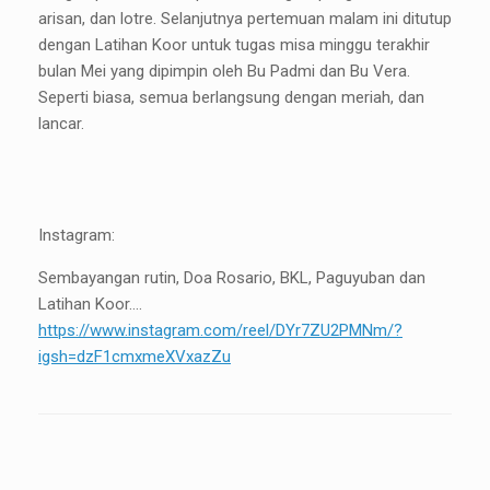
arisan, dan lotre. Selanjutnya pertemuan malam ini ditutup
dengan Latihan Koor untuk tugas misa minggu terakhir
bulan Mei yang dipimpin oleh Bu Padmi dan Bu Vera.
Seperti biasa, semua berlangsung dengan meriah, dan
lancar.
Instagram:
Sembayangan rutin, Doa Rosario, BKL, Paguyuban dan
Latihan Koor….
https://www.instagram.com/reel/DYr7ZU2PMNm/?
igsh=dzF1cmxmeXVxazZu