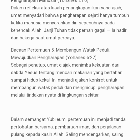
Pengharapan Manusia (Yohanes 21:6)
Dalam refleksi atas kisah penangkapan ikan yang ajaib,
umat menyadari bahwa pengharapan sejati hanya tumbuh
ketika manusia menyerahkan diri sepenuhnya pada
kehendak Allah. Janji Tuhan tidak pernah gagal — Ia hadir
dan bekerja saat umat percaya.
Bacaan Pertemuan 5: Membangun Watak Peduli,
Mewujudkan Pengharapan (Yohanes 6:27)
Sebagai penutup, umat diajak menimba kekuatan dari
sabda Yesus tentang mencari makanan yang bertahan
sampai hidup kekal. Ini menjadi ajakan konkret untuk
membangun watak peduli dan menghidupi pengharapan
melalui tindakan nyata di lingkungan sekitar.
Dalam semangat Yubileum, pertemuan ini menjadi tanda
pertobatan bersama, pembaruan iman, dan perjalanan
pulang kepada kasih Allah. Saling mendengarkan, saling