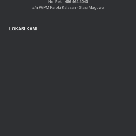
No. Rek :
456 464 4040
a/n PGPM Paroki Kalasan - Stasi Maguwo
LOKASI KAMI