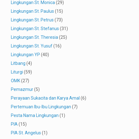
Lingkungan St. Monica
(29)
Lingkungan St. Paulus
(15)
Lingkungan St. Petrus
(73)
Lingkungan St. Stefanus
(31)
Lingkungan St. Theresia
(25)
Lingkungan St. Yusuf
(16)
Lingkungan YP
(40)
Litbang
(4)
Liturgi
(59)
OMK
(27)
Pemazmur
(5)
Perayaan Sukacita dan Karya Amal
(6)
Pertemuan Ibu-Ibu Lingkungan
(7)
Pesta Nama Lingkungan
(1)
PIA
(15)
PIA St. Angelus
(1)