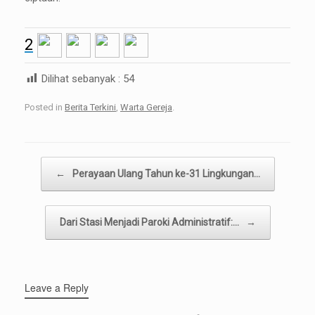
2
Dilihat sebanyak :
54
Posted in
Berita Terkini
,
Warta Gereja
.
Post navigation
←
Perayaan Ulang Tahun ke-31 Lingkungan…
Dari Stasi Menjadi Paroki Administratif:…
→
Leave a Reply