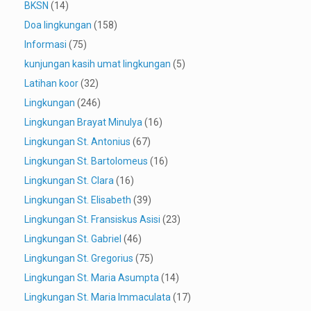
BKSN
(14)
Doa lingkungan
(158)
Informasi
(75)
kunjungan kasih umat lingkungan
(5)
Latihan koor
(32)
Lingkungan
(246)
Lingkungan Brayat Minulya
(16)
Lingkungan St. Antonius
(67)
Lingkungan St. Bartolomeus
(16)
Lingkungan St. Clara
(16)
Lingkungan St. Elisabeth
(39)
Lingkungan St. Fransiskus Asisi
(23)
Lingkungan St. Gabriel
(46)
Lingkungan St. Gregorius
(75)
Lingkungan St. Maria Asumpta
(14)
Lingkungan St. Maria Immaculata
(17)