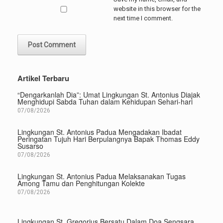
website in this browser for the
next time I comment.
Artikel Terbaru
“Dengarkanlah Dia”: Umat Lingkungan St. Antonius Diajak
Menghidupi Sabda Tuhan dalam Kehidupan Sehari-hari
07/08/2026
Lingkungan St. Antonius Padua Mengadakan Ibadat
Peringatan Tujuh Hari Berpulangnya Bapak Thomas Eddy
Susarso
07/08/2026
Lingkungan St. Antonius Padua Melaksanakan Tugas
Among Tamu dan Penghitungan Kolekte
07/08/2026
Lingkungan St. Gregorius Bersatu Dalam Doa Sengsara