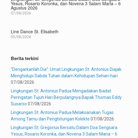
Yesus, Rosario Koronka, dan Novena 3 Salam Maria – 6
Agustus 2026
07/08/2026
Line Dance St. Elisabeth
05/08/2026
Berita terkini
“Dengarkanlah Dia”: Umat Lingkungan St. Antonius Diajak
Menghidupi Sabda Tuhan dalam Kehidupan Sehari-hari
07/08/2026
Lingkungan St. Antonius Padua Mengadakan Ibadat
Peringatan Tujuh Hari Berpulangnya Bapak Thomas Eddy
Susarso
07/08/2026
Lingkungan St. Antonius Padua Melaksanakan Tugas
Among Tamu dan Penghitungan Kolekte
07/08/2026
Lingkungan St. Gregorius Bersatu Dalam Doa Sengsara
Yesus, Rosario Koronka, dan Novena 3 Salam Maria – 6