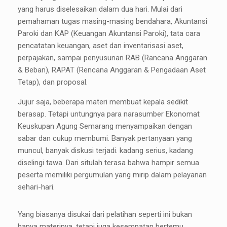
yang harus diselesaikan dalam dua hari. Mulai dari
pemahaman tugas masing-masing bendahara, Akuntansi
Paroki dan KAP (Keuangan Akuntansi Paroki), tata cara
pencatatan keuangan, aset dan inventarisasi aset,
perpajakan, sampai penyusunan RAB (Rancana Anggaran
& Beban), RAPAT (Rencana Anggaran & Pengadaan Aset
Tetap), dan proposal.
Jujur saja, beberapa materi membuat kepala sedikit
berasap. Tetapi untungnya para narasumber Ekonomat
Keuskupan Agung Semarang menyampaikan dengan
sabar dan cukup membumi. Banyak pertanyaan yang
muncul, banyak diskusi terjadi. kadang serius, kadang
diselingi tawa. Dari situlah terasa bahwa hampir semua
peserta memiliki pergumulan yang mirip dalam pelayanan
sehari-hari.
Yang biasanya disukai dari pelatihan seperti ini bukan
hanya materinya, tetapi juga kesempatan bertemu