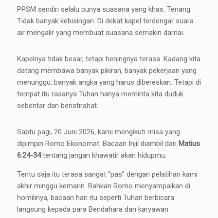
PPSM sendiri selalu punya suasana yang khas. Tenang.
Tidak banyak kebisingan. Di dekat kapel terdengar suara
air mengalir yang membuat suasana semakin damai.
Kapelnya tidak besar, tetapi heningnya terasa. Kadang kita
datang membawa banyak pikiran, banyak pekerjaan yang
menunggu, banyak angka yang harus dibereskan. Tetapi di
tempat itu rasanya Tuhan hanya meminta kita duduk
sebentar dan beristirahat.
Sabtu pagi, 20 Juni 2026, kami mengikuti misa yang
dipimpin Romo Ekonomat. Bacaan Injil diambil dari
Matius
6:24-34
tentang jangan khawatir akan hidupmu.
Tentu saja itu terasa sangat “pas” dengan pelatihan kami
akhir minggu kemarin. Bahkan Romo menyampaikan di
homilinya, bacaan hari itu seperti Tuhan berbicara
langsung kepada para Bendahara dan karyawan