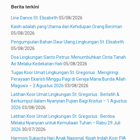
Berita terkini
Line Dance St. Elisabeth
05/08/2026
Kasih adalah yang Utama dari Kehidupan Orang Beriman
05/08/2026
Pengumpulan Bahan Daur Ulang Lingkungan St. Elisabeth
05/08/2026
Doa Lingkungan Santo Petrus: Menumbuhkan Cinta Tanah
Air Melalui Kedekatan Hati
05/08/2026
Tugas Koor Umat Lingkungan St. Gregorius : Mengiringi
Perayaan Ekaristi Minggu Pagi di Gereja Maria Bunda Allah
Maguwo – 2 Agustus 2026
03/08/2026
Latihan Koor Umat Lingkungan St. Gregorius : Berlatih &
Berkumpul dalam Nyanyian Pujian Bagi Kristus – 1 Agustus
2026
03/08/2026
Latihan Koor Umat Lingkungan St. Gregorius : Berdoa
Melalui Nyanyian untuk Kemuliaan Tuhan – Rabu 29 Juli
2026
30/07/2026
Harmoni Sukacita Hari Anak Nasional: Kisah Indah Koor PIA