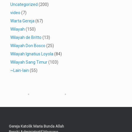
Uncategorized
(200)
video
(7)
Warta Gereja
(67)
Wilayah
(150)
Wilayah de Britto
(13)
Wilayah Don Bosco
(25)
Wilayah Ignatius Loyola
(84)
Wilayah Sang Timur
(103)
~Lain-lain
(55)
Gereja Katolik Maria Bunda Allah
Paroki Administratif Maguwo