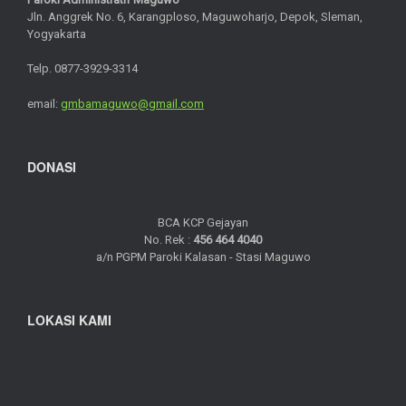
Jln. Anggrek No. 6, Karangploso, Maguwoharjo, Depok, Sleman,
Yogyakarta
Telp. 0877-3929-3314
email:
gmbamaguwo@gmail.com
DONASI
BCA KCP Gejayan
No. Rek :
456 464 4040
a/n PGPM Paroki Kalasan - Stasi Maguwo
LOKASI KAMI