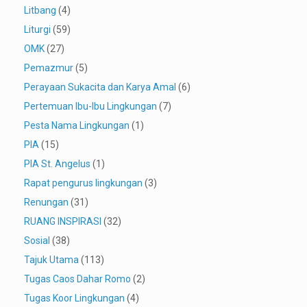
Litbang
(4)
Liturgi
(59)
OMK
(27)
Pemazmur
(5)
Perayaan Sukacita dan Karya Amal
(6)
Pertemuan Ibu-Ibu Lingkungan
(7)
Pesta Nama Lingkungan
(1)
PIA
(15)
PIA St. Angelus
(1)
Rapat pengurus lingkungan
(3)
Renungan
(31)
RUANG INSPIRASI
(32)
Sosial
(38)
Tajuk Utama
(113)
Tugas Caos Dahar Romo
(2)
Tugas Koor Lingkungan
(4)