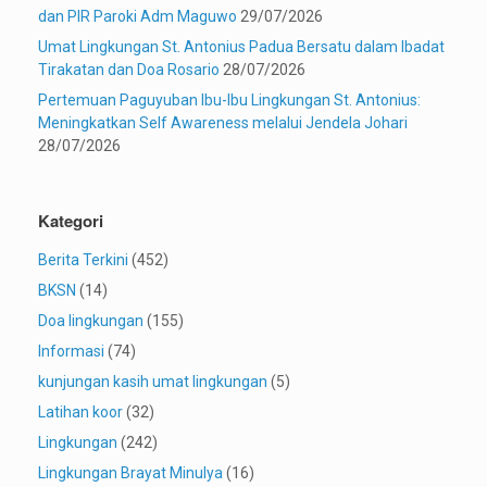
dan PIR Paroki Adm Maguwo
29/07/2026
Umat Lingkungan St. Antonius Padua Bersatu dalam Ibadat
Tirakatan dan Doa Rosario
28/07/2026
Pertemuan Paguyuban Ibu-Ibu Lingkungan St. Antonius:
Meningkatkan Self Awareness melalui Jendela Johari
28/07/2026
Kategori
Berita Terkini
(452)
BKSN
(14)
Doa lingkungan
(155)
Informasi
(74)
kunjungan kasih umat lingkungan
(5)
Latihan koor
(32)
Lingkungan
(242)
Lingkungan Brayat Minulya
(16)