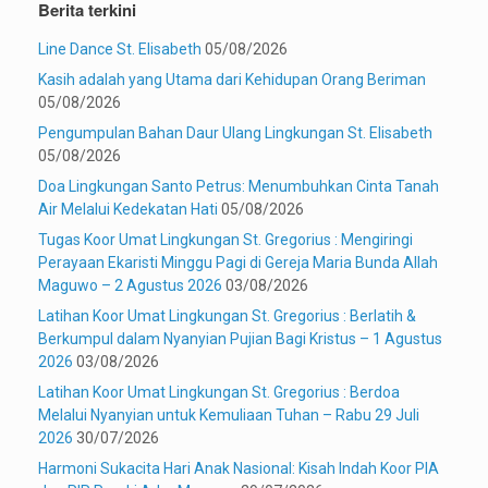
Berita terkini
Line Dance St. Elisabeth
05/08/2026
Kasih adalah yang Utama dari Kehidupan Orang Beriman
05/08/2026
Pengumpulan Bahan Daur Ulang Lingkungan St. Elisabeth
05/08/2026
Doa Lingkungan Santo Petrus: Menumbuhkan Cinta Tanah
Air Melalui Kedekatan Hati
05/08/2026
Tugas Koor Umat Lingkungan St. Gregorius : Mengiringi
Perayaan Ekaristi Minggu Pagi di Gereja Maria Bunda Allah
Maguwo – 2 Agustus 2026
03/08/2026
Latihan Koor Umat Lingkungan St. Gregorius : Berlatih &
Berkumpul dalam Nyanyian Pujian Bagi Kristus – 1 Agustus
2026
03/08/2026
Latihan Koor Umat Lingkungan St. Gregorius : Berdoa
Melalui Nyanyian untuk Kemuliaan Tuhan – Rabu 29 Juli
2026
30/07/2026
Harmoni Sukacita Hari Anak Nasional: Kisah Indah Koor PIA