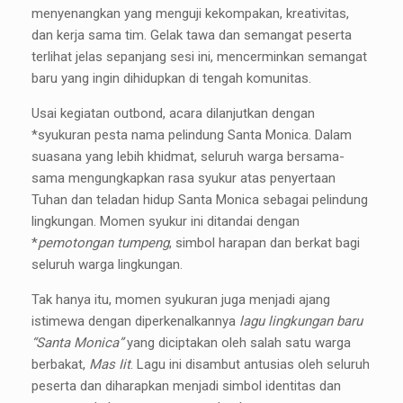
menyenangkan yang menguji kekompakan, kreativitas,
dan kerja sama tim. Gelak tawa dan semangat peserta
terlihat jelas sepanjang sesi ini, mencerminkan semangat
baru yang ingin dihidupkan di tengah komunitas.
Usai kegiatan outbond, acara dilanjutkan dengan
*syukuran pesta nama pelindung Santa Monica. Dalam
suasana yang lebih khidmat, seluruh warga bersama-
sama mengungkapkan rasa syukur atas penyertaan
Tuhan dan teladan hidup Santa Monica sebagai pelindung
lingkungan. Momen syukur ini ditandai dengan
*
pemotongan tumpeng
, simbol harapan dan berkat bagi
seluruh warga lingkungan.
Tak hanya itu, momen syukuran juga menjadi ajang
istimewa dengan diperkenalkannya
lagu lingkungan baru
“Santa Monica”
yang diciptakan oleh salah satu warga
berbakat,
Mas Iit
. Lagu ini disambut antusias oleh seluruh
peserta dan diharapkan menjadi simbol identitas dan