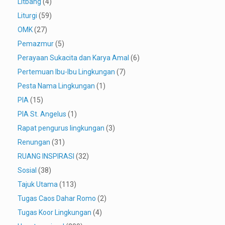
Litbang
(4)
Liturgi
(59)
OMK
(27)
Pemazmur
(5)
Perayaan Sukacita dan Karya Amal
(6)
Pertemuan Ibu-Ibu Lingkungan
(7)
Pesta Nama Lingkungan
(1)
PIA
(15)
PIA St. Angelus
(1)
Rapat pengurus lingkungan
(3)
Renungan
(31)
RUANG INSPIRASI
(32)
Sosial
(38)
Tajuk Utama
(113)
Tugas Caos Dahar Romo
(2)
Tugas Koor Lingkungan
(4)