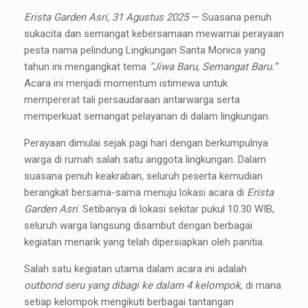
Erista Garden Asri, 31 Agustus 2025
— Suasana penuh
sukacita dan semangat kebersamaan mewarnai perayaan
pesta nama pelindung Lingkungan Santa Monica yang
tahun ini mengangkat tema
“Jiwa Baru, Semangat Baru.”
Acara ini menjadi momentum istimewa untuk
mempererat tali persaudaraan antarwarga serta
memperkuat semangat pelayanan di dalam lingkungan.
Perayaan dimulai sejak pagi hari dengan berkumpulnya
warga di rumah salah satu anggota lingkungan. Dalam
suasana penuh keakraban, seluruh peserta kemudian
berangkat bersama-sama menuju lokasi acara di
Erista
Garden Asri
. Setibanya di lokasi sekitar pukul 10.30 WIB,
seluruh warga langsung disambut dengan berbagai
kegiatan menarik yang telah dipersiapkan oleh panitia.
Salah satu kegiatan utama dalam acara ini adalah
outbond seru yang dibagi ke dalam 4 kelompok
, di mana
setiap kelompok mengikuti berbagai tantangan