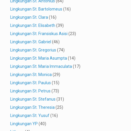
Lingkungan St. Antonius
(64)
Lingkungan St. Bartolomeus
(16)
Lingkungan St. Clara
(16)
Lingkungan St. Elisabeth
(39)
Lingkungan St. Fransiskus Asisi
(23)
Lingkungan St. Gabriel
(46)
Lingkungan St. Gregorius
(74)
Lingkungan St. Maria Asumpta
(14)
Lingkungan St. Maria Immaculata
(17)
Lingkungan St. Monica
(29)
Lingkungan St. Paulus
(15)
Lingkungan St. Petrus
(73)
Lingkungan St. Stefanus
(31)
Lingkungan St. Theresia
(25)
Lingkungan St. Yusuf
(16)
Lingkungan YP
(40)