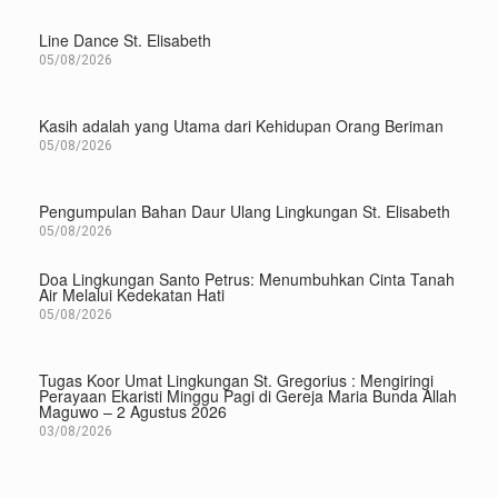
Line Dance St. Elisabeth
05/08/2026
Kasih adalah yang Utama dari Kehidupan Orang Beriman
05/08/2026
Pengumpulan Bahan Daur Ulang Lingkungan St. Elisabeth
05/08/2026
Doa Lingkungan Santo Petrus: Menumbuhkan Cinta Tanah
Air Melalui Kedekatan Hati
05/08/2026
Tugas Koor Umat Lingkungan St. Gregorius : Mengiringi
Perayaan Ekaristi Minggu Pagi di Gereja Maria Bunda Allah
Maguwo – 2 Agustus 2026
03/08/2026