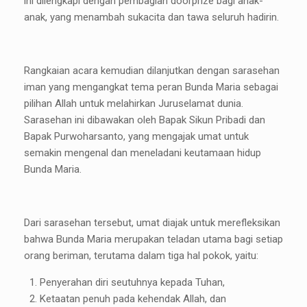
ini dilengkapi dengan pembagian doorprize bagi anak-
anak, yang menambah sukacita dan tawa seluruh hadirin.
Rangkaian acara kemudian dilanjutkan dengan sarasehan
iman yang mengangkat tema peran Bunda Maria sebagai
pilihan Allah untuk melahirkan Juruselamat dunia.
Sarasehan ini dibawakan oleh Bapak Sikun Pribadi dan
Bapak Purwoharsanto, yang mengajak umat untuk
semakin mengenal dan meneladani keutamaan hidup
Bunda Maria.
Dari sarasehan tersebut, umat diajak untuk merefleksikan
bahwa Bunda Maria merupakan teladan utama bagi setiap
orang beriman, terutama dalam tiga hal pokok, yaitu:
Penyerahan diri seutuhnya kepada Tuhan,
Ketaatan penuh pada kehendak Allah, dan