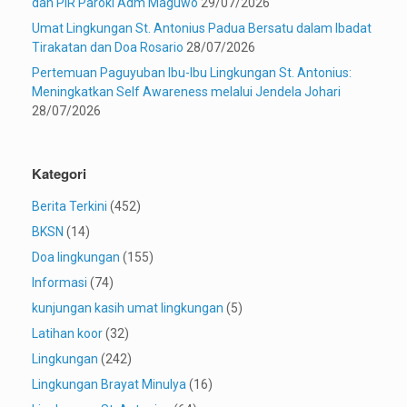
dan PIR Paroki Adm Maguwo
29/07/2026
Umat Lingkungan St. Antonius Padua Bersatu dalam Ibadat
Tirakatan dan Doa Rosario
28/07/2026
Pertemuan Paguyuban Ibu-Ibu Lingkungan St. Antonius:
Meningkatkan Self Awareness melalui Jendela Johari
28/07/2026
Kategori
Berita Terkini
(452)
BKSN
(14)
Doa lingkungan
(155)
Informasi
(74)
kunjungan kasih umat lingkungan
(5)
Latihan koor
(32)
Lingkungan
(242)
Lingkungan Brayat Minulya
(16)