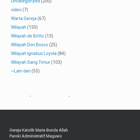
Uncategorized
(200)
video
(7)
Warta Gereja
(67)
Wilayah
(150)
Wilayah de Britto
(13)
Wilayah Don Bosco
(25)
Wilayah Ignatius Loyola
(84)
Wilayah Sang Timur
(103)
~Lain-lain
(55)
Gereja Katolik Maria Bunda Allah
Paroki Administratif Maguwo