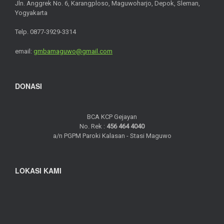
Jln. Anggrek No. 6, Karangploso, Maguwoharjo, Depok, Sleman,
Yogyakarta
Telp. 0877-3929-3314
email:
gmbamaguwo@gmail.com
DONASI
BCA KCP Gejayan
No. Rek :
456 464 4040
a/n PGPM Paroki Kalasan - Stasi Maguwo
LOKASI KAMI