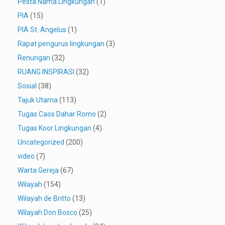
Pesta Nama Lingkungan
(1)
PIA
(15)
PIA St. Angelus
(1)
Rapat pengurus lingkungan
(3)
Renungan
(32)
RUANG INSPIRASI
(32)
Sosial
(38)
Tajuk Utama
(113)
Tugas Caos Dahar Romo
(2)
Tugas Koor Lingkungan
(4)
Uncategorized
(200)
video
(7)
Warta Gereja
(67)
Wilayah
(154)
Wilayah de Britto
(13)
Wilayah Don Bosco
(25)