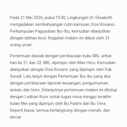
Pada 21 Mei 2026, pukul 19.00, Lingkungan St. Elisabeth
mengadakan sembahyangan rutin kamisan, Doa Rosario,
Perkumpulan Paguyuban Ibu-Ibu, kemudian dilanjutkan
dengan latihan koor. Kegiatan malam ini diikuti oleh 31
orang umat.
Pertemuan diawali dengan pembacaan buku BKL untuk
hari ke 21 dan 22. BKL dipimpin oleh Mas Heru. Kemudian
dilanjutkan dengan Doa Rosario yang dipimpin oleh Pak
Suradi. Lalu lanjut dengan Pertemuan Ibu-Ibu yang diisi
dengan pembacaan laporan keuangan, pengumuman,
arisan, dan lotre. Selanjutnya pertemuan malam ini ditutup
dengan Latihan Koor untuk tugas misa minggu terakhir
bulan Mei yang dipimpin oleh Bu Padmi dan Bu Vera.
Seperti biasa, semua berlangsung dengan meriah, dan
lancar.