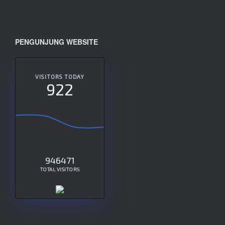
PENGUNJUNG WEBSITE
VISITORS TODAY
922
946471
TOTAL VISITORS