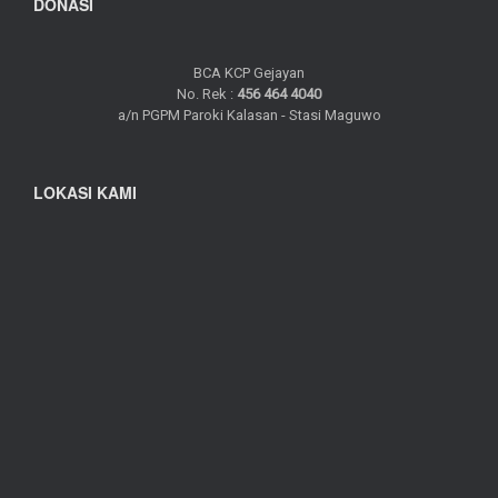
DONASI
BCA KCP Gejayan
No. Rek :
456 464 4040
a/n PGPM Paroki Kalasan - Stasi Maguwo
LOKASI KAMI