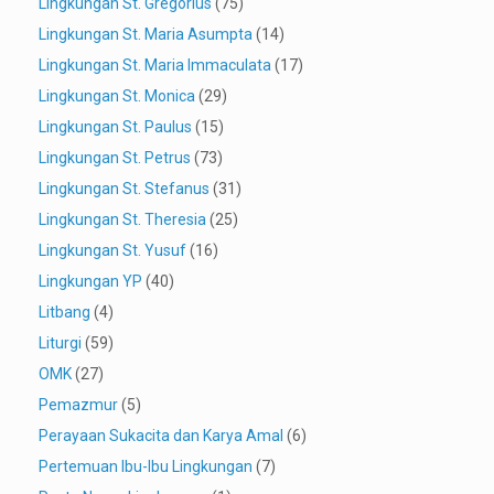
Lingkungan St. Gregorius
(75)
Lingkungan St. Maria Asumpta
(14)
Lingkungan St. Maria Immaculata
(17)
Lingkungan St. Monica
(29)
Lingkungan St. Paulus
(15)
Lingkungan St. Petrus
(73)
Lingkungan St. Stefanus
(31)
Lingkungan St. Theresia
(25)
Lingkungan St. Yusuf
(16)
Lingkungan YP
(40)
Litbang
(4)
Liturgi
(59)
OMK
(27)
Pemazmur
(5)
Perayaan Sukacita dan Karya Amal
(6)
Pertemuan Ibu-Ibu Lingkungan
(7)