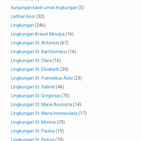
kunjungan kasih umat lingkungan
(5)
Latihan koor
(32)
Lingkungan
(246)
Lingkungan Brayat Minulya
(16)
Lingkungan St. Antonius
(67)
Lingkungan St. Bartolomeus
(16)
Lingkungan St. Clara
(16)
Lingkungan St. Elisabeth
(39)
Lingkungan St. Fransiskus Asisi
(23)
Lingkungan St. Gabriel
(46)
Lingkungan St. Gregorius
(75)
Lingkungan St. Maria Asumpta
(14)
Lingkungan St. Maria Immaculata
(17)
Lingkungan St. Monica
(29)
Lingkungan St. Paulus
(15)
Lingkungan St. Petrus
(73)