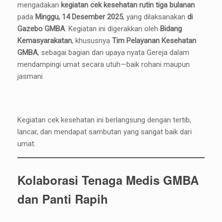
mengadakan
kegiatan cek kesehatan rutin tiga bulanan
pada
Minggu, 14 Desember 2025
, yang dilaksanakan
di
Gazebo GMBA
. Kegiatan ini digerakkan oleh
Bidang
Kemasyarakatan
, khususnya
Tim Pelayanan Kesehatan
GMBA
, sebagai bagian dari upaya nyata Gereja dalam
mendampingi umat secara utuh—baik rohani maupun
jasmani.
Kegiatan cek kesehatan ini berlangsung dengan tertib,
lancar, dan mendapat sambutan yang sangat baik dari
umat.
Kolaborasi Tenaga Medis GMBA
dan Panti Rapih