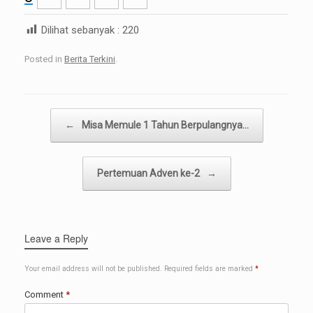
Dilihat sebanyak :
220
Posted in
Berita Terkini
.
Post navigation
←
Misa Memule 1 Tahun Berpulangnya…
Pertemuan Adven ke-2
→
Leave a Reply
Your email address will not be published.
Required fields are marked
*
Comment
*