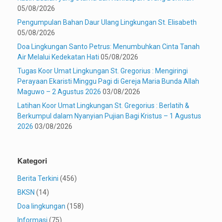
05/08/2026
Pengumpulan Bahan Daur Ulang Lingkungan St. Elisabeth
05/08/2026
Doa Lingkungan Santo Petrus: Menumbuhkan Cinta Tanah
Air Melalui Kedekatan Hati
05/08/2026
Tugas Koor Umat Lingkungan St. Gregorius : Mengiringi
Perayaan Ekaristi Minggu Pagi di Gereja Maria Bunda Allah
Maguwo – 2 Agustus 2026
03/08/2026
Latihan Koor Umat Lingkungan St. Gregorius : Berlatih &
Berkumpul dalam Nyanyian Pujian Bagi Kristus – 1 Agustus
2026
03/08/2026
Kategori
Berita Terkini
(456)
BKSN
(14)
Doa lingkungan
(158)
Informasi
(75)