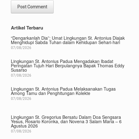
Artikel Terbaru
“Dengarkanlah Dia”: Umat Lingkungan St. Antonius Diajak
Menghidupi Sabda Tuhan dalam Kehidupan Sehari-hari
07/08/2026
Lingkungan St. Antonius Padua Mengadakan Ibadat
Peringatan Tujuh Hari Berpulangnya Bapak Thomas Eddy
Susarso
07/08/2026
Lingkungan St. Antonius Padua Melaksanakan Tugas
Among Tamu dan Penghitungan Kolekte
07/08/2026
Lingkungan St. Gregorius Bersatu Dalam Doa Sengsara
Yesus, Rosario Koronka, dan Novena 3 Salam Maria – 6
Agustus 2026
07/08/2026