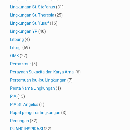
Lingkungan St. Stefanus
(31)
Lingkungan St. Theresia
(25)
Lingkungan St. Yusuf
(16)
Lingkungan YP
(40)
Litbang
(4)
Liturgi
(59)
OMK
(27)
Pemazmur
(5)
Perayaan Sukacita dan Karya Amal
(6)
Pertemuan Ibu-Ibu Lingkungan
(7)
Pesta Nama Lingkungan
(1)
PIA
(15)
PIA St. Angelus
(1)
Rapat pengurus lingkungan
(3)
Renungan
(32)
RUANG INSPIRASI
(32)