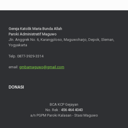
Gereja Katolik Maria Bunda Allah
Paroki Administratif Maguwo
Jln. Anggrek No. 6, Karangploso, Maguwoharjo, Depok, Sleman,
Yogyakarta
Telp. 0877-3929-3314
email:
gmbamaguwo@gmail.com
DONASI
BCA KCP Gejayan
No. Rek :
456 464 4040
a/n PGPM Paroki Kalasan - Stasi Maguwo