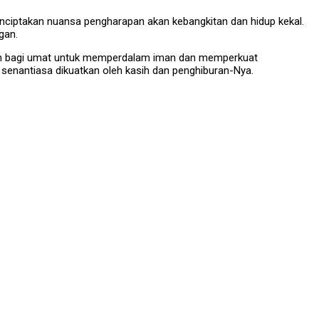
nciptakan nuansa pengharapan akan kebangkitan dan hidup kekal.
gan.
atan bagi umat untuk memperdalam iman dan memperkuat
 senantiasa dikuatkan oleh kasih dan penghiburan-Nya.