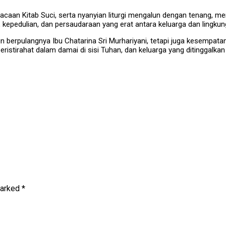
aan Kitab Suci, serta nyanyian liturgi mengalun dengan tenang, me
 kepedulian, dan persaudaraan yang erat antara keluarga dan lingkun
 berpulangnya Ibu Chatarina Sri Murhariyani, tetapi juga kesemp
stirahat dalam damai di sisi Tuhan, dan keluarga yang ditinggalkan
marked
*