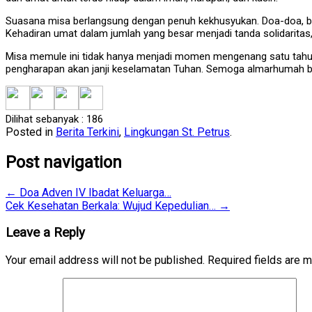
Suasana misa berlangsung dengan penuh kekhusyukan. Doa-doa, bac
Kehadiran umat dalam jumlah yang besar menjadi tanda solidaritas,
Misa memule ini tidak hanya menjadi momen mengenang satu tahun
pengharapan akan janji keselamatan Tuhan. Semoga almarhumah beri
Dilihat sebanyak :
186
Posted in
Berita Terkini
,
Lingkungan St. Petrus
.
Post navigation
←
Doa Adven IV Ibadat Keluarga…
Cek Kesehatan Berkala: Wujud Kepedulian…
→
Leave a Reply
Your email address will not be published.
Required fields are 