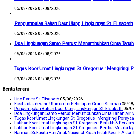
05/08/2026
05/08/2026
Pengumpulan Bahan Daur Ulang Lingkungan St. Elisabeth
05/08/2026
05/08/2026
Doa Lingkungan Santo Petrus: Menumbuhkan Cinta Tanah 
05/08/2026
05/08/2026
Tugas Koor Umat Lingkungan St. Gregorius : Mengiringi 
03/08/2026
03/08/2026
Berita terkini
Line Dance St. Elisabeth
05/08/2026
Kasih adalah yang Utama dari Kehidupan Orang Beriman
05/08
Pengumpulan Bahan Daur Ulang Lingkungan St. Elisabeth
05/0
Doa Lingkungan Santo Petrus: Menumbuhkan Cinta Tanah Air M
Tugas Koor Umat Lingkungan St. Gregorius : Mengiringi Peraya
Latihan Koor Umat Lingkungan St. Gregorius : Berlatih & Berku
Latihan Koor Umat Lingkungan St. Gregorius : Berdoa Melalui N
Harmoni Sukacita Hari Anak Nasional: Kisah Indah Koor PIA d