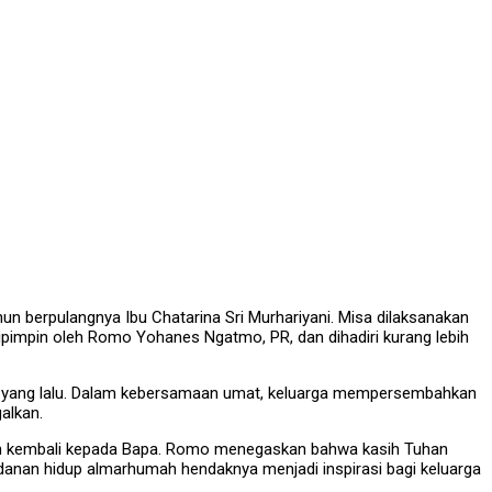
berpulangnya Ibu Chatarina Sri Murhariyani. Misa dilaksanakan
ipimpin oleh Romo Yohanes Ngatmo, PR, dan dihadiri kurang lebih
ahun yang lalu. Dalam kebersamaan umat, keluarga mempersembahkan
alkan.
lan kembali kepada Bapa. Romo menegaskan bahwa kasih Tuhan
adanan hidup almarhumah hendaknya menjadi inspirasi bagi keluarga