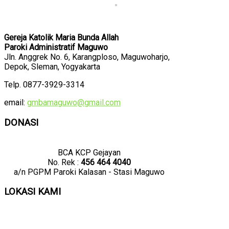
Gereja Katolik Maria Bunda Allah
Paroki Administratif Maguwo
Jln. Anggrek No. 6, Karangploso, Maguwoharjo,
Depok, Sleman, Yogyakarta
Telp. 0877-3929-3314
email:
gmbamaguwo@gmail.com
DONASI
BCA KCP Gejayan
No. Rek :
456 464 4040
a/n PGPM Paroki Kalasan - Stasi Maguwo
LOKASI KAMI