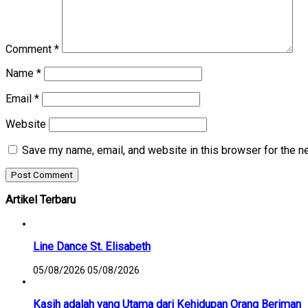
Comment
*
Name
*
Email
*
Website
Save my name, email, and website in this browser for the n
Artikel Terbaru
Line Dance St. Elisabeth
05/08/2026
05/08/2026
Kasih adalah yang Utama dari Kehidupan Orang Beriman