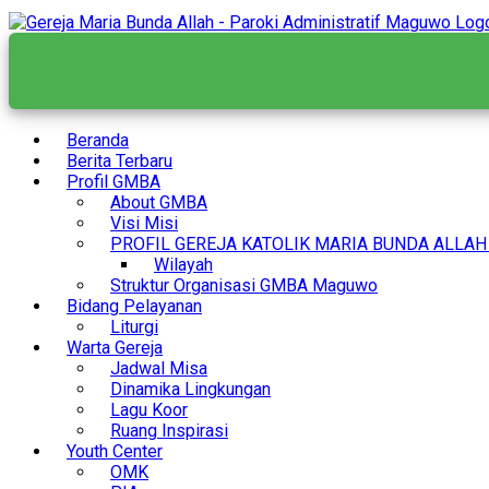
Skip
to
content
Beranda
Berita Terbaru
Profil GMBA
About GMBA
Visi Misi
PROFIL GEREJA KATOLIK MARIA BUNDA ALLA
Wilayah
Struktur Organisasi GMBA Maguwo
Bidang Pelayanan
Liturgi
Warta Gereja
Jadwal Misa
Dinamika Lingkungan
Lagu Koor
Ruang Inspirasi
Youth Center
OMK