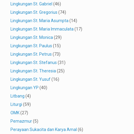
Lingkungan St. Gabriel
(46)
Lingkungan St. Gregorius
(74)
Lingkungan St. Maria Asumpta
(14)
Lingkungan St. Maria Immaculata
(17)
Lingkungan St. Monica
(29)
Lingkungan St. Paulus
(15)
Lingkungan St. Petrus
(73)
Lingkungan St. Stefanus
(31)
Lingkungan St. Theresia
(25)
Lingkungan St. Yusuf
(16)
Lingkungan YP
(40)
Litbang
(4)
Liturgi
(59)
OMK
(27)
Pemazmur
(5)
Perayaan Sukacita dan Karya Amal
(6)