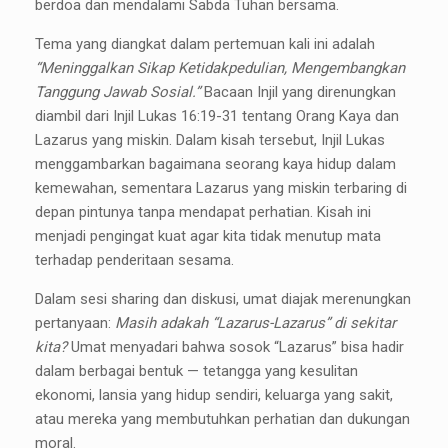
berdoa dan mendalami Sabda Tuhan bersama.
Tema yang diangkat dalam pertemuan kali ini adalah
“Meninggalkan Sikap Ketidakpedulian, Mengembangkan
Tanggung Jawab Sosial.”
Bacaan Injil yang direnungkan
diambil dari Injil Lukas 16:19-31 tentang Orang Kaya dan
Lazarus yang miskin. Dalam kisah tersebut, Injil Lukas
menggambarkan bagaimana seorang kaya hidup dalam
kemewahan, sementara Lazarus yang miskin terbaring di
depan pintunya tanpa mendapat perhatian. Kisah ini
menjadi pengingat kuat agar kita tidak menutup mata
terhadap penderitaan sesama.
Dalam sesi sharing dan diskusi, umat diajak merenungkan
pertanyaan:
Masih adakah “Lazarus-Lazarus” di sekitar
kita?
Umat menyadari bahwa sosok “Lazarus” bisa hadir
dalam berbagai bentuk — tetangga yang kesulitan
ekonomi, lansia yang hidup sendiri, keluarga yang sakit,
atau mereka yang membutuhkan perhatian dan dukungan
moral.