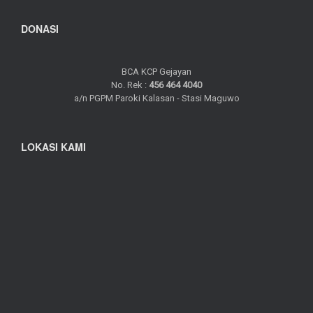
DONASI
BCA KCP Gejayan
No. Rek :
456 464 4040
a/n PGPM Paroki Kalasan - Stasi Maguwo
LOKASI KAMI