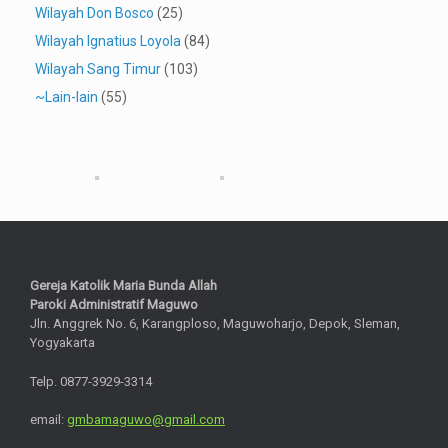
Wilayah Don Bosco
(25)
Wilayah Ignatius Loyola
(84)
Wilayah Sang Timur
(103)
~Lain-lain
(55)
Gereja Katolik Maria Bunda Allah
Paroki Administratif Maguwo
Jln. Anggrek No. 6, Karangploso, Maguwoharjo, Depok, Sleman,
Yogyakarta
Telp. 0877-3929-3314
email:
gmbamaguwo@gmail.com