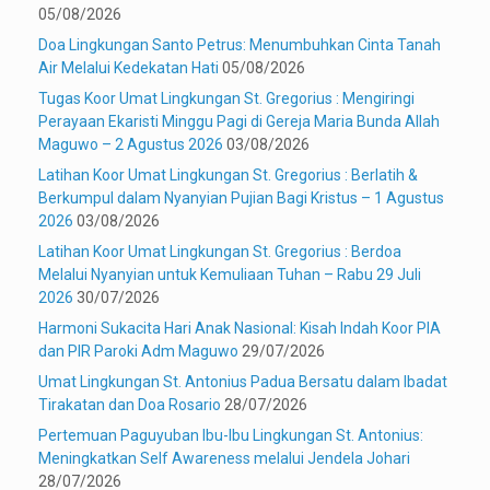
05/08/2026
Doa Lingkungan Santo Petrus: Menumbuhkan Cinta Tanah
Air Melalui Kedekatan Hati
05/08/2026
Tugas Koor Umat Lingkungan St. Gregorius : Mengiringi
Perayaan Ekaristi Minggu Pagi di Gereja Maria Bunda Allah
Maguwo – 2 Agustus 2026
03/08/2026
Latihan Koor Umat Lingkungan St. Gregorius : Berlatih &
Berkumpul dalam Nyanyian Pujian Bagi Kristus – 1 Agustus
2026
03/08/2026
Latihan Koor Umat Lingkungan St. Gregorius : Berdoa
Melalui Nyanyian untuk Kemuliaan Tuhan – Rabu 29 Juli
2026
30/07/2026
Harmoni Sukacita Hari Anak Nasional: Kisah Indah Koor PIA
dan PIR Paroki Adm Maguwo
29/07/2026
Umat Lingkungan St. Antonius Padua Bersatu dalam Ibadat
Tirakatan dan Doa Rosario
28/07/2026
Pertemuan Paguyuban Ibu-Ibu Lingkungan St. Antonius:
Meningkatkan Self Awareness melalui Jendela Johari
28/07/2026