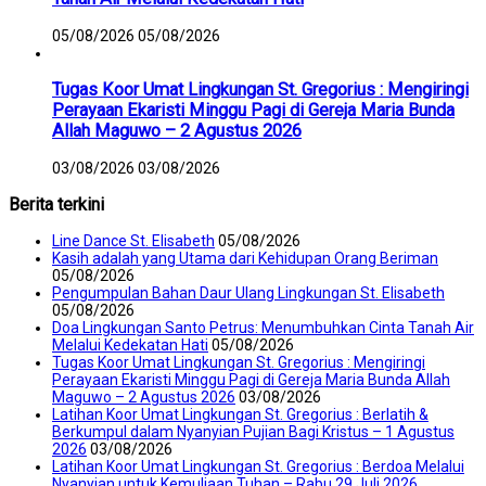
05/08/2026
05/08/2026
Tugas Koor Umat Lingkungan St. Gregorius : Mengiringi
Perayaan Ekaristi Minggu Pagi di Gereja Maria Bunda
Allah Maguwo – 2 Agustus 2026
03/08/2026
03/08/2026
Berita terkini
Line Dance St. Elisabeth
05/08/2026
Kasih adalah yang Utama dari Kehidupan Orang Beriman
05/08/2026
Pengumpulan Bahan Daur Ulang Lingkungan St. Elisabeth
05/08/2026
Doa Lingkungan Santo Petrus: Menumbuhkan Cinta Tanah Air
Melalui Kedekatan Hati
05/08/2026
Tugas Koor Umat Lingkungan St. Gregorius : Mengiringi
Perayaan Ekaristi Minggu Pagi di Gereja Maria Bunda Allah
Maguwo – 2 Agustus 2026
03/08/2026
Latihan Koor Umat Lingkungan St. Gregorius : Berlatih &
Berkumpul dalam Nyanyian Pujian Bagi Kristus – 1 Agustus
2026
03/08/2026
Latihan Koor Umat Lingkungan St. Gregorius : Berdoa Melalui
Nyanyian untuk Kemuliaan Tuhan – Rabu 29 Juli 2026