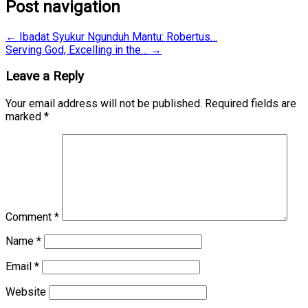
Post navigation
←
Ibadat Syukur Ngunduh Mantu: Robertus…
Serving God, Excelling in the…
→
Leave a Reply
Your email address will not be published.
Required fields are
marked
*
Comment
*
Name
*
Email
*
Website