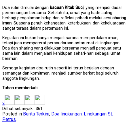
Doa rutin dimulai dengan
bacaan Kitab Suci
, yang menjadi dasar
permenungan bersama. Setelah itu, umat yang hadir saling
berbagi pengalaman hidup dan refleksi pribadi melalui sesi
sharing
iman
. Suasana penuh kehangatan, keterbukaan, dan kekeluargaan
sangat terasa dalam pertemuan ini.
Kegiatan ini bukan hanya menjadi sarana memperdalam iman,
tetapi juga mempererat persaudaraan antarumat di lingkungan.
Doa dan sharing yang dilakukan bersama menjadi penguat satu
sama lain dalam menjalani kehidupan sehari-hari sebagai umat
beriman.
Semoga kegiatan doa rutin seperti ini terus berjalan dengan
semangat dan komitmen, menjadi sumber berkat bagi seluruh
anggota lingkungan.
Tuhan memberkati.
2
Dilihat sebanyak :
361
Posted in
Berita Terkini
,
Doa lingkungan
,
Lingkungan St.
Petrus
.