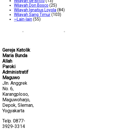
Wilayah de Britto
(13)
Wilayah Don Bosco
(25)
Wilayah Ignatius Loyola
(84)
Wilayah Sang Timur
(103)
~Lain-lain
(55)
Gereja Katolik
Maria Bunda
Allah
Paroki
Administratif
Maguwo
Jln. Anggrek
No. 6,
Karangploso,
Maguwoharjo,
Depok, Sleman,
Yogyakarta
Telp. 0877-
3929-3314