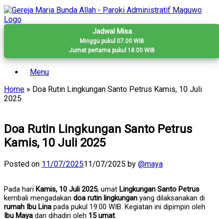
Skip
to
content
Jadwal Misa
Minggu pukul 07.00 WIB
Jumat pertama pukul 18.00 WIB
Menu
Home
»
Doa Rutin Lingkungan Santo Petrus Kamis, 10 Juli
2025
Doa Rutin Lingkungan Santo Petrus
Kamis, 10 Juli 2025
Posted on
11/07/2025
11/07/2025
by
@maya
Pada hari
Kamis, 10 Juli 2025
, umat
Lingkungan Santo Petrus
kembali mengadakan
doa rutin lingkungan
yang dilaksanakan di
rumah Ibu Lina
pada pukul 19.00 WIB. Kegiatan ini dipimpin oleh
Ibu Maya
dan dihadiri oleh
15 umat
.