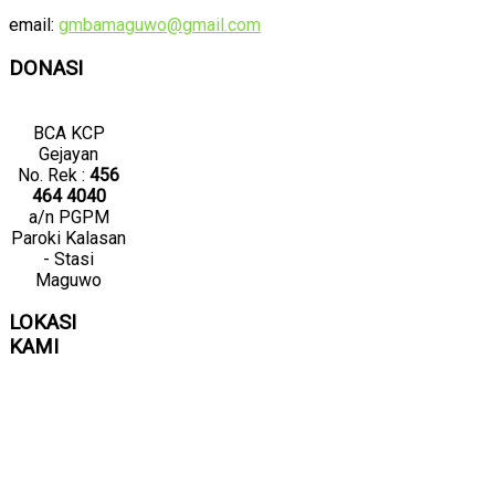
email:
gmbamaguwo@gmail.com
DONASI
BCA KCP
Gejayan
No. Rek :
456
464 4040
a/n PGPM
Paroki Kalasan
- Stasi
Maguwo
LOKASI
KAMI