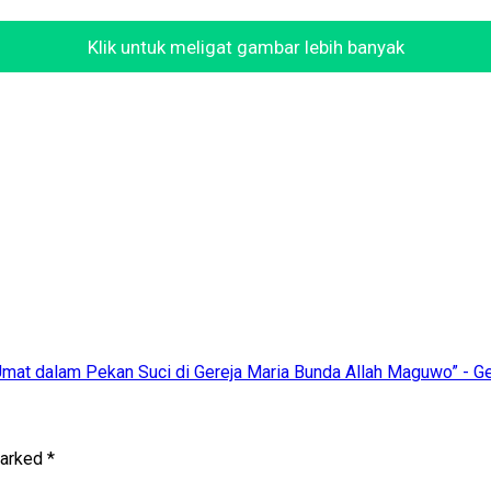
Klik untuk meligat gambar lebih banyak
 Umat dalam Pekan Suci di Gereja Maria Bunda Allah Maguwo” - G
marked
*