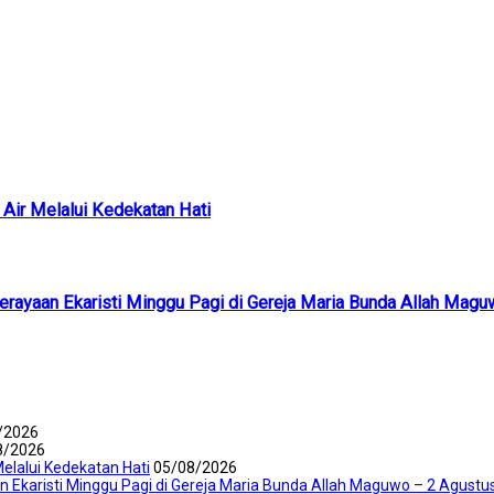
Air Melalui Kedekatan Hati
Perayaan Ekaristi Minggu Pagi di Gereja Maria Bunda Allah Mag
/2026
8/2026
elalui Kedekatan Hati
05/08/2026
an Ekaristi Minggu Pagi di Gereja Maria Bunda Allah Maguwo – 2 Agustu