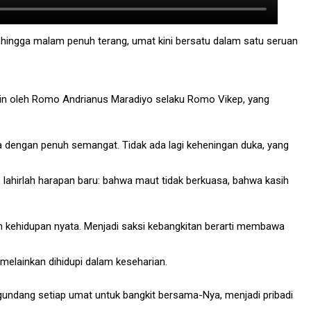
b, hingga malam penuh terang, umat kini bersatu dalam satu seruan
pin oleh Romo Andrianus Maradiyo selaku Romo Vikep, yang
a dengan penuh semangat. Tidak ada lagi keheningan duka, yang
 lahirlah harapan baru: bahwa maut tidak berkuasa, bahwa kasih
am kehidupan nyata. Menjadi saksi kebangkitan berarti membawa
 melainkan dihidupi dalam keseharian.
gundang setiap umat untuk bangkit bersama-Nya, menjadi pribadi