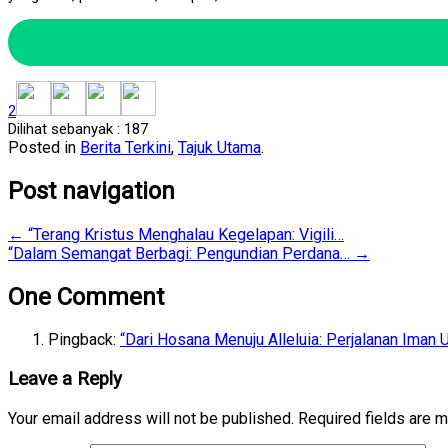
2
Dilihat sebanyak :
187
Posted in
Berita Terkini
,
Tajuk Utama
.
Post navigation
←
“Terang Kristus Menghalau Kegelapan: Vigili…
“Dalam Semangat Berbagi: Pengundian Perdana…
→
One Comment
Pingback:
“Dari Hosana Menuju Alleluia: Perjalanan Iman
Leave a Reply
Your email address will not be published.
Required fields are 