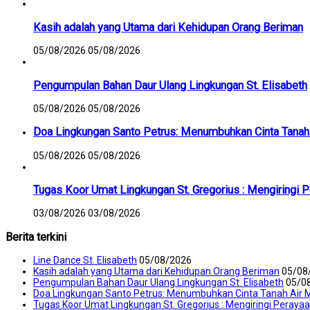
Kasih adalah yang Utama dari Kehidupan Orang Beriman
05/08/2026
05/08/2026
Pengumpulan Bahan Daur Ulang Lingkungan St. Elisabeth
05/08/2026
05/08/2026
Doa Lingkungan Santo Petrus: Menumbuhkan Cinta Tanah 
05/08/2026
05/08/2026
Tugas Koor Umat Lingkungan St. Gregorius : Mengiringi 
03/08/2026
03/08/2026
Berita terkini
Line Dance St. Elisabeth
05/08/2026
Kasih adalah yang Utama dari Kehidupan Orang Beriman
05/08
Pengumpulan Bahan Daur Ulang Lingkungan St. Elisabeth
05/0
Doa Lingkungan Santo Petrus: Menumbuhkan Cinta Tanah Air M
Tugas Koor Umat Lingkungan St. Gregorius : Mengiringi Peraya