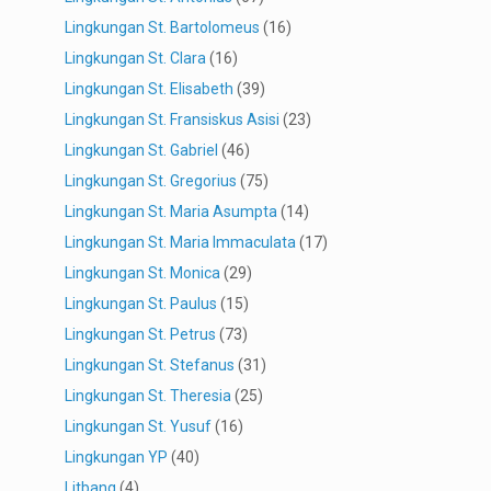
Lingkungan St. Bartolomeus
(16)
Lingkungan St. Clara
(16)
Lingkungan St. Elisabeth
(39)
Lingkungan St. Fransiskus Asisi
(23)
Lingkungan St. Gabriel
(46)
Lingkungan St. Gregorius
(75)
Lingkungan St. Maria Asumpta
(14)
Lingkungan St. Maria Immaculata
(17)
Lingkungan St. Monica
(29)
Lingkungan St. Paulus
(15)
Lingkungan St. Petrus
(73)
Lingkungan St. Stefanus
(31)
Lingkungan St. Theresia
(25)
Lingkungan St. Yusuf
(16)
Lingkungan YP
(40)
Litbang
(4)