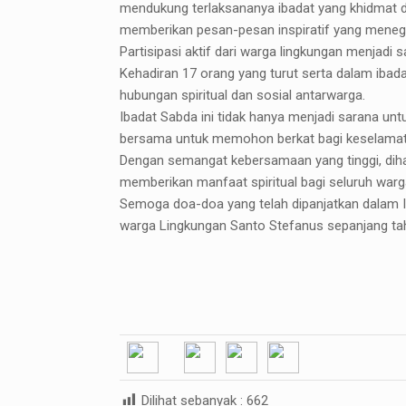
mendukung terlaksananya ibadat yang khidmat 
memberikan pesan-pesan inspiratif yang mene
Partisipasi aktif dari warga lingkungan menjadi
Kehadiran 17 orang yang turut serta dalam iba
hubungan spiritual dan sosial antarwarga.
Ibadat Sabda ini tidak hanya menjadi sarana un
bersama untuk memohon berkat bagi keselamata
Dengan semangat kebersamaan yang tinggi, dihar
memberikan manfaat spiritual bagi seluruh warg
Semoga doa-doa yang telah dipanjatkan dalam Ib
warga Lingkungan Santo Stefanus sepanjang ta
Dilihat sebanyak :
662