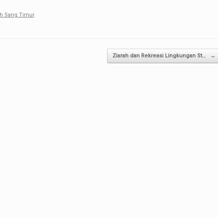
ah Sang Timur
.
Ziarah dan Rekreasi Lingkungan St…
→