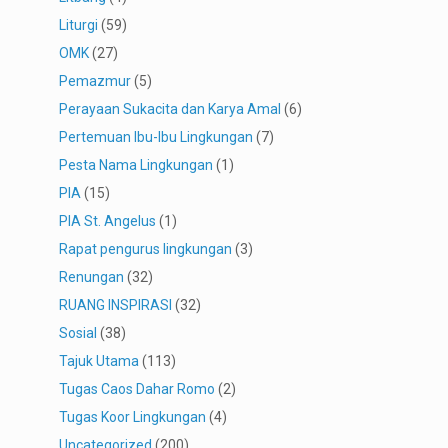
Liturgi
(59)
OMK
(27)
Pemazmur
(5)
Perayaan Sukacita dan Karya Amal
(6)
Pertemuan Ibu-Ibu Lingkungan
(7)
Pesta Nama Lingkungan
(1)
PIA
(15)
PIA St. Angelus
(1)
Rapat pengurus lingkungan
(3)
Renungan
(32)
RUANG INSPIRASI
(32)
Sosial
(38)
Tajuk Utama
(113)
Tugas Caos Dahar Romo
(2)
Tugas Koor Lingkungan
(4)
Uncategorized
(200)