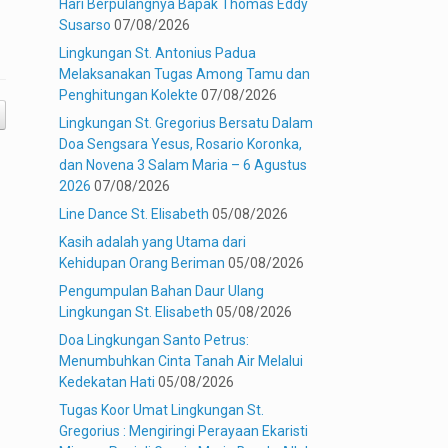
Hari Berpulangnya Bapak Thomas Eddy
Susarso
07/08/2026
Lingkungan St. Antonius Padua
Melaksanakan Tugas Among Tamu dan
Penghitungan Kolekte
07/08/2026
Lingkungan St. Gregorius Bersatu Dalam
Doa Sengsara Yesus, Rosario Koronka,
dan Novena 3 Salam Maria – 6 Agustus
2026
07/08/2026
Line Dance St. Elisabeth
05/08/2026
Kasih adalah yang Utama dari
Kehidupan Orang Beriman
05/08/2026
Pengumpulan Bahan Daur Ulang
Lingkungan St. Elisabeth
05/08/2026
Doa Lingkungan Santo Petrus:
Menumbuhkan Cinta Tanah Air Melalui
Kedekatan Hati
05/08/2026
Tugas Koor Umat Lingkungan St.
Gregorius : Mengiringi Perayaan Ekaristi