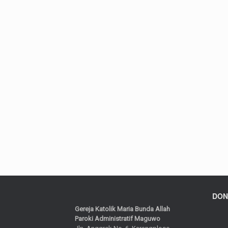
DON
Gereja Katolik Maria Bunda Allah
Paroki Administratif Maguwo