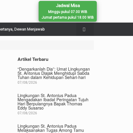
Jadwal Misa
Minggu pukul 07.00 WIB
Jumat pertama pukul 18.00 WIB
ertanya, Dewan Menjawab
Artikel Terbaru
“Dengarkanlah Dia”: Umat Lingkungan
St. Antonius Diajak Menghidupi Sabda
Tuhan dalam Kehidupan Sehari-hari
07/08/2026
Lingkungan St. Antonius Padua
Mengadakan Ibadat Peringatan Tujuh
Hari Berpulangnya Bapak Thomas
Eddy Susarso
07/08/2026
Lingkungan St. Antonius Padua
Melaksanakan Tugas Among Tamu