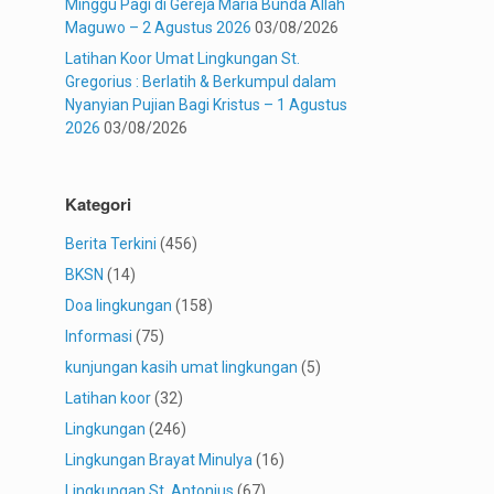
Minggu Pagi di Gereja Maria Bunda Allah
Maguwo – 2 Agustus 2026
03/08/2026
Latihan Koor Umat Lingkungan St.
Gregorius : Berlatih & Berkumpul dalam
Nyanyian Pujian Bagi Kristus – 1 Agustus
2026
03/08/2026
Kategori
Berita Terkini
(456)
BKSN
(14)
Doa lingkungan
(158)
Informasi
(75)
kunjungan kasih umat lingkungan
(5)
Latihan koor
(32)
Lingkungan
(246)
Lingkungan Brayat Minulya
(16)
Lingkungan St. Antonius
(67)