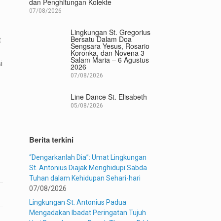
dan Penghitungan Kolekte
07/08/2026
Lingkungan St. Gregorius
Bersatu Dalam Doa
t
Sengsara Yesus, Rosario
Koronka, dan Novena 3
Salam Maria – 6 Agustus
i
2026
07/08/2026
Line Dance St. Elisabeth
05/08/2026
Berita terkini
“Dengarkanlah Dia”: Umat Lingkungan
St. Antonius Diajak Menghidupi Sabda
Tuhan dalam Kehidupan Sehari-hari
07/08/2026
Lingkungan St. Antonius Padua
Mengadakan Ibadat Peringatan Tujuh