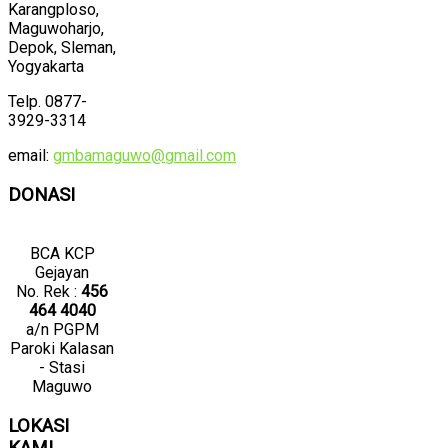
Karangploso,
Maguwoharjo,
Depok, Sleman,
Yogyakarta
Telp. 0877-
3929-3314
email:
gmbamaguwo@gmail.com
DONASI
BCA KCP
Gejayan
No. Rek :
456
464 4040
a/n PGPM
Paroki Kalasan
- Stasi
Maguwo
LOKASI
KAMI