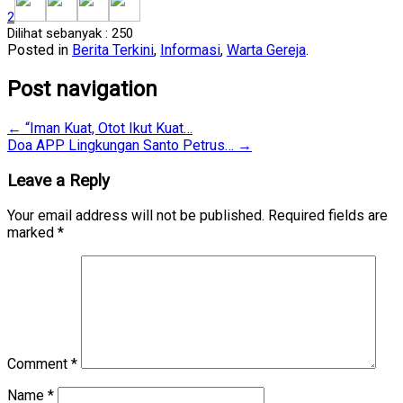
2
Dilihat sebanyak :
250
Posted in
Berita Terkini
,
Informasi
,
Warta Gereja
.
Post navigation
←
“Iman Kuat, Otot Ikut Kuat…
Doa APP Lingkungan Santo Petrus…
→
Leave a Reply
Your email address will not be published.
Required fields are
marked
*
Comment
*
Name
*