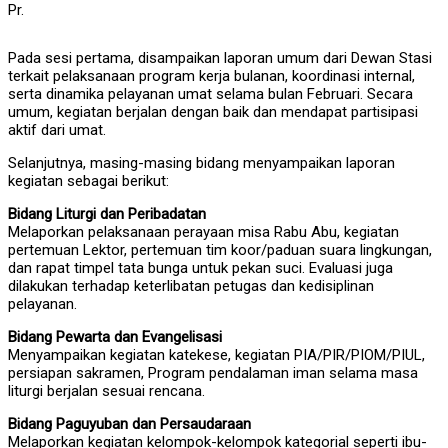
Pr.
Pada sesi pertama, disampaikan laporan umum dari Dewan Stasi
terkait pelaksanaan program kerja bulanan, koordinasi internal,
serta dinamika pelayanan umat selama bulan Februari. Secara
umum, kegiatan berjalan dengan baik dan mendapat partisipasi
aktif dari umat.
Selanjutnya, masing-masing bidang menyampaikan laporan
kegiatan sebagai berikut:
Bidang Liturgi dan Peribadatan
Melaporkan pelaksanaan perayaan misa Rabu Abu, kegiatan
pertemuan Lektor, pertemuan tim koor/paduan suara lingkungan,
dan rapat timpel tata bunga untuk pekan suci. Evaluasi juga
dilakukan terhadap keterlibatan petugas dan kedisiplinan
pelayanan.
Bidang Pewarta dan Evangelisasi
Menyampaikan kegiatan katekese, kegiatan PIA/PIR/PIOM/PIUL,
persiapan sakramen, Program pendalaman iman selama masa
liturgi berjalan sesuai rencana.
Bidang Paguyuban dan Persaudaraan
Melaporkan kegiatan kelompok-kelompok kategorial seperti ibu-