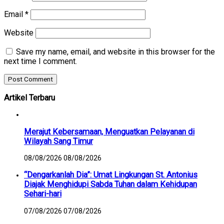
Email
*
Website
Save my name, email, and website in this browser for the
next time I comment.
Artikel Terbaru
Merajut Kebersamaan, Menguatkan Pelayanan di
Wilayah Sang Timur
08/08/2026
08/08/2026
“Dengarkanlah Dia”: Umat Lingkungan St. Antonius
Diajak Menghidupi Sabda Tuhan dalam Kehidupan
Sehari-hari
07/08/2026
07/08/2026