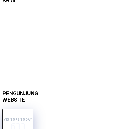
PENGUNJUNG
WEBSITE
VISITORS TODAY
633