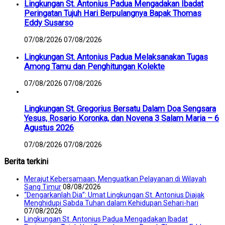
Lingkungan St. Antonius Padua Mengadakan Ibadat
Peringatan Tujuh Hari Berpulangnya Bapak Thomas
Eddy Susarso
07/08/2026
07/08/2026
Lingkungan St. Antonius Padua Melaksanakan Tugas
Among Tamu dan Penghitungan Kolekte
07/08/2026
07/08/2026
Lingkungan St. Gregorius Bersatu Dalam Doa Sengsara
Yesus, Rosario Koronka, dan Novena 3 Salam Maria – 6
Agustus 2026
07/08/2026
07/08/2026
Berita terkini
Merajut Kebersamaan, Menguatkan Pelayanan di Wilayah
Sang Timur
08/08/2026
“Dengarkanlah Dia”: Umat Lingkungan St. Antonius Diajak
Menghidupi Sabda Tuhan dalam Kehidupan Sehari-hari
07/08/2026
Lingkungan St. Antonius Padua Mengadakan Ibadat