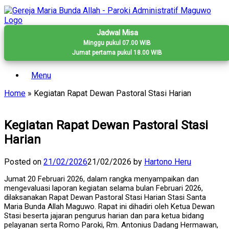
Skip
to
content
Jadwal Misa
Minggu pukul 07.00 WIB
Jumat pertama pukul 18.00 WIB
Menu
Home
»
Kegiatan Rapat Dewan Pastoral Stasi Harian
Kegiatan Rapat Dewan Pastoral Stasi
Harian
Posted on
21/02/2026
21/02/2026
by
Hartono Heru
Jumat 20 Februari 2026, dalam rangka menyampaikan dan
mengevaluasi laporan kegiatan selama bulan Februari 2026,
dilaksanakan Rapat Dewan Pastoral Stasi Harian Stasi Santa
Maria Bunda Allah Maguwo. Rapat ini dihadiri oleh Ketua Dewan
Stasi beserta jajaran pengurus harian dan para ketua bidang
pelayanan serta Romo Paroki, Rm. Antonius Dadang Hermawan,