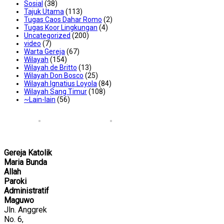
Sosial
(38)
Tajuk Utama
(113)
Tugas Caos Dahar Romo
(2)
Tugas Koor Lingkungan
(4)
Uncategorized
(200)
video
(7)
Warta Gereja
(67)
Wilayah
(154)
Wilayah de Britto
(13)
Wilayah Don Bosco
(25)
Wilayah Ignatius Loyola
(84)
Wilayah Sang Timur
(108)
~Lain-lain
(56)
Gereja Katolik
Maria Bunda
Allah
Paroki
Administratif
Maguwo
Jln. Anggrek
No. 6,