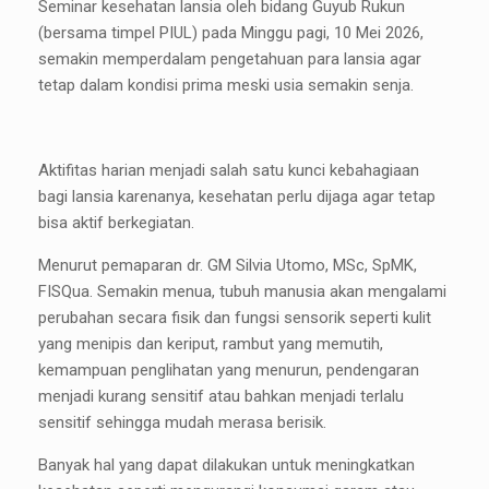
Seminar kesehatan lansia oleh bidang Guyub Rukun
(bersama timpel PIUL) pada Minggu pagi, 10 Mei 2026,
semakin memperdalam pengetahuan para lansia agar
tetap dalam kondisi prima meski usia semakin senja.
Aktifitas harian menjadi salah satu kunci kebahagiaan
bagi lansia karenanya, kesehatan perlu dijaga agar tetap
bisa aktif berkegiatan.
Menurut pemaparan dr. GM Silvia Utomo, MSc, SpMK,
FISQua. Semakin menua, tubuh manusia akan mengalami
perubahan secara fisik dan fungsi sensorik seperti kulit
yang menipis dan keriput, rambut yang memutih,
kemampuan penglihatan yang menurun, pendengaran
menjadi kurang sensitif atau bahkan menjadi terlalu
sensitif sehingga mudah merasa berisik.
Banyak hal yang dapat dilakukan untuk meningkatkan