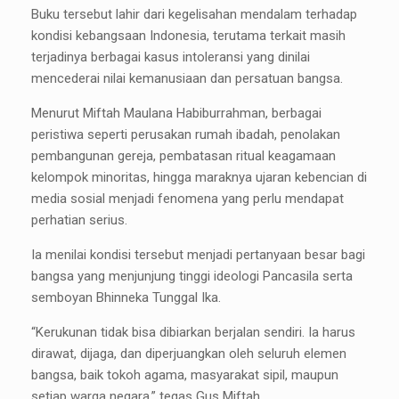
Buku tersebut lahir dari kegelisahan mendalam terhadap
kondisi kebangsaan Indonesia, terutama terkait masih
terjadinya berbagai kasus intoleransi yang dinilai
mencederai nilai kemanusiaan dan persatuan bangsa.
Menurut Miftah Maulana Habiburrahman, berbagai
peristiwa seperti perusakan rumah ibadah, penolakan
pembangunan gereja, pembatasan ritual keagamaan
kelompok minoritas, hingga maraknya ujaran kebencian di
media sosial menjadi fenomena yang perlu mendapat
perhatian serius.
Ia menilai kondisi tersebut menjadi pertanyaan besar bagi
bangsa yang menjunjung tinggi ideologi Pancasila serta
semboyan Bhinneka Tunggal Ika.
“Kerukunan tidak bisa dibiarkan berjalan sendiri. Ia harus
dirawat, dijaga, dan diperjuangkan oleh seluruh elemen
bangsa, baik tokoh agama, masyarakat sipil, maupun
setiap warga negara,” tegas Gus Miftah.