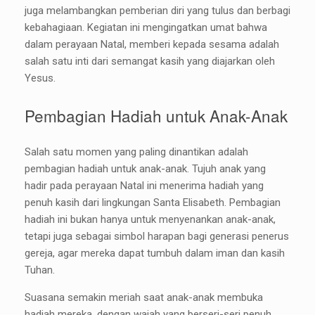
juga melambangkan pemberian diri yang tulus dan berbagi
kebahagiaan. Kegiatan ini mengingatkan umat bahwa
dalam perayaan Natal, memberi kepada sesama adalah
salah satu inti dari semangat kasih yang diajarkan oleh
Yesus.
Pembagian Hadiah untuk Anak-Anak
Salah satu momen yang paling dinantikan adalah
pembagian hadiah untuk anak-anak. Tujuh anak yang
hadir pada perayaan Natal ini menerima hadiah yang
penuh kasih dari lingkungan Santa Elisabeth. Pembagian
hadiah ini bukan hanya untuk menyenankan anak-anak,
tetapi juga sebagai simbol harapan bagi generasi penerus
gereja, agar mereka dapat tumbuh dalam iman dan kasih
Tuhan.
Suasana semakin meriah saat anak-anak membuka
hadiah mereka, dengan wajah yang berseri-seri penuh