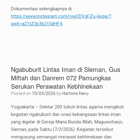
Dokumentasi selengkapnya di
https://www.instagram.com/reel/DVqFZu-kega/?
igsh=a21tZ3p3b215dHF4
Ngabuburit Lintas Iman di Sleman, Gus
Miftah dan Danrem 072 Pamungkas
Serukan Perawatan Kebhinekaan
Posted on
10/03/2026
by
Hartono Heru
Yogyakarta – Sekitar 200 tokoh lintas agama mengikuti
kegiatan ngabuburit dan orasi kebangsaan lintas iman
yang digelar di Gereja Maria Bunda Allah, Maguwoharjo,
Sleman, pada Sabtu (7/3/2026). Kegiatan tersebut
mengusung semangat merawat kebhinekaan dan