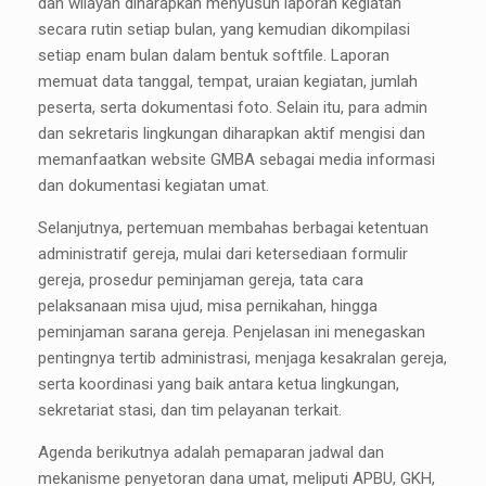
dan wilayah diharapkan menyusun laporan kegiatan
secara rutin setiap bulan, yang kemudian dikompilasi
setiap enam bulan dalam bentuk softfile. Laporan
memuat data tanggal, tempat, uraian kegiatan, jumlah
peserta, serta dokumentasi foto. Selain itu, para admin
dan sekretaris lingkungan diharapkan aktif mengisi dan
memanfaatkan website GMBA sebagai media informasi
dan dokumentasi kegiatan umat.
Selanjutnya, pertemuan membahas berbagai ketentuan
administratif gereja, mulai dari ketersediaan formulir
gereja, prosedur peminjaman gereja, tata cara
pelaksanaan misa ujud, misa pernikahan, hingga
peminjaman sarana gereja. Penjelasan ini menegaskan
pentingnya tertib administrasi, menjaga kesakralan gereja,
serta koordinasi yang baik antara ketua lingkungan,
sekretariat stasi, dan tim pelayanan terkait.
Agenda berikutnya adalah pemaparan jadwal dan
mekanisme penyetoran dana umat, meliputi APBU, GKH,