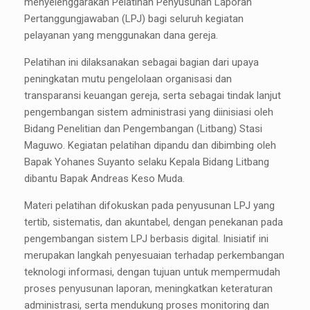
menyelenggarakan Pelatihan Penyusunan Laporan
Pertanggungjawaban (LPJ) bagi seluruh kegiatan
pelayanan yang menggunakan dana gereja.
Pelatihan ini dilaksanakan sebagai bagian dari upaya
peningkatan mutu pengelolaan organisasi dan
transparansi keuangan gereja, serta sebagai tindak lanjut
pengembangan sistem administrasi yang diinisiasi oleh
Bidang Penelitian dan Pengembangan (Litbang) Stasi
Maguwo. Kegiatan pelatihan dipandu dan dibimbing oleh
Bapak Yohanes Suyanto selaku Kepala Bidang Litbang
dibantu Bapak Andreas Keso Muda.
Materi pelatihan difokuskan pada penyusunan LPJ yang
tertib, sistematis, dan akuntabel, dengan penekanan pada
pengembangan sistem LPJ berbasis digital. Inisiatif ini
merupakan langkah penyesuaian terhadap perkembangan
teknologi informasi, dengan tujuan untuk mempermudah
proses penyusunan laporan, meningkatkan keteraturan
administrasi, serta mendukung proses monitoring dan