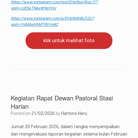
https://www.instagram.com/reel/DVp9unOkec7/?
igsh=czE5eTNkeW9pYjVv
https://www.instagram.com/p/DVp9qN4kZU2/?
igsh=YnM4ajVhMTRtYm82
klik untuk melihat foto
Kegiatan Rapat Dewan Pastoral Stasi
Harian
Posted on
21/02/2026
by
Hartono Heru
Jumat 20 Februari 2026, dalam rangka menyampaikan
dan mengevaluasi laporan kegiatan selama bulan Februari