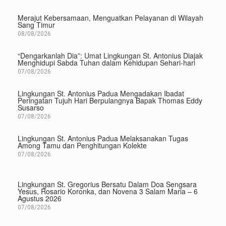
Merajut Kebersamaan, Menguatkan Pelayanan di Wilayah
Sang Timur
08/08/2026
“Dengarkanlah Dia”: Umat Lingkungan St. Antonius Diajak
Menghidupi Sabda Tuhan dalam Kehidupan Sehari-hari
07/08/2026
Lingkungan St. Antonius Padua Mengadakan Ibadat
Peringatan Tujuh Hari Berpulangnya Bapak Thomas Eddy
Susarso
07/08/2026
Lingkungan St. Antonius Padua Melaksanakan Tugas
Among Tamu dan Penghitungan Kolekte
07/08/2026
Lingkungan St. Gregorius Bersatu Dalam Doa Sengsara
Yesus, Rosario Koronka, dan Novena 3 Salam Maria – 6
Agustus 2026
07/08/2026