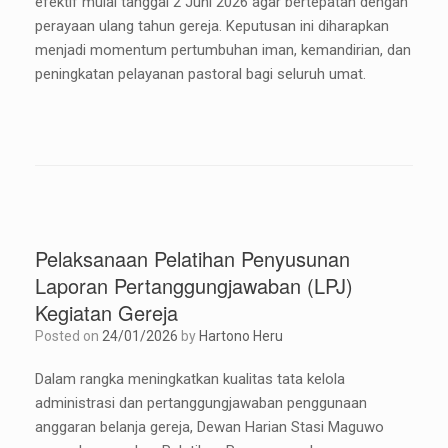
efektif mulai tanggal 2 Juni 2026 agar bertepatan dengan
perayaan ulang tahun gereja. Keputusan ini diharapkan
menjadi momentum pertumbuhan iman, kemandirian, dan
peningkatan pelayanan pastoral bagi seluruh umat.
Pelaksanaan Pelatihan Penyusunan
Laporan Pertanggungjawaban (LPJ)
Kegiatan Gereja
Posted on
24/01/2026
by
Hartono Heru
Dalam rangka meningkatkan kualitas tata kelola
administrasi dan pertanggungjawaban penggunaan
anggaran belanja gereja, Dewan Harian Stasi Maguwo