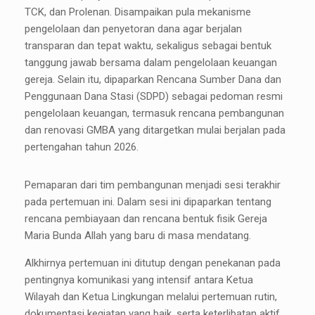
TCK, dan Prolenan. Disampaikan pula mekanisme
pengelolaan dan penyetoran dana agar berjalan
transparan dan tepat waktu, sekaligus sebagai bentuk
tanggung jawab bersama dalam pengelolaan keuangan
gereja. Selain itu, dipaparkan Rencana Sumber Dana dan
Penggunaan Dana Stasi (SDPD) sebagai pedoman resmi
pengelolaan keuangan, termasuk rencana pembangunan
dan renovasi GMBA yang ditargetkan mulai berjalan pada
pertengahan tahun 2026.
Pemaparan dari tim pembangunan menjadi sesi terakhir
pada pertemuan ini. Dalam sesi ini dipaparkan tentang
rencana pembiayaan dan rencana bentuk fisik Gereja
Maria Bunda Allah yang baru di masa mendatang.
Alkhirnya pertemuan ini ditutup dengan penekanan pada
pentingnya komunikasi yang intensif antara Ketua
Wilayah dan Ketua Lingkungan melalui pertemuan rutin,
dokumentasi kegiatan yang baik, serta keterlibatan aktif