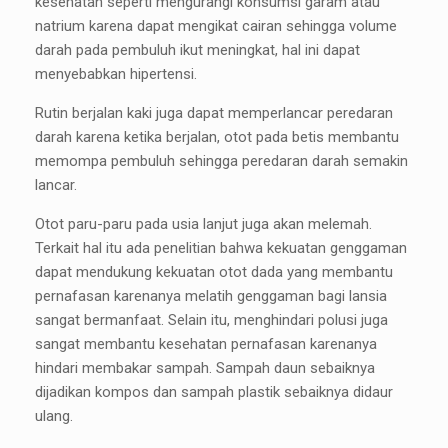
kesehatan seperti mengurangi konsumsi garam atau
natrium karena dapat mengikat cairan sehingga volume
darah pada pembuluh ikut meningkat, hal ini dapat
menyebabkan hipertensi.
Rutin berjalan kaki juga dapat memperlancar peredaran
darah karena ketika berjalan, otot pada betis membantu
memompa pembuluh sehingga peredaran darah semakin
lancar.
Otot paru-paru pada usia lanjut juga akan melemah.
Terkait hal itu ada penelitian bahwa kekuatan genggaman
dapat mendukung kekuatan otot dada yang membantu
pernafasan karenanya melatih genggaman bagi lansia
sangat bermanfaat. Selain itu, menghindari polusi juga
sangat membantu kesehatan pernafasan karenanya
hindari membakar sampah. Sampah daun sebaiknya
dijadikan kompos dan sampah plastik sebaiknya didaur
ulang.