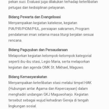
pekan suci. Evaluasi juga dilakukan terhadap keterlibatan
petugas dan kedisiplinan pelayanan.
Bidang Pewarta dan Evangelisasi
Menyampaikan kegiatan katekese, kegiatan
PIA/PIR/PIOM/PIUL, persiapan sakramen, Program
pendalaman iman selama masa liturgi berjalan sesuai
rencana.
Bidang Paguyuban dan Persaudaraan
Melaporkan kegiatan kelompok-kelompok kategorial
seperti ibu-ibu stasi, Legio Maria, serta melaporkan
kegiatan dan agenda OMK St. Mikhael, Maguwo.
Bidang Kemasyarakatan
Menyampaikan keterlibatan stasi melalui timpel HAK
(Hubungan antar Agama dan Kepercayaan) dalam
menghadiri undangan GKJ Maguwoharjo. Kegiatan
tersebut sebagai wujud kehadiran Gereja di tengah
lingkungan sosial.