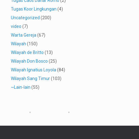
Tugas Caos Dahar Romo
(2)
Tugas Koor Lingkungan
(4)
Uncategorized
(200)
video
(7)
Warta Gereja
(67)
Wilayah
(150)
Wilayah de Britto
(13)
Wilayah Don Bosco
(25)
Wilayah Ignatius Loyola
(84)
Wilayah Sang Timur
(103)
~Lain-lain
(55)