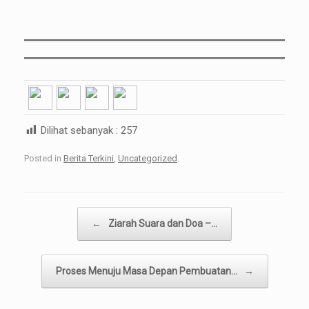
Dilihat sebanyak :
257
Posted in
Berita Terkini
,
Uncategorized
.
Post navigation
←
Ziarah Suara dan Doa –…
Proses Menuju Masa Depan Pembuatan…
→