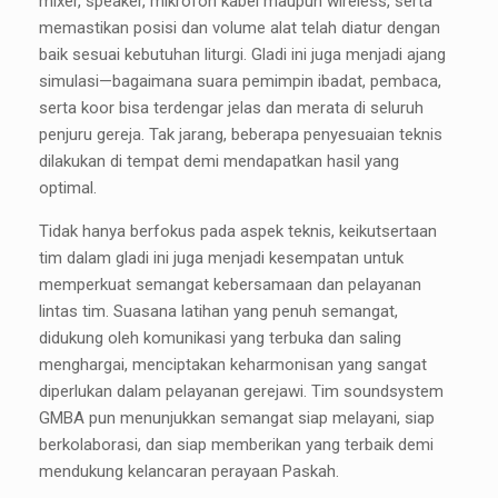
mixer, speaker, mikrofon kabel maupun wireless, serta
memastikan posisi dan volume alat telah diatur dengan
baik sesuai kebutuhan liturgi. Gladi ini juga menjadi ajang
simulasi—bagaimana suara pemimpin ibadat, pembaca,
serta koor bisa terdengar jelas dan merata di seluruh
penjuru gereja. Tak jarang, beberapa penyesuaian teknis
dilakukan di tempat demi mendapatkan hasil yang
optimal.
Tidak hanya berfokus pada aspek teknis, keikutsertaan
tim dalam gladi ini juga menjadi kesempatan untuk
memperkuat semangat kebersamaan dan pelayanan
lintas tim. Suasana latihan yang penuh semangat,
didukung oleh komunikasi yang terbuka dan saling
menghargai, menciptakan keharmonisan yang sangat
diperlukan dalam pelayanan gerejawi. Tim soundsystem
GMBA pun menunjukkan semangat siap melayani, siap
berkolaborasi, dan siap memberikan yang terbaik demi
mendukung kelancaran perayaan Paskah.