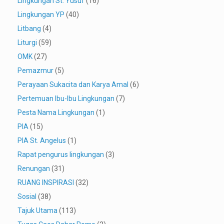
Lingkungan St. Yusuf
(16)
Lingkungan YP
(40)
Litbang
(4)
Liturgi
(59)
OMK
(27)
Pemazmur
(5)
Perayaan Sukacita dan Karya Amal
(6)
Pertemuan Ibu-Ibu Lingkungan
(7)
Pesta Nama Lingkungan
(1)
PIA
(15)
PIA St. Angelus
(1)
Rapat pengurus lingkungan
(3)
Renungan
(31)
RUANG INSPIRASI
(32)
Sosial
(38)
Tajuk Utama
(113)