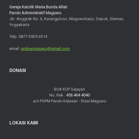
Gereja Katolik Maria Bunda Allah
Paroki Administratif Maguwo
Jln. Anggrek No. 6, Karangploso, Maguwoharjo, Depok, Sleman,
Yogyakarta
Telp. 0877-3929-3314
email:
gmbamaguwo@gmail.com
DONASI
BCA KCP Gejayan
No. Rek :
456 464 4040
a/n PGPM Paroki Kalasan - Stasi Maguwo
LOKASI KAMI