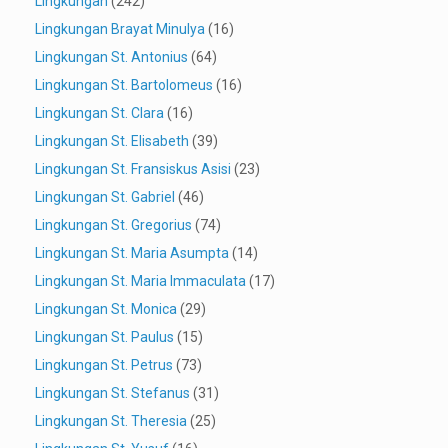
Lingkungan
(242)
Lingkungan Brayat Minulya
(16)
Lingkungan St. Antonius
(64)
Lingkungan St. Bartolomeus
(16)
Lingkungan St. Clara
(16)
Lingkungan St. Elisabeth
(39)
Lingkungan St. Fransiskus Asisi
(23)
Lingkungan St. Gabriel
(46)
Lingkungan St. Gregorius
(74)
Lingkungan St. Maria Asumpta
(14)
Lingkungan St. Maria Immaculata
(17)
Lingkungan St. Monica
(29)
Lingkungan St. Paulus
(15)
Lingkungan St. Petrus
(73)
Lingkungan St. Stefanus
(31)
Lingkungan St. Theresia
(25)