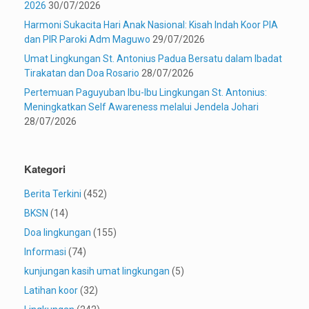
2026
30/07/2026
Harmoni Sukacita Hari Anak Nasional: Kisah Indah Koor PIA
dan PIR Paroki Adm Maguwo
29/07/2026
Umat Lingkungan St. Antonius Padua Bersatu dalam Ibadat
Tirakatan dan Doa Rosario
28/07/2026
Pertemuan Paguyuban Ibu-Ibu Lingkungan St. Antonius:
Meningkatkan Self Awareness melalui Jendela Johari
28/07/2026
Kategori
Berita Terkini
(452)
BKSN
(14)
Doa lingkungan
(155)
Informasi
(74)
kunjungan kasih umat lingkungan
(5)
Latihan koor
(32)