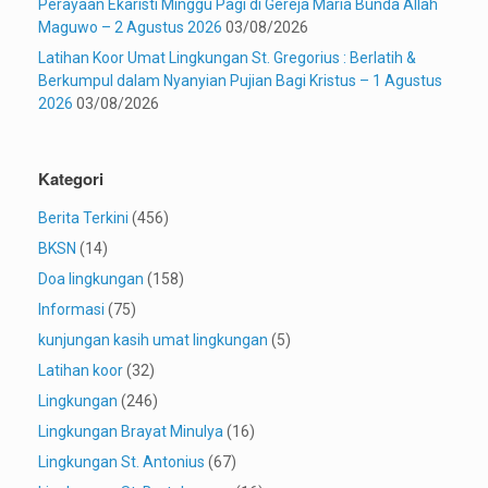
Perayaan Ekaristi Minggu Pagi di Gereja Maria Bunda Allah
Maguwo – 2 Agustus 2026
03/08/2026
Latihan Koor Umat Lingkungan St. Gregorius : Berlatih &
Berkumpul dalam Nyanyian Pujian Bagi Kristus – 1 Agustus
2026
03/08/2026
Kategori
Berita Terkini
(456)
BKSN
(14)
Doa lingkungan
(158)
Informasi
(75)
kunjungan kasih umat lingkungan
(5)
Latihan koor
(32)
Lingkungan
(246)
Lingkungan Brayat Minulya
(16)
Lingkungan St. Antonius
(67)