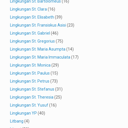
Lingkungan St. Bartolomeus
(16)
Lingkungan St. Clara
(16)
Lingkungan St. Elisabeth
(39)
Lingkungan St. Fransiskus Asisi
(23)
Lingkungan St. Gabriel
(46)
Lingkungan St. Gregorius
(75)
Lingkungan St. Maria Asumpta
(14)
Lingkungan St. Maria Immaculata
(17)
Lingkungan St. Monica
(29)
Lingkungan St. Paulus
(15)
Lingkungan St. Petrus
(73)
Lingkungan St. Stefanus
(31)
Lingkungan St. Theresia
(25)
Lingkungan St. Yusuf
(16)
Lingkungan YP
(40)
Litbang
(4)