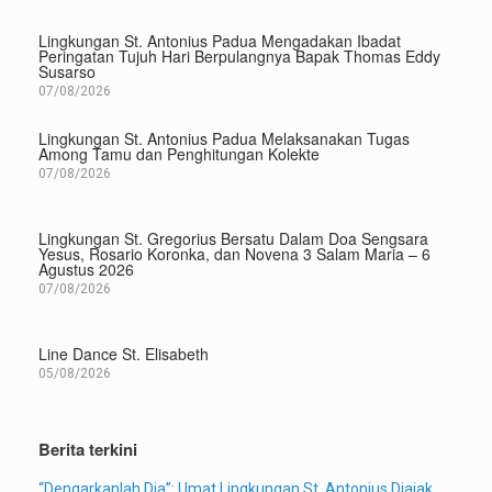
Lingkungan St. Antonius Padua Mengadakan Ibadat
Peringatan Tujuh Hari Berpulangnya Bapak Thomas Eddy
Susarso
07/08/2026
Lingkungan St. Antonius Padua Melaksanakan Tugas
Among Tamu dan Penghitungan Kolekte
07/08/2026
Lingkungan St. Gregorius Bersatu Dalam Doa Sengsara
Yesus, Rosario Koronka, dan Novena 3 Salam Maria – 6
Agustus 2026
07/08/2026
Line Dance St. Elisabeth
05/08/2026
Berita terkini
“Dengarkanlah Dia”: Umat Lingkungan St. Antonius Diajak