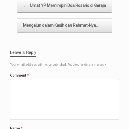
Post navigation
←
Umat YP Memimpin Doa Rosario di Gereja
Mengalun dalam Kasih dan Rahmat-Nya,…
→
Leave a Reply
Your email address will not be published.
Required fields are marked
*
Comment
*
Name
*