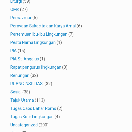
Liturgi
(59)
OMK
(27)
Pemazmur
(5)
Perayaan Sukacita dan Karya Amal
(6)
Pertemuan Ibu-Ibu Lingkungan
(7)
Pesta Nama Lingkungan
(1)
PIA
(15)
PIA St. Angelus
(1)
Rapat pengurus lingkungan
(3)
Renungan
(32)
RUANG INSPIRASI
(32)
Sosial
(38)
Tajuk Utama
(113)
Tugas Caos Dahar Romo
(2)
Tugas Koor Lingkungan
(4)
Uncategorized
(200)