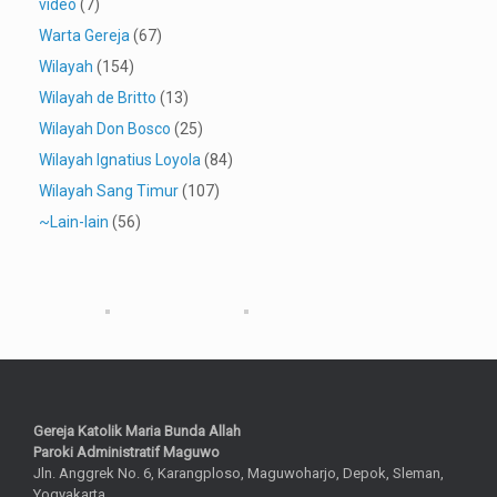
video
(7)
Warta Gereja
(67)
Wilayah
(154)
Wilayah de Britto
(13)
Wilayah Don Bosco
(25)
Wilayah Ignatius Loyola
(84)
Wilayah Sang Timur
(107)
~Lain-lain
(56)
Gereja Katolik Maria Bunda Allah
Paroki Administratif Maguwo
Jln. Anggrek No. 6, Karangploso, Maguwoharjo, Depok, Sleman,
Yogyakarta