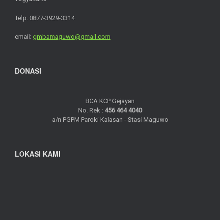
Telp. 0877-3929-3314
email:
gmbamaguwo@gmail.com
DONASI
BCA KCP Gejayan
No. Rek :
456 464 4040
a/n PGPM Paroki Kalasan - Stasi Maguwo
LOKASI KAMI