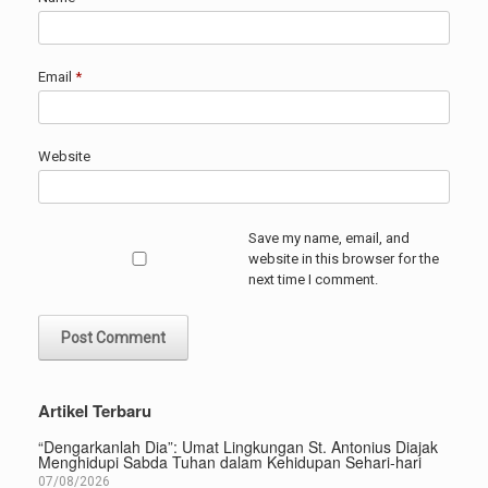
Email
*
Website
Save my name, email, and
website in this browser for the
next time I comment.
Artikel Terbaru
“Dengarkanlah Dia”: Umat Lingkungan St. Antonius Diajak
Menghidupi Sabda Tuhan dalam Kehidupan Sehari-hari
07/08/2026