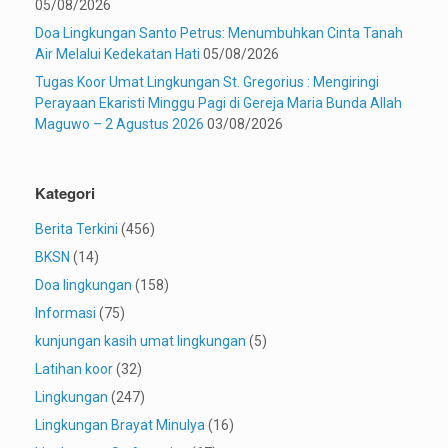
05/08/2026
Doa Lingkungan Santo Petrus: Menumbuhkan Cinta Tanah
Air Melalui Kedekatan Hati
05/08/2026
Tugas Koor Umat Lingkungan St. Gregorius : Mengiringi
Perayaan Ekaristi Minggu Pagi di Gereja Maria Bunda Allah
Maguwo – 2 Agustus 2026
03/08/2026
Kategori
Berita Terkini
(456)
BKSN
(14)
Doa lingkungan
(158)
Informasi
(75)
kunjungan kasih umat lingkungan
(5)
Latihan koor
(32)
Lingkungan
(247)
Lingkungan Brayat Minulya
(16)