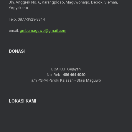
Jln. Anggrek No. 6, Karangploso, Maguwoharjo, Depok, Sleman,
Yogyakarta
Telp. 0877-3929-3314
email:
gmbamaguwo@gmail.com
DONASI
BCA KCP Gejayan
No. Rek :
456 464 4040
a/n PGPM Paroki Kalasan - Stasi Maguwo
LOKASI KAMI