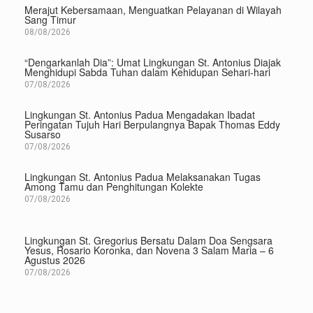
Merajut Kebersamaan, Menguatkan Pelayanan di Wilayah
Sang Timur
08/08/2026
“Dengarkanlah Dia”: Umat Lingkungan St. Antonius Diajak
Menghidupi Sabda Tuhan dalam Kehidupan Sehari-hari
07/08/2026
Lingkungan St. Antonius Padua Mengadakan Ibadat
Peringatan Tujuh Hari Berpulangnya Bapak Thomas Eddy
Susarso
07/08/2026
Lingkungan St. Antonius Padua Melaksanakan Tugas
Among Tamu dan Penghitungan Kolekte
07/08/2026
Lingkungan St. Gregorius Bersatu Dalam Doa Sengsara
Yesus, Rosario Koronka, dan Novena 3 Salam Maria – 6
Agustus 2026
07/08/2026