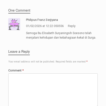
One Comment
Philipus Franz Ssrjiyana
01/02/2026 at 12:22 050556
Reply
Semoga Ibu Elisabeth Suryaningsih Soesono telah
menjalani kehidupan dan kebahagiaan kekal di Surga.
Leave a Reply
Your email address will not be published.
Required fields are marked
*
Comment
*