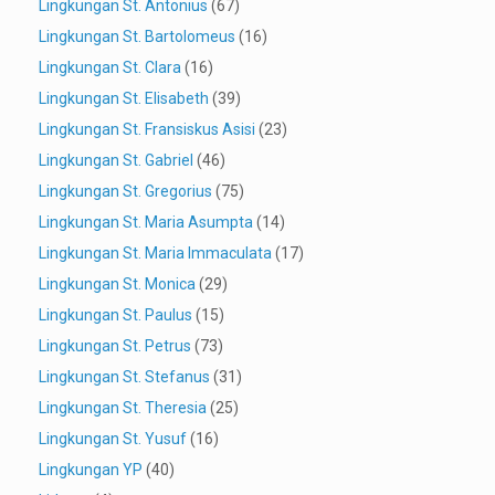
Lingkungan St. Antonius
(67)
Lingkungan St. Bartolomeus
(16)
Lingkungan St. Clara
(16)
Lingkungan St. Elisabeth
(39)
Lingkungan St. Fransiskus Asisi
(23)
Lingkungan St. Gabriel
(46)
Lingkungan St. Gregorius
(75)
Lingkungan St. Maria Asumpta
(14)
Lingkungan St. Maria Immaculata
(17)
Lingkungan St. Monica
(29)
Lingkungan St. Paulus
(15)
Lingkungan St. Petrus
(73)
Lingkungan St. Stefanus
(31)
Lingkungan St. Theresia
(25)
Lingkungan St. Yusuf
(16)
Lingkungan YP
(40)