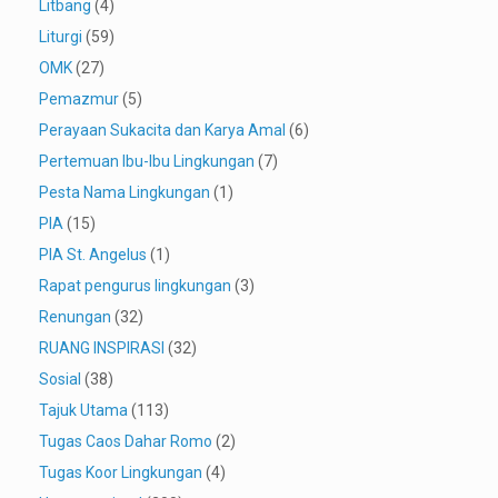
Litbang
(4)
Liturgi
(59)
OMK
(27)
Pemazmur
(5)
Perayaan Sukacita dan Karya Amal
(6)
Pertemuan Ibu-Ibu Lingkungan
(7)
Pesta Nama Lingkungan
(1)
PIA
(15)
PIA St. Angelus
(1)
Rapat pengurus lingkungan
(3)
Renungan
(32)
RUANG INSPIRASI
(32)
Sosial
(38)
Tajuk Utama
(113)
Tugas Caos Dahar Romo
(2)
Tugas Koor Lingkungan
(4)