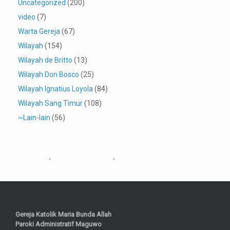
Uncategorized
(200)
video
(7)
Warta Gereja
(67)
Wilayah
(154)
Wilayah de Britto
(13)
Wilayah Don Bosco
(25)
Wilayah Ignatius Loyola
(84)
Wilayah Sang Timur
(108)
~Lain-lain
(56)
Gereja Katolik Maria Bunda Allah
Paroki Administratif Maguwo