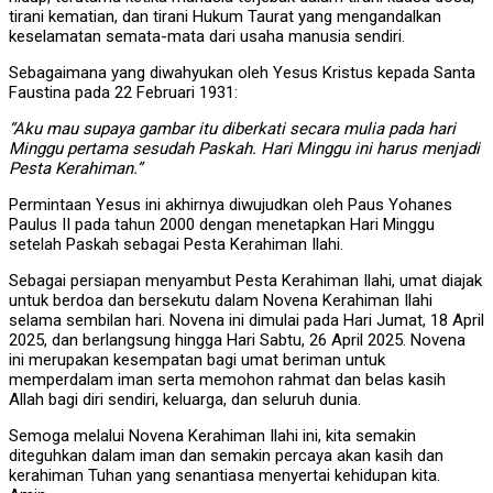
tirani kematian, dan tirani Hukum Taurat yang mengandalkan
keselamatan semata-mata dari usaha manusia sendiri.
Sebagaimana yang diwahyukan oleh Yesus Kristus kepada Santa
Faustina pada 22 Februari 1931:
“Aku mau supaya gambar itu diberkati secara mulia pada hari
Minggu pertama sesudah Paskah. Hari Minggu ini harus menjadi
Pesta Kerahiman.”
Permintaan Yesus ini akhirnya diwujudkan oleh Paus Yohanes
Paulus II pada tahun 2000 dengan menetapkan Hari Minggu
setelah Paskah sebagai Pesta Kerahiman Ilahi.
Sebagai persiapan menyambut Pesta Kerahiman Ilahi, umat diajak
untuk berdoa dan bersekutu dalam Novena Kerahiman Ilahi
selama sembilan hari. Novena ini dimulai pada Hari Jumat, 18 April
2025, dan berlangsung hingga Hari Sabtu, 26 April 2025. Novena
ini merupakan kesempatan bagi umat beriman untuk
memperdalam iman serta memohon rahmat dan belas kasih
Allah bagi diri sendiri, keluarga, dan seluruh dunia.
Semoga melalui Novena Kerahiman Ilahi ini, kita semakin
diteguhkan dalam iman dan semakin percaya akan kasih dan
kerahiman Tuhan yang senantiasa menyertai kehidupan kita.