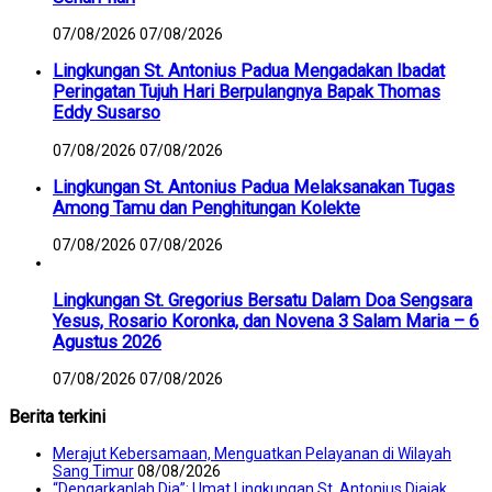
07/08/2026
07/08/2026
Lingkungan St. Antonius Padua Mengadakan Ibadat
Peringatan Tujuh Hari Berpulangnya Bapak Thomas
Eddy Susarso
07/08/2026
07/08/2026
Lingkungan St. Antonius Padua Melaksanakan Tugas
Among Tamu dan Penghitungan Kolekte
07/08/2026
07/08/2026
Lingkungan St. Gregorius Bersatu Dalam Doa Sengsara
Yesus, Rosario Koronka, dan Novena 3 Salam Maria – 6
Agustus 2026
07/08/2026
07/08/2026
Berita terkini
Merajut Kebersamaan, Menguatkan Pelayanan di Wilayah
Sang Timur
08/08/2026
“Dengarkanlah Dia”: Umat Lingkungan St. Antonius Diajak