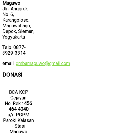
Maguwo
Jln. Anggrek
No. 6,
Karangploso,
Maguwoharjo,
Depok, Sleman,
Yogyakarta
Telp. 0877-
3929-3314
email:
gmbamaguwo@gmail.com
DONASI
BCA KCP
Gejayan
No. Rek :
456
464 4040
a/n PGPM
Paroki Kalasan
- Stasi
Maguwo