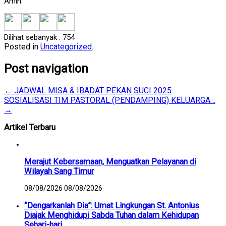
Amin.
Dilihat sebanyak :
754
Posted in
Uncategorized
.
Post navigation
←
JADWAL MISA & IBADAT PEKAN SUCI 2025
SOSIALISASI TIM PASTORAL (PENDAMPING) KELUARGA…
→
Artikel Terbaru
Merajut Kebersamaan, Menguatkan Pelayanan di
Wilayah Sang Timur
08/08/2026
08/08/2026
“Dengarkanlah Dia”: Umat Lingkungan St. Antonius
Diajak Menghidupi Sabda Tuhan dalam Kehidupan
Sehari-hari