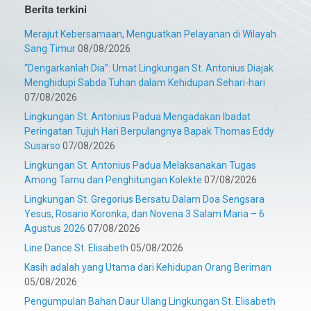
Berita terkini
Merajut Kebersamaan, Menguatkan Pelayanan di Wilayah
Sang Timur
08/08/2026
“Dengarkanlah Dia”: Umat Lingkungan St. Antonius Diajak
Menghidupi Sabda Tuhan dalam Kehidupan Sehari-hari
07/08/2026
Lingkungan St. Antonius Padua Mengadakan Ibadat
Peringatan Tujuh Hari Berpulangnya Bapak Thomas Eddy
Susarso
07/08/2026
Lingkungan St. Antonius Padua Melaksanakan Tugas
Among Tamu dan Penghitungan Kolekte
07/08/2026
Lingkungan St. Gregorius Bersatu Dalam Doa Sengsara
Yesus, Rosario Koronka, dan Novena 3 Salam Maria – 6
Agustus 2026
07/08/2026
Line Dance St. Elisabeth
05/08/2026
Kasih adalah yang Utama dari Kehidupan Orang Beriman
05/08/2026
Pengumpulan Bahan Daur Ulang Lingkungan St. Elisabeth