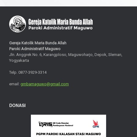
Gereja Katolik Maria Bunda Allah
Paroki Administratif Maguwo
Jln. Anggrek No. 6, Karangploso, Maguwoharjo, Depok, Sleman,
Yogyakarta
Telp. 0877-3929-3314
email:
gmbamaguwo@gmail.com
DONASI