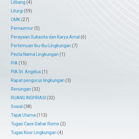
Litbang
(4)
Liturgi
(59)
OMK
(27)
Pemazmur
(5)
Perayaan Sukacita dan Karya Amal
(6)
Pertemuan Ibu-Ibu Lingkungan
(7)
Pesta Nama Lingkungan
(1)
PIA
(15)
PIA St. Angelus
(1)
Rapat pengurus lingkungan
(3)
Renungan
(32)
RUANG INSPIRASI
(32)
Sosial
(38)
Tajuk Utama
(113)
Tugas Caos Dahar Romo
(2)
Tugas Koor Lingkungan
(4)