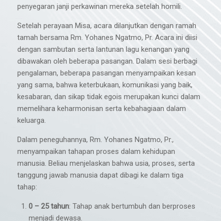
penyegaran janji perkawinan mereka setelah homili.
Setelah perayaan Misa, acara dilanjutkan dengan ramah
tamah bersama Rm. Yohanes Ngatmo, Pr. Acara ini diisi
dengan sambutan serta lantunan lagu kenangan yang
dibawakan oleh beberapa pasangan. Dalam sesi berbagi
pengalaman, beberapa pasangan menyampaikan kesan
yang sama, bahwa keterbukaan, komunikasi yang baik,
kesabaran, dan sikap tidak egois merupakan kunci dalam
memelihara keharmonisan serta kebahagiaan dalam
keluarga.
Dalam peneguhannya, Rm. Yohanes Ngatmo, Pr.,
menyampaikan tahapan proses dalam kehidupan
manusia. Beliau menjelaskan bahwa usia, proses, serta
tanggung jawab manusia dapat dibagi ke dalam tiga
tahap:
0 – 25 tahun
: Tahap anak bertumbuh dan berproses
menjadi dewasa.