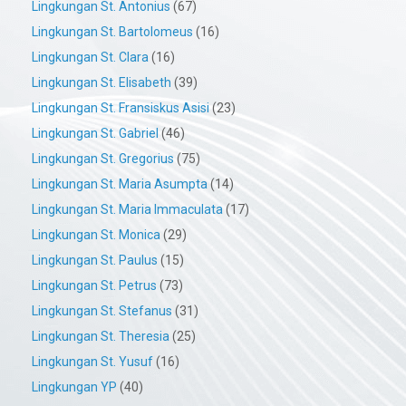
Lingkungan St. Antonius
(67)
Lingkungan St. Bartolomeus
(16)
Lingkungan St. Clara
(16)
Lingkungan St. Elisabeth
(39)
Lingkungan St. Fransiskus Asisi
(23)
Lingkungan St. Gabriel
(46)
Lingkungan St. Gregorius
(75)
Lingkungan St. Maria Asumpta
(14)
Lingkungan St. Maria Immaculata
(17)
Lingkungan St. Monica
(29)
Lingkungan St. Paulus
(15)
Lingkungan St. Petrus
(73)
Lingkungan St. Stefanus
(31)
Lingkungan St. Theresia
(25)
Lingkungan St. Yusuf
(16)
Lingkungan YP
(40)