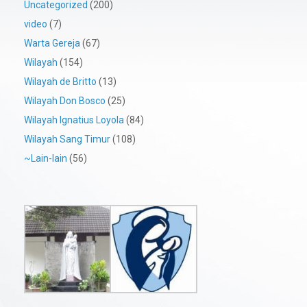
Uncategorized
(200)
video
(7)
Warta Gereja
(67)
Wilayah
(154)
Wilayah de Britto
(13)
Wilayah Don Bosco
(25)
Wilayah Ignatius Loyola
(84)
Wilayah Sang Timur
(108)
~Lain-lain
(56)