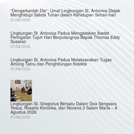
“Dengarkanlah Dia”: Umat Lingkungan St. Antonius Diajak
Menghidupi Sabda Tuhan dalam Kehidupan Sehari-hari
07/08/2026
Lingkungan St. Antonius Padua Mengadakan Ibadat
Peringatan Tujuh Hari Berpulangnya Bapak Thomas Eddy
Susarso
07/08/2026
Lingkungan St. Antonius Padua Melaksanakan Tugas
Among Tamu dan Penghitungan Kolekte
07/08/2026
Lingkungan St. Gregorius Bersatu Dalam Doa Sengsara
Yesus, Rosario Koronka, dan Novena 3 Salam Maria – 6
Agustus 2026
07/08/2026