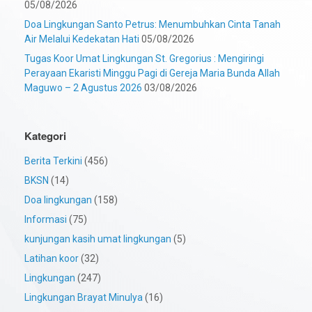
05/08/2026
Doa Lingkungan Santo Petrus: Menumbuhkan Cinta Tanah
Air Melalui Kedekatan Hati
05/08/2026
Tugas Koor Umat Lingkungan St. Gregorius : Mengiringi
Perayaan Ekaristi Minggu Pagi di Gereja Maria Bunda Allah
Maguwo – 2 Agustus 2026
03/08/2026
Kategori
Berita Terkini
(456)
BKSN
(14)
Doa lingkungan
(158)
Informasi
(75)
kunjungan kasih umat lingkungan
(5)
Latihan koor
(32)
Lingkungan
(247)
Lingkungan Brayat Minulya
(16)