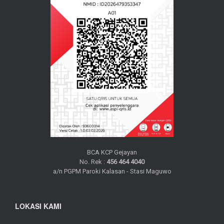
BCA KCP Gejayan
No. Rek :
456 464 4040
a/n PGPM Paroki Kalasan - Stasi Maguwo
LOKASI KAMI