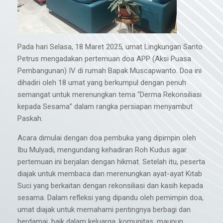
Pada hari Selasa, 18 Maret 2025, umat Lingkungan Santo
Petrus mengadakan pertemuan doa APP (Aksi Puasa
Pembangunan) IV di rumah Bapak Muscapwanto. Doa ini
dihadiri oleh 18 umat yang berkumpul dengan penuh
semangat untuk merenungkan tema “Derma Rekonsiliasi
kepada Sesama” dalam rangka persiapan menyambut
Paskah.
Acara dimulai dengan doa pembuka yang dipimpin oleh
Ibu Mulyadi, mengundang kehadiran Roh Kudus agar
pertemuan ini berjalan dengan hikmat. Setelah itu, peserta
diajak untuk membaca dan merenungkan ayat-ayat Kitab
Suci yang berkaitan dengan rekonsiliasi dan kasih kepada
sesama. Dalam refleksi yang dipandu oleh pemimpin doa,
umat diajak untuk memahami pentingnya berbagi dan
berdamai, baik dalam keluarga, komunitas, maupun