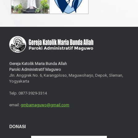
Gereja Katolik Maria Bunda Allah
Paroki Administratif Maguwo
Jln. Anggrek No. 6, Karangploso, Maguwoharjo, Depok, Sleman,
Yogyakarta
Telp. 0877-3929-3314
email:
gmbamaguwo@gmail.com
DONASI