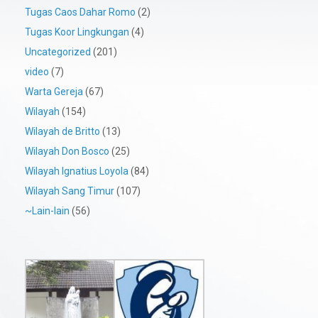
Tugas Caos Dahar Romo
(2)
Tugas Koor Lingkungan
(4)
Uncategorized
(201)
video
(7)
Warta Gereja
(67)
Wilayah
(154)
Wilayah de Britto
(13)
Wilayah Don Bosco
(25)
Wilayah Ignatius Loyola
(84)
Wilayah Sang Timur
(107)
~Lain-lain
(56)