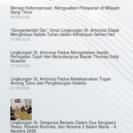
Merajut Kebersamaan, Menguatkan Pelayanan di Wilayah
Sang Timur
08/08/2026
“Dengarkanlah Dia”: Umat Lingkungan St. Antonius Diajak
Menghidupi Sabda Tuhan dalam Kehidupan Sehari-hari
07/08/2026
Lingkungan St. Antonius Padua Mengadakan Ibadat
Peringatan Tujuh Hari Berpulangnya Bapak Thomas Eddy
Susarso
07/08/2026
Lingkungan St. Antonius Padua Melaksanakan Tugas
Among Tamu dan Penghitungan Kolekte
07/08/2026
Lingkungan St. Gregorius Bersatu Dalam Doa Sengsara
Yesus, Rosario Koronka, dan Novena 3 Salam Maria – 6
Agustus 2026