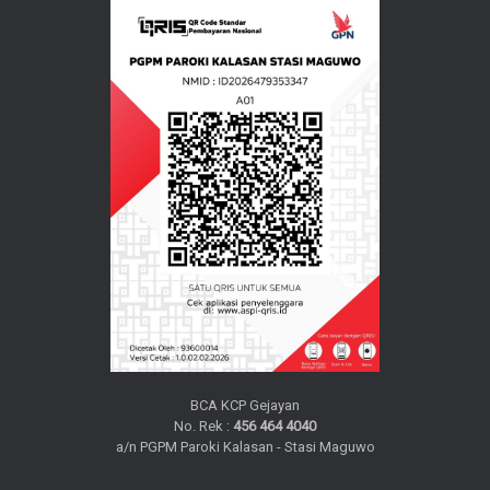
BCA KCP Gejayan
No. Rek :
456 464 4040
a/n PGPM Paroki Kalasan - Stasi Maguwo