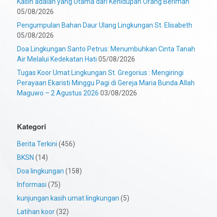
Kasih adalah yang Utama dari Kehidupan Orang Beriman
05/08/2026
Pengumpulan Bahan Daur Ulang Lingkungan St. Elisabeth
05/08/2026
Doa Lingkungan Santo Petrus: Menumbuhkan Cinta Tanah
Air Melalui Kedekatan Hati
05/08/2026
Tugas Koor Umat Lingkungan St. Gregorius : Mengiringi
Perayaan Ekaristi Minggu Pagi di Gereja Maria Bunda Allah
Maguwo – 2 Agustus 2026
03/08/2026
Kategori
Berita Terkini
(456)
BKSN
(14)
Doa lingkungan
(158)
Informasi
(75)
kunjungan kasih umat lingkungan
(5)
Latihan koor
(32)