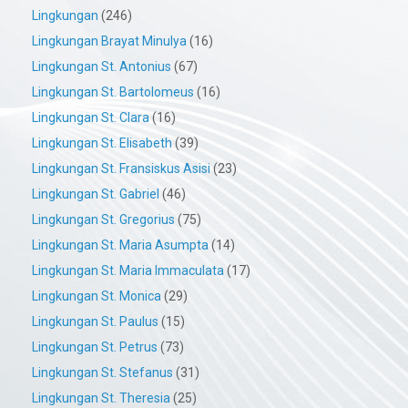
Lingkungan
(246)
Lingkungan Brayat Minulya
(16)
Lingkungan St. Antonius
(67)
Lingkungan St. Bartolomeus
(16)
Lingkungan St. Clara
(16)
Lingkungan St. Elisabeth
(39)
Lingkungan St. Fransiskus Asisi
(23)
Lingkungan St. Gabriel
(46)
Lingkungan St. Gregorius
(75)
Lingkungan St. Maria Asumpta
(14)
Lingkungan St. Maria Immaculata
(17)
Lingkungan St. Monica
(29)
Lingkungan St. Paulus
(15)
Lingkungan St. Petrus
(73)
Lingkungan St. Stefanus
(31)
Lingkungan St. Theresia
(25)