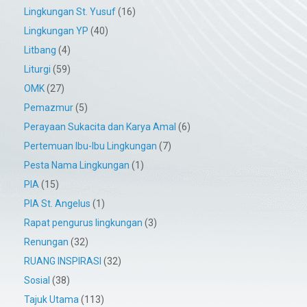
Lingkungan St. Yusuf
(16)
Lingkungan YP
(40)
Litbang
(4)
Liturgi
(59)
OMK
(27)
Pemazmur
(5)
Perayaan Sukacita dan Karya Amal
(6)
Pertemuan Ibu-Ibu Lingkungan
(7)
Pesta Nama Lingkungan
(1)
PIA
(15)
PIA St. Angelus
(1)
Rapat pengurus lingkungan
(3)
Renungan
(32)
RUANG INSPIRASI
(32)
Sosial
(38)
Tajuk Utama
(113)