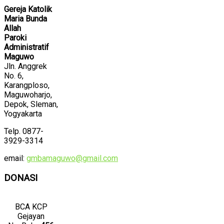
Gereja Katolik
Maria Bunda
Allah
Paroki
Administratif
Maguwo
Jln. Anggrek
No. 6,
Karangploso,
Maguwoharjo,
Depok, Sleman,
Yogyakarta
Telp. 0877-
3929-3314
email:
gmbamaguwo@gmail.com
DONASI
BCA KCP
Gejayan