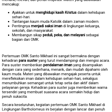
mencakup:
Ajakkan untuk
menghidupi kasih Kristus
dalam kehidupan
sehari-hari.
Tantangan kaum muda Katolik dalam zaman modern.
Pentingnya
menjadi saksi iman
di lingkungan keluarga,
sekolah, dan masyarakat.
Membangun sikap
peduli, peka, dan melayani
sebagai
bagian dari OMK.
Pertemuan OMK Santo Mikhael ini sangat bermakna dengan
kehadiran
para suster
yang turut mendampingi dan mengisi acara.
Para suster memberikan
pendalaman iman
yang disampaikan
dengan cara yang sederhana, menarik, dan mudah dipahami oleh
kaum muda. Materi yang dibawakan mengajak peserta untuk
merefleksikan iman dalam kehidupan sehari-hari, sekaligus
menumbuhkan semangat untuk tetap setia dan aktif dalam
pelayanan gereja. Kehadiran para suster juga memberikan warna
tersendiri yang membuat suasana acara semakin hidup dan
penuh sukacita.
Secara keseluruhan, kegiatan pertemuan OMK Santo Mikhael di
Lingkungan Bartholomeus ini berjalan dengan lancar dan penuh