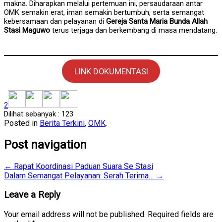
makna. Diharapkan melalui pertemuan ini, persaudaraan antar
OMK semakin erat, iman semakin bertumbuh, serta semangat
kebersamaan dan pelayanan di
Gereja Santa Maria Bunda Allah
Stasi Maguwo
terus terjaga dan berkembang di masa mendatang.
LINK DOKUMENTASI
2
Dilihat sebanyak :
123
Posted in
Berita Terkini
,
OMK
.
Post navigation
←
Rapat Koordinasi Paduan Suara Se Stasi
Dalam Semangat Pelayanan: Serah Terima…
→
Leave a Reply
Your email address will not be published.
Required fields are