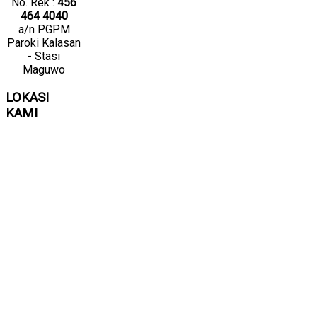
No. Rek :
456
464 4040
a/n PGPM
Paroki Kalasan
- Stasi
Maguwo
LOKASI
KAMI