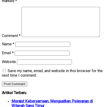
marked
*
Comment
*
Name
*
Email
*
Website
Save my name, email, and website in this browser for the
next time I comment.
Artikel Terbaru
Merajut Kebersamaan, Menguatkan Pelayanan di
Wilayah Sang Timur