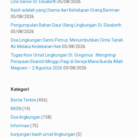
Line Dance St. Elisabeth
05/08/2026
Kasih adalah yang Utama dari Kehidupan Orang Beriman
05/08/2026
Pengumpulan Bahan Daur Ulang Lingkungan St. Elisabeth
05/08/2026
Doa Lingkungan Santo Petrus: Menumbuhkan Cinta Tanah
Air Melalui Kedekatan Hati
05/08/2026
Tugas Koor Umat Lingkungan St. Gregorius : Mengiringi
Perayaan Ekaristi Minggu Pagi di Gereja Maria Bunda Allah
Maguwo – 2 Agustus 2026
03/08/2026
Kategori
Berita Terkini
(456)
BKSN
(14)
Doa lingkungan
(158)
Informasi
(75)
kunjungan kasih umat lingkungan
(5)