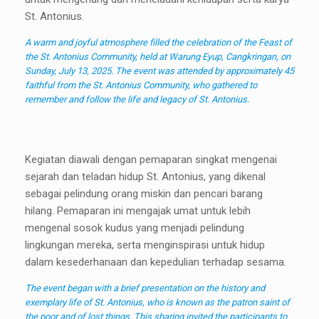
St. Antonius.
A warm and joyful atmosphere filled the celebration of the Feast of
the St. Antonius Community, held at Warung Eyup, Cangkringan, on
Sunday, July 13, 2025. The event was attended by approximately 45
faithful from the St. Antonius Community, who gathered to
remember and follow the life and legacy of St. Antonius.
Kegiatan diawali dengan pemaparan singkat mengenai
sejarah dan teladan hidup St. Antonius, yang dikenal
sebagai pelindung orang miskin dan pencari barang
hilang. Pemaparan ini mengajak umat untuk lebih
mengenal sosok kudus yang menjadi pelindung
lingkungan mereka, serta menginspirasi untuk hidup
dalam kesederhanaan dan kepedulian terhadap sesama.
The event began with a brief presentation on the history and
exemplary life of St. Antonius, who is known as the patron saint of
the poor and of lost things. This sharing invited the participants to