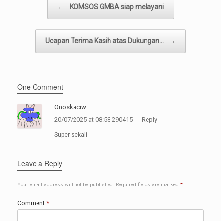
←
KOMSOS GMBA siap melayani
Ucapan Terima Kasih atas Dukungan…
→
One Comment
Onoskaciw
20/07/2025 at 08:58 290415
Reply
Super sekali
Leave a Reply
Your email address will not be published.
Required fields are marked
*
Comment
*