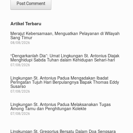
Artikel Terbaru
Merajut Kebersamaan, Menguatkan Pelayanan di Wilayah
Sang Timur
08/08/2026
“Dengarkanlah Dia”: Umat Lingkungan St. Antonius Diajak
Menghidupi Sabda Tuhan dalam Kehidupan Sehari-hari
07/08/2026
Lingkungan St. Antonius Padua Mengadakan Ibadat
Peringatan Tujuh Hari Berpulangnya Bapak Thomas Eddy
Susarso
07/08/2026
Lingkungan St. Antonius Padua Melaksanakan Tugas
Among Tamu dan Penghitungan Kolekte
07/08/2026
Lingkungan St. Gregorius Bersatu Dalam Doa Sengsara