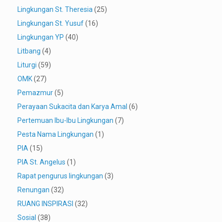
Lingkungan St. Theresia
(25)
Lingkungan St. Yusuf
(16)
Lingkungan YP
(40)
Litbang
(4)
Liturgi
(59)
OMK
(27)
Pemazmur
(5)
Perayaan Sukacita dan Karya Amal
(6)
Pertemuan Ibu-Ibu Lingkungan
(7)
Pesta Nama Lingkungan
(1)
PIA
(15)
PIA St. Angelus
(1)
Rapat pengurus lingkungan
(3)
Renungan
(32)
RUANG INSPIRASI
(32)
Sosial
(38)