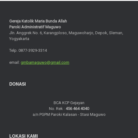
Gereja Katolik Maria Bunda Allah
Paroki Administratif Maguwo
Jln. Anggrek No. 6, Karangploso, Maguwoharjo, Depok, Sleman,
Yogyakarta
Telp. 0877-3929-3314
email:
gmbamaguwo@gmail.com
DONASI
BCA KCP Gejayan
No. Rek :
456 464 4040
a/n PGPM Paroki Kalasan - Stasi Maguwo
LOKASI KAMI