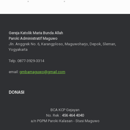
Gereja Katolik Maria Bunda Allah
Paroki Administratif Maguwo
Jln. Anggrek No. 6, Karangploso, Maguwoharjo, Depok, Sleman,
Yogyakarta
Telp. 0877-3929-3314
email:
gmbamaguwo@gmail.com
DONASI
BCA KCP Gejayan
No. Rek :
456 464 4040
a/n PGPM Paroki Kalasan - Stasi Maguwo