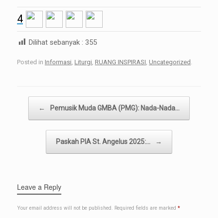
4
Dilihat sebanyak :
355
Posted in
Informasi
,
Liturgi
,
RUANG INSPIRASI
,
Uncategorized
.
Post navigation
←
Pemusik Muda GMBA (PMG): Nada-Nada…
Paskah PIA St. Angelus 2025:…
→
Leave a Reply
Your email address will not be published.
Required fields are marked
*