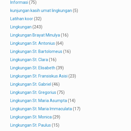
Informasi
(75)
kunjungan kasih umat lingkungan
(5)
Latihan koor
(32)
Lingkungan
(243)
Lingkungan Brayat Minulya
(16)
Lingkungan St. Antonius
(64)
Lingkungan St. Bartolomeus
(16)
Lingkungan St. Clara
(16)
Lingkungan St. Elisabeth
(39)
Lingkungan St. Fransiskus Asisi
(23)
Lingkungan St. Gabriel
(46)
Lingkungan St. Gregorius
(75)
Lingkungan St. Maria Asumpta
(14)
Lingkungan St. Maria Immaculata
(17)
Lingkungan St. Monica
(29)
Lingkungan St. Paulus
(15)