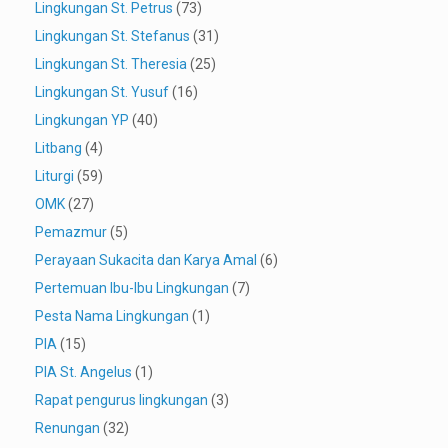
Lingkungan St. Petrus
(73)
Lingkungan St. Stefanus
(31)
Lingkungan St. Theresia
(25)
Lingkungan St. Yusuf
(16)
Lingkungan YP
(40)
Litbang
(4)
Liturgi
(59)
OMK
(27)
Pemazmur
(5)
Perayaan Sukacita dan Karya Amal
(6)
Pertemuan Ibu-Ibu Lingkungan
(7)
Pesta Nama Lingkungan
(1)
PIA
(15)
PIA St. Angelus
(1)
Rapat pengurus lingkungan
(3)
Renungan
(32)