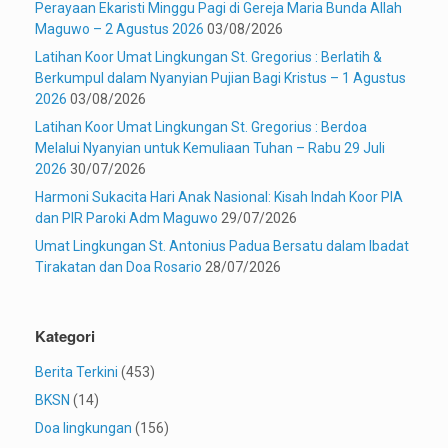
Perayaan Ekaristi Minggu Pagi di Gereja Maria Bunda Allah
Maguwo – 2 Agustus 2026
03/08/2026
Latihan Koor Umat Lingkungan St. Gregorius : Berlatih &
Berkumpul dalam Nyanyian Pujian Bagi Kristus – 1 Agustus
2026
03/08/2026
Latihan Koor Umat Lingkungan St. Gregorius : Berdoa
Melalui Nyanyian untuk Kemuliaan Tuhan – Rabu 29 Juli
2026
30/07/2026
Harmoni Sukacita Hari Anak Nasional: Kisah Indah Koor PIA
dan PIR Paroki Adm Maguwo
29/07/2026
Umat Lingkungan St. Antonius Padua Bersatu dalam Ibadat
Tirakatan dan Doa Rosario
28/07/2026
Kategori
Berita Terkini
(453)
BKSN
(14)
Doa lingkungan
(156)