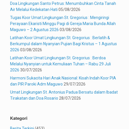
Doa Lingkungan Santo Petrus: Menumbuhkan Cinta Tanah
Air Melalui Kedekatan Hati
05/08/2026
Tugas Koor Umat Lingkungan St. Gregorius : Mengiringi
Perayaan Ekaristi Minggu Pagi di Gereja Maria Bunda Allah
Maguwo – 2 Agustus 2026
03/08/2026
Latihan Koor Umat Lingkungan St. Gregorius : Berlatih &
Berkumpul dalam Nyanyian Pujian Bagi Kristus – 1 Agustus
2026
03/08/2026
Latihan Koor Umat Lingkungan St. Gregorius : Berdoa
Melalui Nyanyian untuk Kemuliaan Tuhan – Rabu 29 Juli
2026
30/07/2026
Harmoni Sukacita Hari Anak Nasional: Kisah Indah Koor PIA
dan PIR Paroki Adm Maguwo
29/07/2026
Umat Lingkungan St. Antonius Padua Bersatu dalam Ibadat
Tirakatan dan Doa Rosario
28/07/2026
Kategori
Berita Terkini
(453)