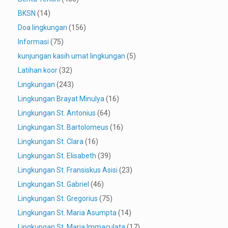
BKSN
(14)
Doa lingkungan
(156)
Informasi
(75)
kunjungan kasih umat lingkungan
(5)
Latihan koor
(32)
Lingkungan
(243)
Lingkungan Brayat Minulya
(16)
Lingkungan St. Antonius
(64)
Lingkungan St. Bartolomeus
(16)
Lingkungan St. Clara
(16)
Lingkungan St. Elisabeth
(39)
Lingkungan St. Fransiskus Asisi
(23)
Lingkungan St. Gabriel
(46)
Lingkungan St. Gregorius
(75)
Lingkungan St. Maria Asumpta
(14)
Lingkungan St. Maria Immaculata
(17)