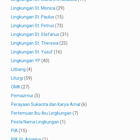
Lingkungan St. Monica
(29)
Lingkungan St. Paulus
(15)
Lingkungan St. Petrus
(73)
Lingkungan St. Stefanus
(31)
Lingkungan St. Theresia
(25)
Lingkungan St. Yusuf
(16)
Lingkungan YP
(40)
Litbang
(4)
Liturgi
(59)
OMK
(27)
Pemazmur
(5)
Perayaan Sukacita dan Karya Amal
(6)
Pertemuan Ibu-Ibu Lingkungan
(7)
Pesta Nama Lingkungan
(1)
PIA
(15)
PIA St. Angelus
(1)