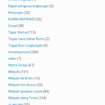
Rapat pengurus lingkungan
(3)
Renungan
(32)
RUANG INSPIRASI
(32)
Sosial
(38)
Tajuk Utama
(113)
Tugas Caos Dahar Romo
(2)
Tugas Koor Lingkungan
(4)
Uncategorized
(200)
video
(7)
Warta Gereja
(67)
Wilayah
(151)
Wilayah de Britto
(13)
Wilayah Don Bosco
(25)
Wilayah Ignatius Loyola
(84)
Wilayah Sang Timur
(104)
~Lain-lain
(55)