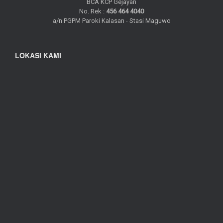
BCA KCP Gejayan
No. Rek :
456 464 4040
a/n PGPM Paroki Kalasan - Stasi Maguwo
LOKASI KAMI