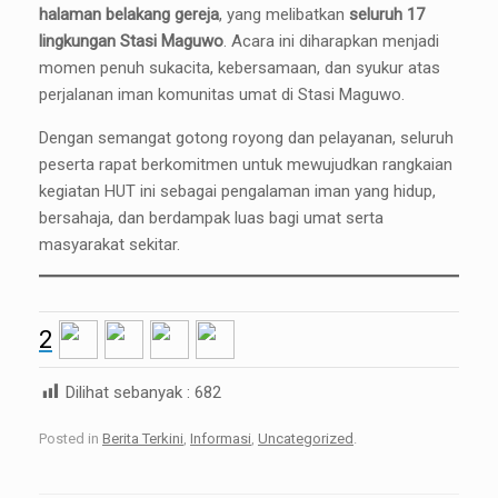
halaman belakang gereja
, yang melibatkan
seluruh 17
lingkungan Stasi Maguwo
. Acara ini diharapkan menjadi
momen penuh sukacita, kebersamaan, dan syukur atas
perjalanan iman komunitas umat di Stasi Maguwo.
Dengan semangat gotong royong dan pelayanan, seluruh
peserta rapat berkomitmen untuk mewujudkan rangkaian
kegiatan HUT ini sebagai pengalaman iman yang hidup,
bersahaja, dan berdampak luas bagi umat serta
masyarakat sekitar.
2
Dilihat sebanyak :
682
Posted in
Berita Terkini
,
Informasi
,
Uncategorized
.