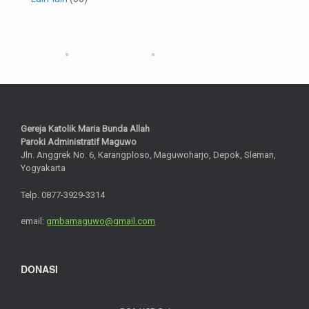
Gereja Katolik Maria Bunda Allah
Paroki Administratif Maguwo
Jln. Anggrek No. 6, Karangploso, Maguwoharjo, Depok, Sleman,
Yogyakarta
Telp. 0877-3929-3314
email:
gmbamaguwo@gmail.com
DONASI