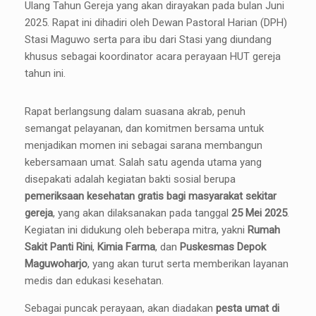
Ulang Tahun Gereja yang akan dirayakan pada bulan Juni
2025. Rapat ini dihadiri oleh Dewan Pastoral Harian (DPH)
Stasi Maguwo serta para ibu dari Stasi yang diundang
khusus sebagai koordinator acara perayaan HUT gereja
tahun ini.
Rapat berlangsung dalam suasana akrab, penuh
semangat pelayanan, dan komitmen bersama untuk
menjadikan momen ini sebagai sarana membangun
kebersamaan umat. Salah satu agenda utama yang
disepakati adalah kegiatan bakti sosial berupa
pemeriksaan kesehatan gratis bagi masyarakat sekitar
gereja
, yang akan dilaksanakan pada tanggal
25 Mei 2025
.
Kegiatan ini didukung oleh beberapa mitra, yakni
Rumah
Sakit Panti Rini
,
Kimia Farma
, dan
Puskesmas Depok
Maguwoharjo
, yang akan turut serta memberikan layanan
medis dan edukasi kesehatan.
Sebagai puncak perayaan, akan diadakan
pesta umat di