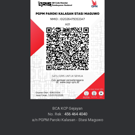
BCA KCP Gejayan
No. Rek :
456 464 4040
a/n PGPM Paroki Kalasan - Stasi Maguwo