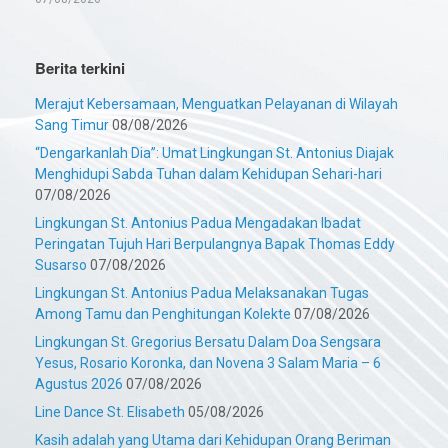
Berita terkini
Merajut Kebersamaan, Menguatkan Pelayanan di Wilayah
Sang Timur
08/08/2026
“Dengarkanlah Dia”: Umat Lingkungan St. Antonius Diajak
Menghidupi Sabda Tuhan dalam Kehidupan Sehari-hari
07/08/2026
Lingkungan St. Antonius Padua Mengadakan Ibadat
Peringatan Tujuh Hari Berpulangnya Bapak Thomas Eddy
Susarso
07/08/2026
Lingkungan St. Antonius Padua Melaksanakan Tugas
Among Tamu dan Penghitungan Kolekte
07/08/2026
Lingkungan St. Gregorius Bersatu Dalam Doa Sengsara
Yesus, Rosario Koronka, dan Novena 3 Salam Maria – 6
Agustus 2026
07/08/2026
Line Dance St. Elisabeth
05/08/2026
Kasih adalah yang Utama dari Kehidupan Orang Beriman