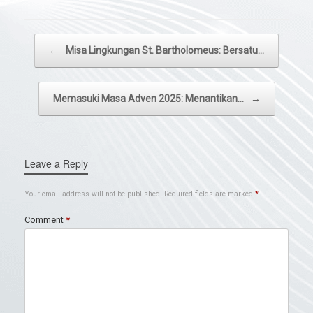
Post navigation
←
Misa Lingkungan St. Bartholomeus: Bersatu…
Memasuki Masa Adven 2025: Menantikan…
→
Leave a Reply
Your email address will not be published.
Required fields are marked
*
Comment
*