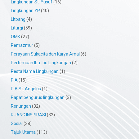
Lingkungan St. Yusuf
(16)
Lingkungan YP
(40)
Litbang
(4)
Liturgi
(59)
OMK
(27)
Pemazmur
(5)
Perayaan Sukacita dan Karya Amal
(6)
Pertemuan Ibu-Ibu Lingkungan
(7)
Pesta Nama Lingkungan
(1)
PIA
(15)
PIA St. Angelus
(1)
Rapat pengurus lingkungan
(3)
Renungan
(32)
RUANG INSPIRASI
(32)
Sosial
(38)
Tajuk Utama
(113)