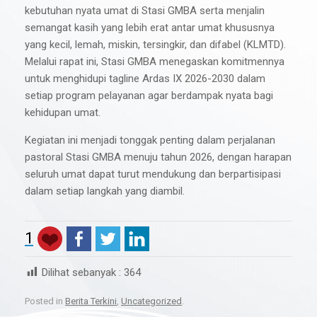
kebutuhan nyata umat di Stasi GMBA serta menjalin
semangat kasih yang lebih erat antar umat khususnya
yang kecil, lemah, miskin, tersingkir, dan difabel (KLMTD).
Melalui rapat ini, Stasi GMBA menegaskan komitmennya
untuk menghidupi tagline Ardas IX 2026-2030 dalam
setiap program pelayanan agar berdampak nyata bagi
kehidupan umat.
Kegiatan ini menjadi tonggak penting dalam perjalanan
pastoral Stasi GMBA menuju tahun 2026, dengan harapan
seluruh umat dapat turut mendukung dan berpartisipasi
dalam setiap langkah yang diambil.
1
Dilihat sebanyak :
364
Posted in
Berita Terkini
,
Uncategorized
.