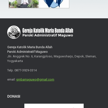
Gereja Katolik Maria Bunda Allah
Paroki Administratif Maguwo
Jln. Anggrek No. 6, Karangploso, Maguwoharjo, Depok, Sleman,
Yogyakarta
Telp. 0877-3929-3314
email:
gmbamaguwo@gmail.com
DONASI