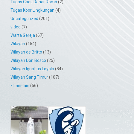
Tugas Caos Dahar Romo
(2)
Tugas Koor Lingkungan
(4)
Uncategorized
(201)
video
(7)
Warta Gereja
(67)
Wilayah
(154)
Wilayah de Britto
(13)
Wilayah Don Bosco
(25)
Wilayah Ignatius Loyola
(84)
Wilayah Sang Timur
(107)
~Lain-lain
(56)