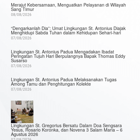
Merajut Kebersamaan, Menguatkan Pelayanan di Wilayah
Sang Timur
08/08/2026
“Dengarkanlah Dia”: Umat Lingkungan St. Antonius Diajak
Menghidupi Sabda Tuhan dalam Kehidupan Sehari-hari
07/08/2026
Lingkungan St. Antonius Padua Mengadakan Ibadat
Peringatan Tujuh Hari Berpulangnya Bapak Thomas Eddy
Susarso
07/08/2026
Lingkungan St. Antonius Padua Melaksanakan Tugas
Among Tamu dan Penghitungan Kolekte
07/08/2026
Lingkungan St. Gregorius Bersatu Dalam Doa Sengsara
Yesus, Rosario Koronka, dan Novena 3 Salam Maria – 6
Agustus 2026
07/08/2026