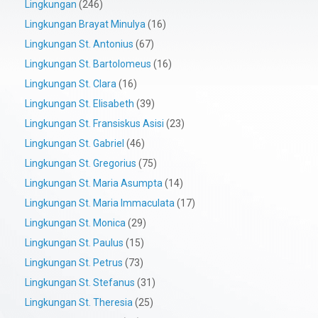
Lingkungan
(246)
Lingkungan Brayat Minulya
(16)
Lingkungan St. Antonius
(67)
Lingkungan St. Bartolomeus
(16)
Lingkungan St. Clara
(16)
Lingkungan St. Elisabeth
(39)
Lingkungan St. Fransiskus Asisi
(23)
Lingkungan St. Gabriel
(46)
Lingkungan St. Gregorius
(75)
Lingkungan St. Maria Asumpta
(14)
Lingkungan St. Maria Immaculata
(17)
Lingkungan St. Monica
(29)
Lingkungan St. Paulus
(15)
Lingkungan St. Petrus
(73)
Lingkungan St. Stefanus
(31)
Lingkungan St. Theresia
(25)