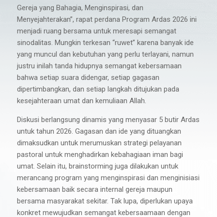
Gereja yang Bahagia, Menginspirasi, dan
Menyejahterakan”, rapat perdana Program Ardas 2026 ini
menjadi ruang bersama untuk meresapi semangat
sinodalitas. Mungkin terkesan “ruwet” karena banyak ide
yang muncul dan kebutuhan yang perlu terlayani, namun
justru inilah tanda hidupnya semangat kebersamaan
bahwa setiap suara didengar, setiap gagasan
dipertimbangkan, dan setiap langkah ditujukan pada
kesejahteraan umat dan kemuliaan Allah.
Diskusi berlangsung dinamis yang menyasar 5 butir Ardas
untuk tahun 2026. Gagasan dan ide yang dituangkan
dimaksudkan untuk merumuskan strategi pelayanan
pastoral untuk menghadirkan kebahagiaan iman bagi
umat. Selain itu, brainstorming juga dilakukan untuk
merancang program yang menginspirasi dan menginisiasi
kebersamaan baik secara internal gereja maupun
bersama masyarakat sekitar. Tak lupa, diperlukan upaya
konkret mewujudkan semangat kebersaamaan dengan