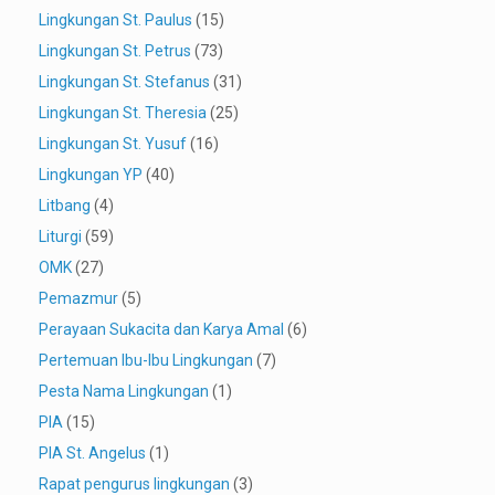
Lingkungan St. Paulus
(15)
Lingkungan St. Petrus
(73)
Lingkungan St. Stefanus
(31)
Lingkungan St. Theresia
(25)
Lingkungan St. Yusuf
(16)
Lingkungan YP
(40)
Litbang
(4)
Liturgi
(59)
OMK
(27)
Pemazmur
(5)
Perayaan Sukacita dan Karya Amal
(6)
Pertemuan Ibu-Ibu Lingkungan
(7)
Pesta Nama Lingkungan
(1)
PIA
(15)
PIA St. Angelus
(1)
Rapat pengurus lingkungan
(3)