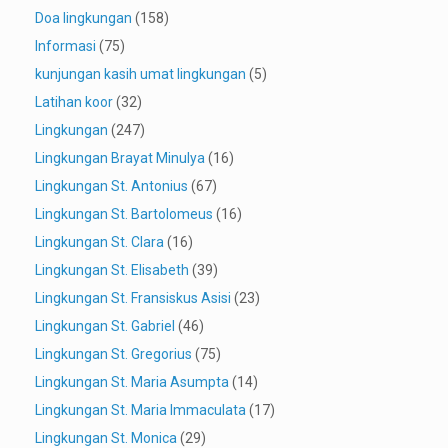
Doa lingkungan
(158)
Informasi
(75)
kunjungan kasih umat lingkungan
(5)
Latihan koor
(32)
Lingkungan
(247)
Lingkungan Brayat Minulya
(16)
Lingkungan St. Antonius
(67)
Lingkungan St. Bartolomeus
(16)
Lingkungan St. Clara
(16)
Lingkungan St. Elisabeth
(39)
Lingkungan St. Fransiskus Asisi
(23)
Lingkungan St. Gabriel
(46)
Lingkungan St. Gregorius
(75)
Lingkungan St. Maria Asumpta
(14)
Lingkungan St. Maria Immaculata
(17)
Lingkungan St. Monica
(29)