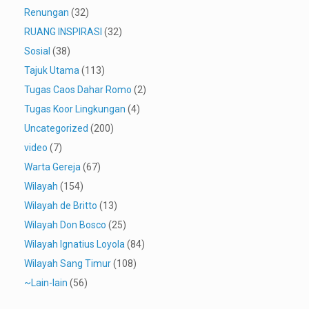
Renungan
(32)
RUANG INSPIRASI
(32)
Sosial
(38)
Tajuk Utama
(113)
Tugas Caos Dahar Romo
(2)
Tugas Koor Lingkungan
(4)
Uncategorized
(200)
video
(7)
Warta Gereja
(67)
Wilayah
(154)
Wilayah de Britto
(13)
Wilayah Don Bosco
(25)
Wilayah Ignatius Loyola
(84)
Wilayah Sang Timur
(108)
~Lain-lain
(56)