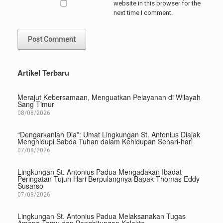
website in this browser for the
next time I comment.
Artikel Terbaru
Merajut Kebersamaan, Menguatkan Pelayanan di Wilayah
Sang Timur
08/08/2026
“Dengarkanlah Dia”: Umat Lingkungan St. Antonius Diajak
Menghidupi Sabda Tuhan dalam Kehidupan Sehari-hari
07/08/2026
Lingkungan St. Antonius Padua Mengadakan Ibadat
Peringatan Tujuh Hari Berpulangnya Bapak Thomas Eddy
Susarso
07/08/2026
Lingkungan St. Antonius Padua Melaksanakan Tugas
Among Tamu dan Penghitungan Kolekte