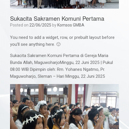
Sukacita Sakramen Komuni Pertama
Posted on
22/06/2025
by
Komsos GMBA
You need to add a widget, row, or prebuilt layout before
you’ll see anything here. 🙂
Sukacita Sakramen Komuni Pertama di Gereja Maria
Bunda Allah, MaguwoharjoMinggu, 22 Juni 2025 | Pukul
08.00 WIB Dipimpin oleh: Rm. Yohanes Ngatmo, Pr.
Maguwoharjo, Sleman – Hari Minggu, 22 Juni 2025