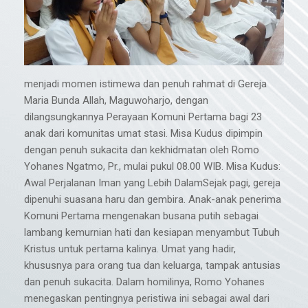
menjadi momen istimewa dan penuh rahmat di Gereja
Maria Bunda Allah, Maguwoharjo, dengan
dilangsungkannya Perayaan Komuni Pertama bagi 23
anak dari komunitas umat stasi. Misa Kudus dipimpin
dengan penuh sukacita dan kekhidmatan oleh Romo
Yohanes Ngatmo, Pr., mulai pukul 08.00 WIB. Misa Kudus:
Awal Perjalanan Iman yang Lebih DalamSejak pagi, gereja
dipenuhi suasana haru dan gembira. Anak-anak penerima
Komuni Pertama mengenakan busana putih sebagai
lambang kemurnian hati dan kesiapan menyambut Tubuh
Kristus untuk pertama kalinya. Umat yang hadir,
khususnya para orang tua dan keluarga, tampak antusias
dan penuh sukacita. Dalam homilinya, Romo Yohanes
menegaskan pentingnya peristiwa ini sebagai awal dari