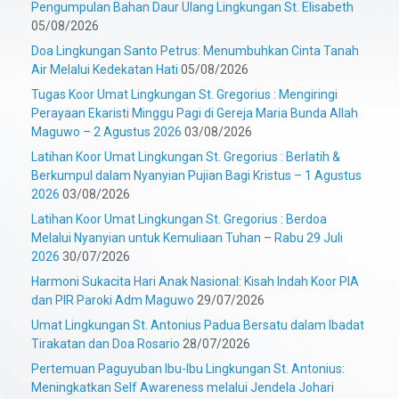
Pengumpulan Bahan Daur Ulang Lingkungan St. Elisabeth
05/08/2026
Doa Lingkungan Santo Petrus: Menumbuhkan Cinta Tanah
Air Melalui Kedekatan Hati
05/08/2026
Tugas Koor Umat Lingkungan St. Gregorius : Mengiringi
Perayaan Ekaristi Minggu Pagi di Gereja Maria Bunda Allah
Maguwo – 2 Agustus 2026
03/08/2026
Latihan Koor Umat Lingkungan St. Gregorius : Berlatih &
Berkumpul dalam Nyanyian Pujian Bagi Kristus – 1 Agustus
2026
03/08/2026
Latihan Koor Umat Lingkungan St. Gregorius : Berdoa
Melalui Nyanyian untuk Kemuliaan Tuhan – Rabu 29 Juli
2026
30/07/2026
Harmoni Sukacita Hari Anak Nasional: Kisah Indah Koor PIA
dan PIR Paroki Adm Maguwo
29/07/2026
Umat Lingkungan St. Antonius Padua Bersatu dalam Ibadat
Tirakatan dan Doa Rosario
28/07/2026
Pertemuan Paguyuban Ibu-Ibu Lingkungan St. Antonius:
Meningkatkan Self Awareness melalui Jendela Johari