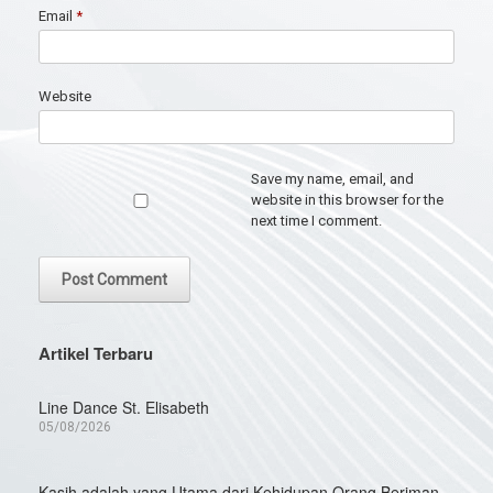
Email
*
Website
Save my name, email, and
website in this browser for the
next time I comment.
Artikel Terbaru
Line Dance St. Elisabeth
05/08/2026
Kasih adalah yang Utama dari Kehidupan Orang Beriman