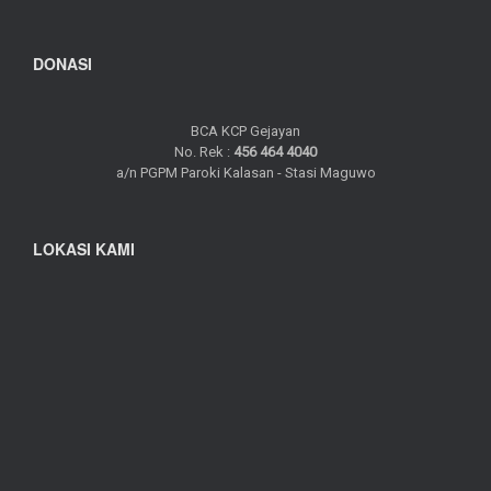
DONASI
BCA KCP Gejayan
No. Rek :
456 464 4040
a/n PGPM Paroki Kalasan - Stasi Maguwo
LOKASI KAMI