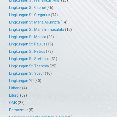
Lingkungan St. Fransiskus Asisi
(23)
Lingkungan St. Gabriel
(46)
Lingkungan St. Gregorius
(74)
Lingkungan St. Maria Asumpta
(14)
Lingkungan St. Maria Immaculata
(17)
Lingkungan St. Monica
(29)
Lingkungan St. Paulus
(15)
Lingkungan St. Petrus
(73)
Lingkungan St. Stefanus
(31)
Lingkungan St. Theresia
(25)
Lingkungan St. Yusuf
(16)
Lingkungan YP
(40)
Litbang
(4)
Liturgi
(59)
OMK
(27)
Pemazmur
(5)