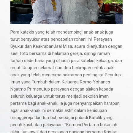
Para katekis yang telah mendampingi anak-anak juga
turut bersyukur atas pencapaian rohani ini. Perayaan
Syukur dan KeakrabanUsai Misa, acara dilanjutkan dengan
sesi foto bersama di halaman gereja, diiringi ramah
tamah sederhana yang dihadiri para katekis, keluarga, dan
umat. Ucapan selamat dan doa berlimpah untuk anak-
anak yang telah menerima sakramen penting ini. Penutup:
Iman yang Tumbuh dalam Keluarga Romo Yohanes
Ngatmo Pr menutup perayaan dengan ajakan kepada
seluruh keluarga untuk terus menjadi sekolah iman
pertama bagi anak-anak. Ia juga menyampaikan harapan
agar anak-anak ini semakin aktif dalam kehidupan
menggereja dan tumbuh sebagai pribadi Katolik yang
penuh kasih dan pelayanan. “Komuni Pertama bukanlah
akhir, tapi awal dari perjalanan panjang bersama Kristus.