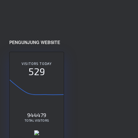
PENGUNJUNG WEBSITE
VISITORS TODAY
529
944479
TOTAL VISITORS