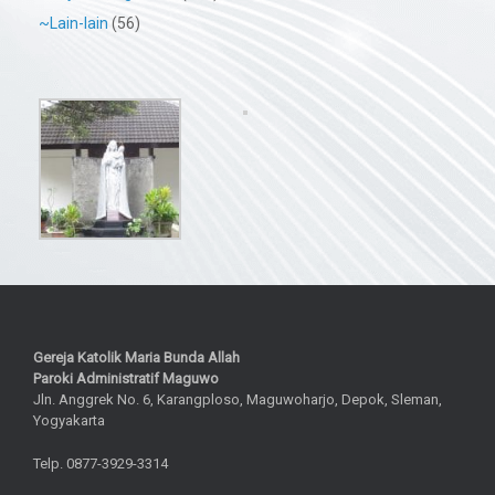
~Lain-lain
(56)
Gereja Katolik Maria Bunda Allah
Paroki Administratif Maguwo
Jln. Anggrek No. 6, Karangploso, Maguwoharjo, Depok, Sleman,
Yogyakarta
Telp. 0877-3929-3314