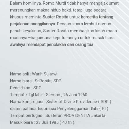
Dalam homilinya, Romo Murdi tidak hanya mengajak umat
merenungkan makna hidup bakti, tetapi juga secara
khusus meminta
Suster Rosita
untuk
bercerita tentang
perjalanan panggilannya
. Dengan suara lembut namun
penuh keyakinan, Suster Rosita membagikan kisah masa
mudanya—bagaimana keputusannya untuk masuk biara
awalnya mendapat penolakan dari orang tua
.
Nama asli : Warih Sujarwi
Nama biara : Sr.Rosita, SDP
Pendidikan : SPG
Tempat / Tgl lahir : Sleman , 26 Juni 1960
Nama kongregasi : Sister of Divine Providence ( SDP )
dalam bahasa Indonesia Penyelenggaraan Ilahi ( PI )
Tempat bertugas : Susteran PROVIDENTIA Jakarta
Masuk biara : 23 Juli 1985 ( 40 th ).