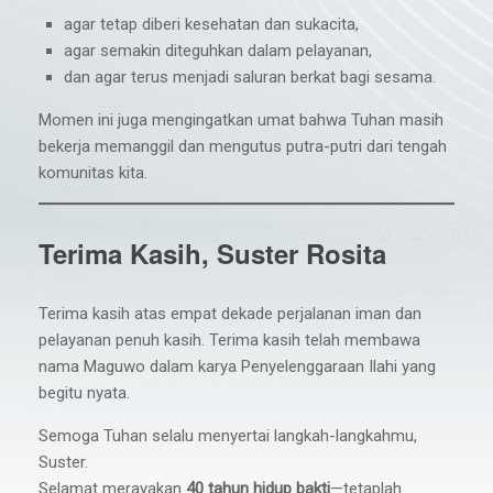
agar tetap diberi kesehatan dan sukacita,
agar semakin diteguhkan dalam pelayanan,
dan agar terus menjadi saluran berkat bagi sesama.
Momen ini juga mengingatkan umat bahwa Tuhan masih
bekerja memanggil dan mengutus putra-putri dari tengah
komunitas kita.
Terima Kasih, Suster Rosita
Terima kasih atas empat dekade perjalanan iman dan
pelayanan penuh kasih. Terima kasih telah membawa
nama Maguwo dalam karya Penyelenggaraan Ilahi yang
begitu nyata.
Semoga Tuhan selalu menyertai langkah-langkahmu,
Suster.
Selamat merayakan
40 tahun hidup bakti
—tetaplah