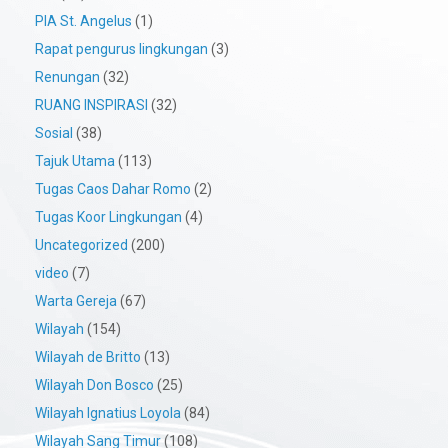
PIA St. Angelus
(1)
Rapat pengurus lingkungan
(3)
Renungan
(32)
RUANG INSPIRASI
(32)
Sosial
(38)
Tajuk Utama
(113)
Tugas Caos Dahar Romo
(2)
Tugas Koor Lingkungan
(4)
Uncategorized
(200)
video
(7)
Warta Gereja
(67)
Wilayah
(154)
Wilayah de Britto
(13)
Wilayah Don Bosco
(25)
Wilayah Ignatius Loyola
(84)
Wilayah Sang Timur
(108)