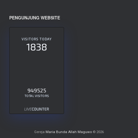
PENGUNJUNG WEBSITE
VISITORS TODAY
1838
949525
TOTAL VISITORS
Gereja
Maria Bunda Allah Maguwo
© 2026