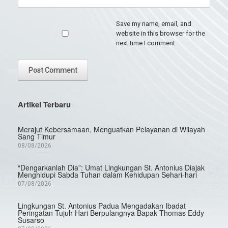
Save my name, email, and
website in this browser for the
next time I comment.
Artikel Terbaru
Merajut Kebersamaan, Menguatkan Pelayanan di Wilayah
Sang Timur
08/08/2026
“Dengarkanlah Dia”: Umat Lingkungan St. Antonius Diajak
Menghidupi Sabda Tuhan dalam Kehidupan Sehari-hari
07/08/2026
Lingkungan St. Antonius Padua Mengadakan Ibadat
Peringatan Tujuh Hari Berpulangnya Bapak Thomas Eddy
Susarso