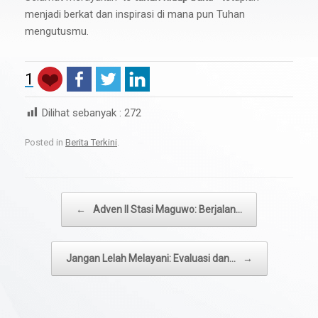
menjadi berkat dan inspirasi di mana pun Tuhan
mengutusmu.
1
Dilihat sebanyak :
272
Posted in
Berita Terkini
.
Post navigation
←
Adven II Stasi Maguwo: Berjalan…
Jangan Lelah Melayani: Evaluasi dan…
→