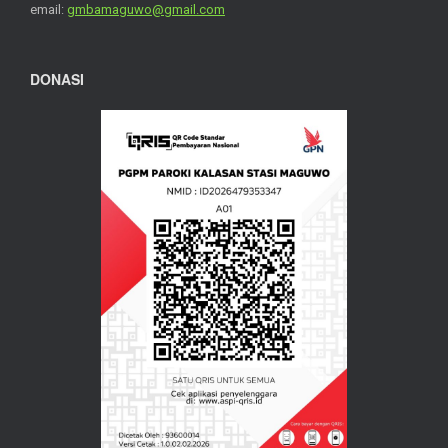
email:
gmbamaguwo@gmail.com
DONASI