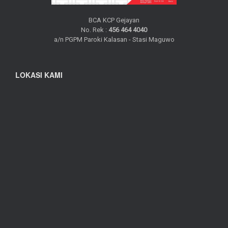
BCA KCP Gejayan
No. Rek :
456 464 4040
a/n PGPM Paroki Kalasan - Stasi Maguwo
LOKASI KAMI