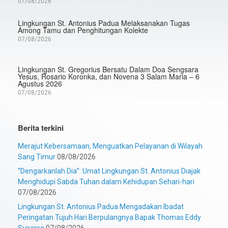
07/08/2026
Lingkungan St. Antonius Padua Melaksanakan Tugas
Among Tamu dan Penghitungan Kolekte
07/08/2026
Lingkungan St. Gregorius Bersatu Dalam Doa Sengsara
Yesus, Rosario Koronka, dan Novena 3 Salam Maria – 6
Agustus 2026
07/08/2026
Berita terkini
Merajut Kebersamaan, Menguatkan Pelayanan di Wilayah
Sang Timur
08/08/2026
“Dengarkanlah Dia”: Umat Lingkungan St. Antonius Diajak
Menghidupi Sabda Tuhan dalam Kehidupan Sehari-hari
07/08/2026
Lingkungan St. Antonius Padua Mengadakan Ibadat
Peringatan Tujuh Hari Berpulangnya Bapak Thomas Eddy
Susarso
07/08/2026