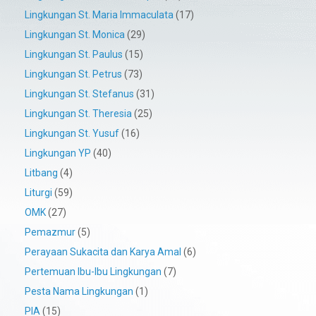
Lingkungan St. Maria Immaculata
(17)
Lingkungan St. Monica
(29)
Lingkungan St. Paulus
(15)
Lingkungan St. Petrus
(73)
Lingkungan St. Stefanus
(31)
Lingkungan St. Theresia
(25)
Lingkungan St. Yusuf
(16)
Lingkungan YP
(40)
Litbang
(4)
Liturgi
(59)
OMK
(27)
Pemazmur
(5)
Perayaan Sukacita dan Karya Amal
(6)
Pertemuan Ibu-Ibu Lingkungan
(7)
Pesta Nama Lingkungan
(1)
PIA
(15)