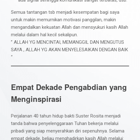
Semua tantangan tsb menjadi kesempatan bagi saya
untuk makin memurnikan motivasi panggilan, makin
mengandalkan kekuatan Allah dan mensyukuri kasih Allah
melalui dalam hal kecil sekalipun.
” ALLAH YG MENCINTAI, MEMANGGIL DAN MENGUTUS
SAYA , ALLAH YG AKAN MENYELESAIKAN DENGAN BAIK
“
Empat Dekade Pengabdian yang
Menginspirasi
Perjalanan 40 tahun hidup bakti Suster Rosita menjadi
tanda bahwa penyelenggaraan Tuhan bekerja melalui
pribadi yang siap menyerahkan diri sepenuhnya. Selama
empat dekade, beliau menghadirkan kasih Allah melalui: