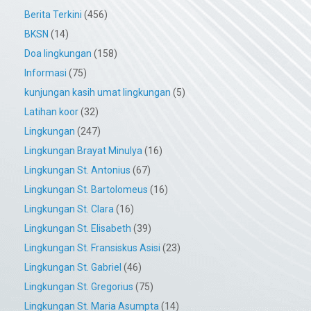
Berita Terkini
(456)
BKSN
(14)
Doa lingkungan
(158)
Informasi
(75)
kunjungan kasih umat lingkungan
(5)
Latihan koor
(32)
Lingkungan
(247)
Lingkungan Brayat Minulya
(16)
Lingkungan St. Antonius
(67)
Lingkungan St. Bartolomeus
(16)
Lingkungan St. Clara
(16)
Lingkungan St. Elisabeth
(39)
Lingkungan St. Fransiskus Asisi
(23)
Lingkungan St. Gabriel
(46)
Lingkungan St. Gregorius
(75)
Lingkungan St. Maria Asumpta
(14)