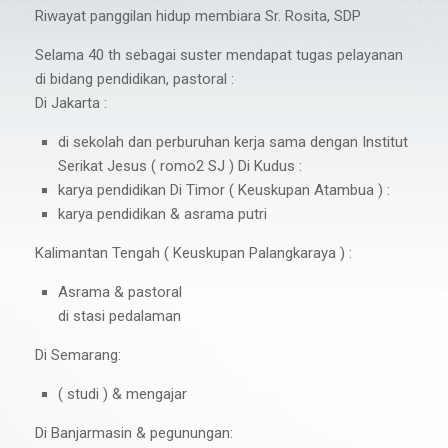
Riwayat panggilan hidup membiara Sr. Rosita, SDP
Selama 40 th sebagai suster mendapat tugas pelayanan
di bidang pendidikan, pastoral :
Di Jakarta :
di sekolah dan perburuhan kerja sama dengan Institut
Serikat Jesus ( romo2 SJ ) Di Kudus :
karya pendidikan Di Timor ( Keuskupan Atambua ) :
karya pendidikan & asrama putri
Kalimantan Tengah ( Keuskupan Palangkaraya ) :
Asrama & pastoral
di stasi pedalaman
Di Semarang:
( studi ) & mengajar
Di Banjarmasin & pegunungan: