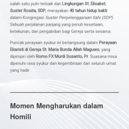
salah satu putri terbaik dari
Lingkungan St. Elisabet
,
Suster Rosita, SDP
, merayakan
40 tahun hidup bakti
dalam Kongregasi
Suster Penyelenggaraan Ilahi (SDP)
.
Sebuah perjalanan panjang yang penuh kesetiaan,
ketekunan, dan pengabdian bagi Gereja serta sesama.
Puncak perayaan syukur ini berlangsung dalam
Perayaan
Ekaristi di Gereja St. Maria Bunda Allah Maguwo
, yang
dipimpin oleh
Romo FX Murdi Susanto, Pr
. Suasana misa
dipenuhi rasa syukur dan kegembiraan dari seluruh umat
yang hadir.
Momen Mengharukan dalam
Homili