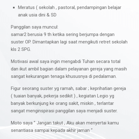
Meratus ( sekolah , pastoral, pendampingan belajar
anak usia dini & SD
Panggilan saya muncul:
samar2 berusia 9 th ketika sering berjumpa dengan
suster OP. Dimantapkan lagi saat mengikuti retret sekolah
kls 2 SPG.
Motivasi awal saya ingin mengabdi Tuhan secara total
dan ikut ambil bagian dalam pelayanan gereja yang masih
sangat kekurangan tenaga khususnya di pedalaman.
Figur seorang suster yg ramah, sabar ; keprihatian gereja
( tuaian banyak, pekerja sedikit ) , kegiatan Legio yg
banyak berkunjung ke orang sakit, miskin , terlantar
sangat menginspirasi panggilan saya menjadi suster.
Moto saya ” Jangan takut , Aku akan menyertai kamu
senantiasa sampai kepada akhir jaman “