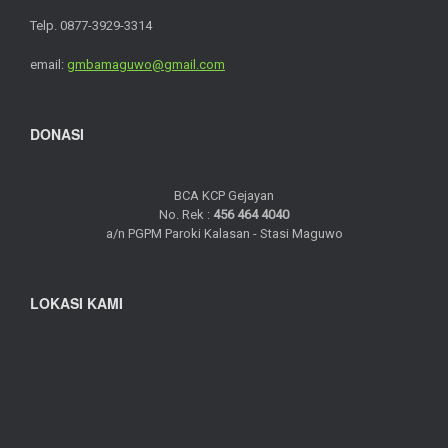
Telp. 0877-3929-3314
email:
gmbamaguwo@gmail.com
DONASI
BCA KCP Gejayan
No. Rek :
456 464 4040
a/n PGPM Paroki Kalasan - Stasi Maguwo
LOKASI KAMI