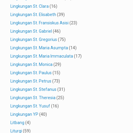
Lingkungan St. Clara
(16)
Lingkungan St. Elisabeth
(39)
Lingkungan St. Fransiskus Asisi
(23)
Lingkungan St. Gabriel
(46)
Lingkungan St. Gregorius
(75)
Lingkungan St. Maria Asumpta
(14)
Lingkungan St. Maria Immaculata
(17)
Lingkungan St. Monica
(29)
Lingkungan St. Paulus
(15)
Lingkungan St. Petrus
(73)
Lingkungan St. Stefanus
(31)
Lingkungan St. Theresia
(25)
Lingkungan St. Yusuf
(16)
Lingkungan YP
(40)
Litbang
(4)
Liturgi
(59)