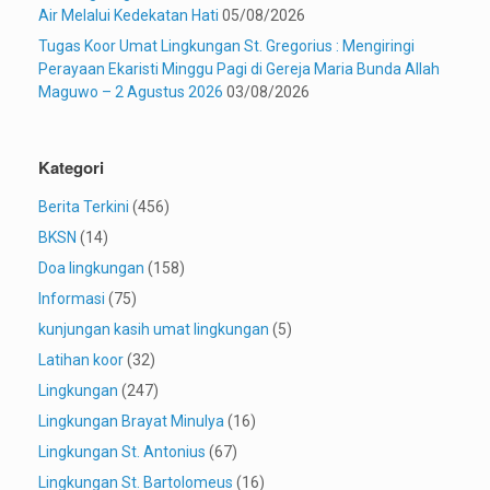
Air Melalui Kedekatan Hati
05/08/2026
Tugas Koor Umat Lingkungan St. Gregorius : Mengiringi
Perayaan Ekaristi Minggu Pagi di Gereja Maria Bunda Allah
Maguwo – 2 Agustus 2026
03/08/2026
Kategori
Berita Terkini
(456)
BKSN
(14)
Doa lingkungan
(158)
Informasi
(75)
kunjungan kasih umat lingkungan
(5)
Latihan koor
(32)
Lingkungan
(247)
Lingkungan Brayat Minulya
(16)
Lingkungan St. Antonius
(67)
Lingkungan St. Bartolomeus
(16)