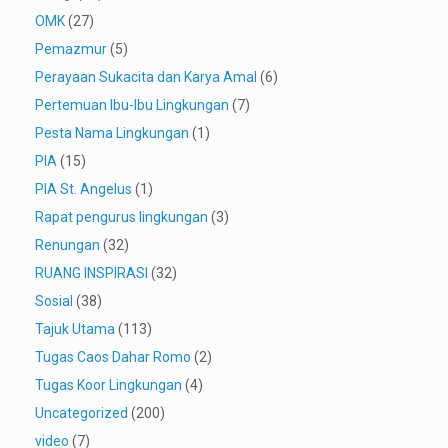
OMK
(27)
Pemazmur
(5)
Perayaan Sukacita dan Karya Amal
(6)
Pertemuan Ibu-Ibu Lingkungan
(7)
Pesta Nama Lingkungan
(1)
PIA
(15)
PIA St. Angelus
(1)
Rapat pengurus lingkungan
(3)
Renungan
(32)
RUANG INSPIRASI
(32)
Sosial
(38)
Tajuk Utama
(113)
Tugas Caos Dahar Romo
(2)
Tugas Koor Lingkungan
(4)
Uncategorized
(200)
video
(7)