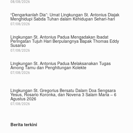
08/08/2026
“Dengarkanlah Dia”: Umat Lingkungan St. Antonius Diajak
Menghidupi Sabda Tuhan dalam Kehidupan Sehari-hari
07/08/2026
Lingkungan St. Antonius Padua Mengadakan Ibadat
Peringatan Tujuh Hari Berpulangnya Bapak Thomas Eddy
Susarso
07/08/2026
Lingkungan St. Antonius Padua Melaksanakan Tugas
Among Tamu dan Penghitungan Kolekte
07/08/2026
Lingkungan St. Gregorius Bersatu Dalam Doa Sengsara
Yesus, Rosario Koronka, dan Novena 3 Salam Maria – 6
Agustus 2026
07/08/2026
Berita terkini