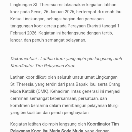
Lingkungan St. Theresia melaksanakan kegiatan latihan
koor pada Senin, 26 Januari 2026, bertempat di rumah Ibu
Ketua Lingkungan, sebagai bagian dari persiapan
tanggungan koor gereja pada Perayaan Ekaristi tanggal 1
Februari 2026. Kegiatan ini berlangsung dengan tertib,
lancar, dan penuh semangat pelayanan.
Dokumentasi : Latihan koor yang dipimpin langsung oleh
Koordinator Tim Pelayanan Koor.
Latihan koor diikuti oleh seluruh unsur umat Lingkungan
St. Theresia, yang terdiri dari para Bapak, Ibu, serta Orang
Muda Katolik (OMK). Kehadiran lintas generasi ini menjadi
cerminan semangat kebersamaan, persatuan, dan
komitmen bersama dalam membangun pelayanan liturgi
yang berkualitas dan penuh penghayatan.
Kegiatan latihan dipimpin langsung oleh
Koordinator Tim
Pelayanan Koor, Ibu Maria Sode Muda
, yang dengan