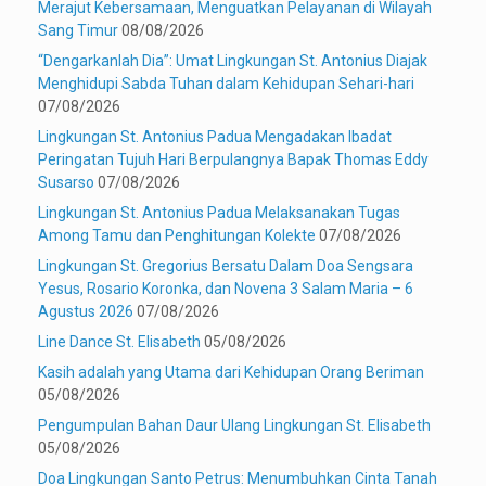
Merajut Kebersamaan, Menguatkan Pelayanan di Wilayah
Sang Timur
08/08/2026
“Dengarkanlah Dia”: Umat Lingkungan St. Antonius Diajak
Menghidupi Sabda Tuhan dalam Kehidupan Sehari-hari
07/08/2026
Lingkungan St. Antonius Padua Mengadakan Ibadat
Peringatan Tujuh Hari Berpulangnya Bapak Thomas Eddy
Susarso
07/08/2026
Lingkungan St. Antonius Padua Melaksanakan Tugas
Among Tamu dan Penghitungan Kolekte
07/08/2026
Lingkungan St. Gregorius Bersatu Dalam Doa Sengsara
Yesus, Rosario Koronka, dan Novena 3 Salam Maria – 6
Agustus 2026
07/08/2026
Line Dance St. Elisabeth
05/08/2026
Kasih adalah yang Utama dari Kehidupan Orang Beriman
05/08/2026
Pengumpulan Bahan Daur Ulang Lingkungan St. Elisabeth
05/08/2026
Doa Lingkungan Santo Petrus: Menumbuhkan Cinta Tanah