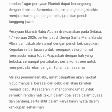
kondusif agar perayaan Ekaristi dapat berlangsung
dengan khidmat. Sementara itu, tim penghitung kolekte
menjalankan tugas dengan teliti, jujur, dan penuh
tanggung jawab.
Perayaan Ekaristi Rabu Abu ini dilaksanakan pada Selasa,
17 Februari 2026, bertempat di Gereja Santa Maria Bunda
Allah, dan diikuti oleh umat dengan penuh kekhusyukan.
Kegiatan ini bertujuan untuk mengajak seluruh umat
memasuki masa tobat Prapaskah dengan hati yang
terbuka, semangat pertobatan, serta komitmen untuk
memperbaiki relasi dengan Tuhan dan sesama.
Melalui penerimaan abu, umat diingatkan akan hakikat
hidup manusia: berasal dari debu dan akan kembali
menjadi debu. Kesadaran ini mendorong umat untuk
semakin rendah hati, tekun dalam doa, setia dalam puasa
dan pantang, serta aktif dalam karya kasih nyata dalam
kehidupan sehari-hari.