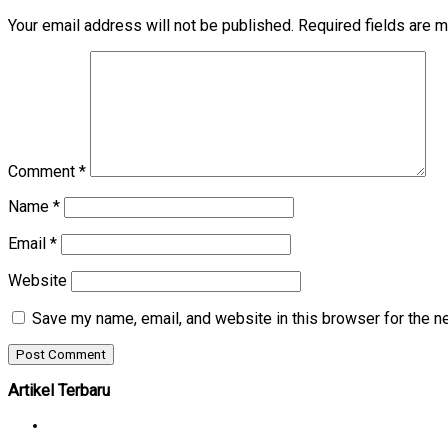
Your email address will not be published.
Required fields are 
Comment
*
Name
*
Email
*
Website
Save my name, email, and website in this browser for the n
Artikel Terbaru