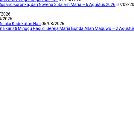
Rosario Koronka, dan Novena 3 Salam Maria – 6 Agustus 2026
07/08/2
/2026
8/2026
elalui Kedekatan Hati
05/08/2026
an Ekaristi Minggu Pagi di Gereja Maria Bunda Allah Maguwo – 2 Agustu