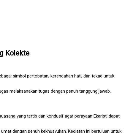
g Kolekte
bagai simbol pertobatan, kerendahan hati, dan tekad untuk
etugas melaksanakan tugas dengan penuh tanggung jawab,
ana yang tertib dan kondusif agar perayaan Ekaristi dapat
eh umat dengan penuh kekhusyukan. Kegiatan ini bertujuan untuk