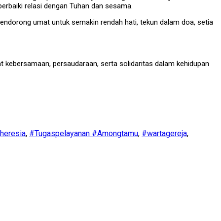
rbaiki relasi dengan Tuhan dan sesama.
mendorong umat untuk semakin rendah hati, tekun dalam doa, setia
 kebersamaan, persaudaraan, serta solidaritas dalam kehidupan
heresia
,
#Tugaspelayanan #Amongtamu
,
#wartagereja
,