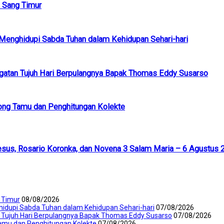
 Sang Timur
k Menghidupi Sabda Tuhan dalam Kehidupan Sehari-hari
ngatan Tujuh Hari Berpulangnya Bapak Thomas Eddy Susarso
ong Tamu dan Penghitungan Kolekte
esus, Rosario Koronka, dan Novena 3 Salam Maria – 6 Agustus 
 Timur
08/08/2026
ghidupi Sabda Tuhan dalam Kehidupan Sehari-hari
07/08/2026
 Tujuh Hari Berpulangnya Bapak Thomas Eddy Susarso
07/08/2026
amu dan Penghitungan Kolekte
07/08/2026