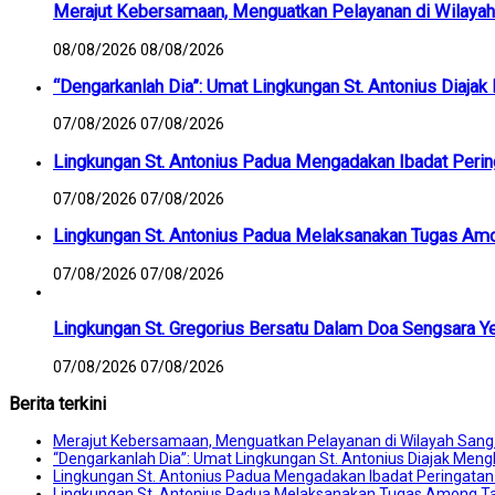
Merajut Kebersamaan, Menguatkan Pelayanan di Wilayah
08/08/2026
08/08/2026
“Dengarkanlah Dia”: Umat Lingkungan St. Antonius Diaja
07/08/2026
07/08/2026
Lingkungan St. Antonius Padua Mengadakan Ibadat Peri
07/08/2026
07/08/2026
Lingkungan St. Antonius Padua Melaksanakan Tugas Am
07/08/2026
07/08/2026
Lingkungan St. Gregorius Bersatu Dalam Doa Sengsara Y
07/08/2026
07/08/2026
Berita terkini
Merajut Kebersamaan, Menguatkan Pelayanan di Wilayah Sang
“Dengarkanlah Dia”: Umat Lingkungan St. Antonius Diajak Men
Lingkungan St. Antonius Padua Mengadakan Ibadat Peringatan
Lingkungan St. Antonius Padua Melaksanakan Tugas Among T