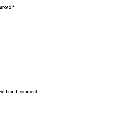
marked
*
ext time I comment.