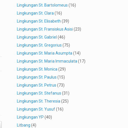
Lingkungan St. Bartolomeus
(16)
Lingkungan St. Clara
(16)
Lingkungan St. Elisabeth
(39)
Lingkungan St. Fransiskus Asisi
(23)
Lingkungan St. Gabriel
(46)
Lingkungan St. Gregorius
(75)
Lingkungan St. Maria Asumpta
(14)
Lingkungan St. Maria Immaculata
(17)
Lingkungan St. Monica
(29)
Lingkungan St. Paulus
(15)
Lingkungan St. Petrus
(73)
Lingkungan St. Stefanus
(31)
Lingkungan St. Theresia
(25)
Lingkungan St. Yusuf
(16)
Lingkungan YP
(40)
Litbang
(4)