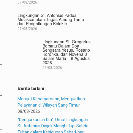
07/08/2026
Lingkungan St. Antonius Padua
Melaksanakan Tugas Among Tamu
dan Penghitungan Kolekte
07/08/2026
Lingkungan St. Gregorius
Bersatu Dalam Doa
Sengsara Yesus, Rosario
Koronka, dan Novena 3
Salam Maria – 6 Agustus
2026
07/08/2026
Berita terkini
Merajut Kebersamaan, Menguatkan
Pelayanan di Wilayah Sang Timur
08/08/2026
“Dengarkanlah Dia”: Umat Lingkungan
St. Antonius Diajak Menghidupi Sabda
Tuhan dalam Kehidupan Sehari-hari