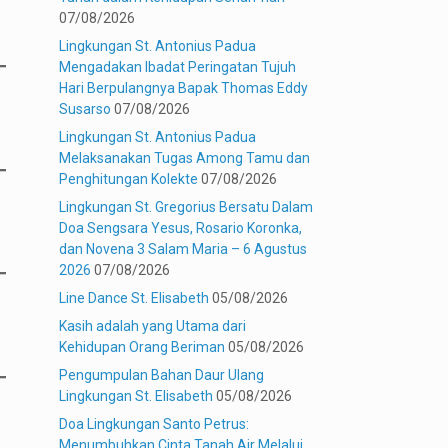
07/08/2026
Lingkungan St. Antonius Padua
Mengadakan Ibadat Peringatan Tujuh
Hari Berpulangnya Bapak Thomas Eddy
Susarso
07/08/2026
Lingkungan St. Antonius Padua
Melaksanakan Tugas Among Tamu dan
Penghitungan Kolekte
07/08/2026
Lingkungan St. Gregorius Bersatu Dalam
Doa Sengsara Yesus, Rosario Koronka,
dan Novena 3 Salam Maria – 6 Agustus
2026
07/08/2026
Line Dance St. Elisabeth
05/08/2026
Kasih adalah yang Utama dari
Kehidupan Orang Beriman
05/08/2026
Pengumpulan Bahan Daur Ulang
Lingkungan St. Elisabeth
05/08/2026
Doa Lingkungan Santo Petrus:
Menumbuhkan Cinta Tanah Air Melalui