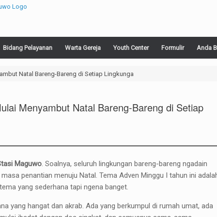
Bidang Pelayanan
Warta Gereja
Youth Center
Formulir
Anda B
ambut Natal Bareng-Bareng di Setiap Lingkunga
ulai Menyambut Natal Bareng-Bareng di Setiap
Stasi Maguwo
. Soalnya, seluruh lingkungan bareng-bareng ngadain
 masa penantian menuju Natal. Tema Adven Minggu I tahun ini adala
tema yang sederhana tapi ngena banget.
sana yang hangat dan akrab. Ada yang berkumpul di rumah umat, ada