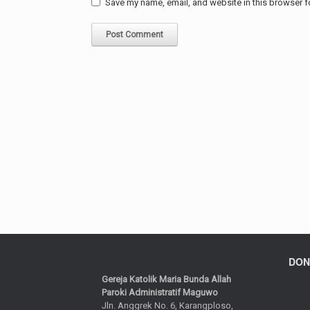
Save my name, email, and website in this browser f
DON
Gereja Katolik Maria Bunda Allah
Paroki Administratif Maguwo
Jln. Anggrek No. 6, Karangploso,