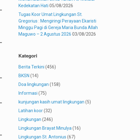
Kedekatan Hati
05/08/2026
Tugas Koor Umat Lingkungan St.
Gregorius : Mengiringi Perayaan Ekaristi
Minggu Pagi di Gereja Maria Bunda Allah
Maguwo – 2 Agustus 2026
03/08/2026
Kategori
Berita Terkini
(456)
BKSN
(14)
Doa lingkungan
(158)
Informasi
(75)
kunjungan kasih umat lingkungan
(5)
Latihan koor
(32)
Lingkungan
(246)
Lingkungan Brayat Minulya
(16)
Lingkungan St. Antonius
(67)