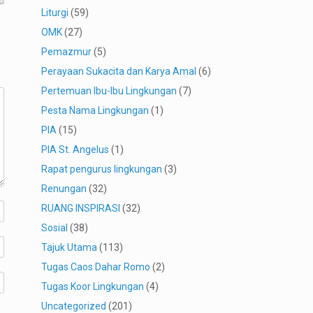
Liturgi
(59)
OMK
(27)
Pemazmur
(5)
Perayaan Sukacita dan Karya Amal
(6)
Pertemuan Ibu-Ibu Lingkungan
(7)
Pesta Nama Lingkungan
(1)
PIA
(15)
PIA St. Angelus
(1)
Rapat pengurus lingkungan
(3)
Renungan
(32)
RUANG INSPIRASI
(32)
Sosial
(38)
Tajuk Utama
(113)
Tugas Caos Dahar Romo
(2)
Tugas Koor Lingkungan
(4)
Uncategorized
(201)