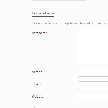
Leave a Reply
Your email address will not be published.
Required fields are mar
Comment
*
Name
*
Email
*
Website