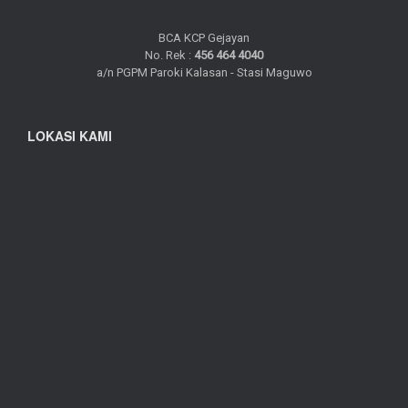
BCA KCP Gejayan
No. Rek :
456 464 4040
a/n PGPM Paroki Kalasan - Stasi Maguwo
LOKASI KAMI