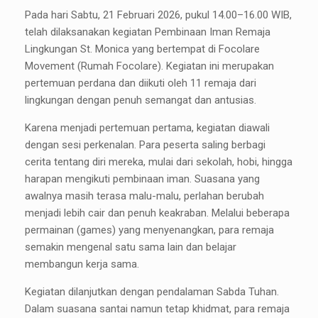
Pada hari Sabtu, 21 Februari 2026, pukul 14.00–16.00 WIB,
telah dilaksanakan kegiatan Pembinaan Iman Remaja
Lingkungan St. Monica yang bertempat di Focolare
Movement (Rumah Focolare). Kegiatan ini merupakan
pertemuan perdana dan diikuti oleh 11 remaja dari
lingkungan dengan penuh semangat dan antusias.
Karena menjadi pertemuan pertama, kegiatan diawali
dengan sesi perkenalan. Para peserta saling berbagi
cerita tentang diri mereka, mulai dari sekolah, hobi, hingga
harapan mengikuti pembinaan iman. Suasana yang
awalnya masih terasa malu-malu, perlahan berubah
menjadi lebih cair dan penuh keakraban. Melalui beberapa
permainan (games) yang menyenangkan, para remaja
semakin mengenal satu sama lain dan belajar
membangun kerja sama.
Kegiatan dilanjutkan dengan pendalaman Sabda Tuhan.
Dalam suasana santai namun tetap khidmat, para remaja