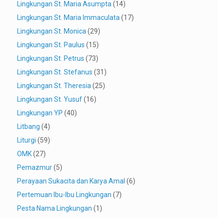
Lingkungan St. Maria Asumpta
(14)
Lingkungan St. Maria Immaculata
(17)
Lingkungan St. Monica
(29)
Lingkungan St. Paulus
(15)
Lingkungan St. Petrus
(73)
Lingkungan St. Stefanus
(31)
Lingkungan St. Theresia
(25)
Lingkungan St. Yusuf
(16)
Lingkungan YP
(40)
Litbang
(4)
Liturgi
(59)
OMK
(27)
Pemazmur
(5)
Perayaan Sukacita dan Karya Amal
(6)
Pertemuan Ibu-Ibu Lingkungan
(7)
Pesta Nama Lingkungan
(1)