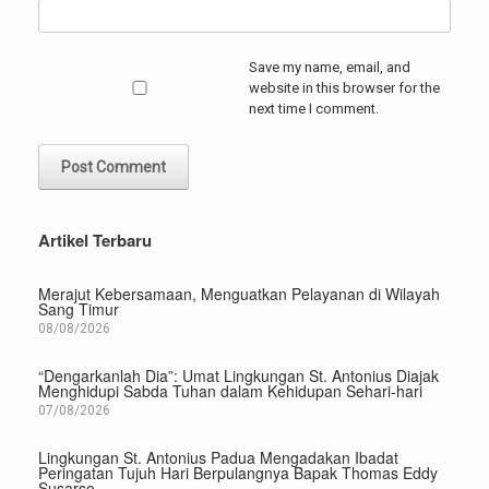
Save my name, email, and
website in this browser for the
next time I comment.
Artikel Terbaru
Merajut Kebersamaan, Menguatkan Pelayanan di Wilayah
Sang Timur
08/08/2026
“Dengarkanlah Dia”: Umat Lingkungan St. Antonius Diajak
Menghidupi Sabda Tuhan dalam Kehidupan Sehari-hari
07/08/2026
Lingkungan St. Antonius Padua Mengadakan Ibadat
Peringatan Tujuh Hari Berpulangnya Bapak Thomas Eddy
Susarso