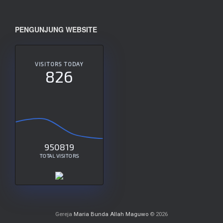
PENGUNJUNG WEBSITE
VISITORS TODAY
826
950819
TOTAL VISITORS
Gereja
Maria Bunda Allah Maguwo
© 2026