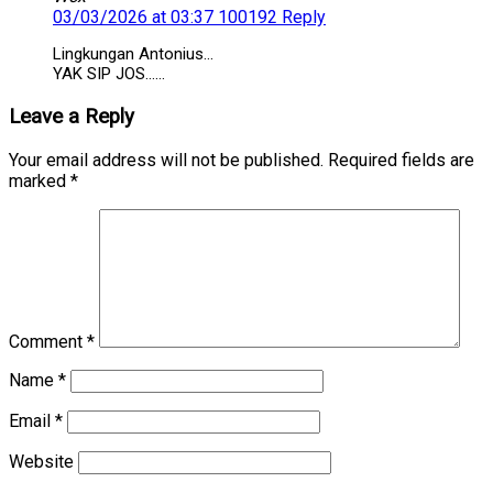
03/03/2026 at 03:37 100192
Reply
Lingkungan Antonius…
YAK SIP JOS……
Leave a Reply
Your email address will not be published.
Required fields are
marked
*
Comment
*
Name
*
Email
*
Website