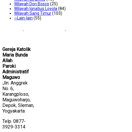
Wilayah Don Bosco
(25)
Wilayah Ignatius Loyola
(84)
Wilayah Sang Timur
(103)
~Lain-lain
(55)
Gereja Katolik
Maria Bunda
Allah
Paroki
Administratif
Maguwo
Jln. Anggrek
No. 6,
Karangploso,
Maguwoharjo,
Depok, Sleman,
Yogyakarta
Telp. 0877-
3929-3314