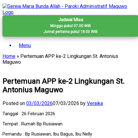
Skip
to
content
Jadwal Misa
Minggu pukul 07.00 WIB
Jumat pertama pukul 18.00 WIB
Menu
Home
»
Pertemuan APP ke-2 Lingkungan St. Antonius
Maguwo
Pertemuan APP ke-2 Lingkungan St.
Antonius Maguwo
Posted on
03/03/2026
07/03/2026
by
Veraika
Tanggal : 26 Februari 2026
Tempat : Rumah Bp Rusiawan
Pemandu : Bp Rusiawan, Ibu Bagus, Ibu Nelly