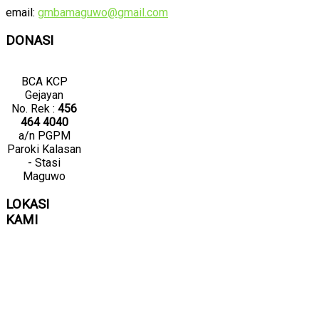
email:
gmbamaguwo@gmail.com
DONASI
BCA KCP
Gejayan
No. Rek :
456
464 4040
a/n PGPM
Paroki Kalasan
- Stasi
Maguwo
LOKASI
KAMI