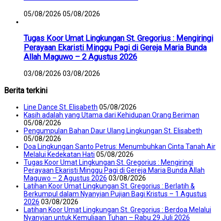
05/08/2026
05/08/2026
Tugas Koor Umat Lingkungan St. Gregorius : Mengiringi
Perayaan Ekaristi Minggu Pagi di Gereja Maria Bunda
Allah Maguwo – 2 Agustus 2026
03/08/2026
03/08/2026
Berita terkini
Line Dance St. Elisabeth
05/08/2026
Kasih adalah yang Utama dari Kehidupan Orang Beriman
05/08/2026
Pengumpulan Bahan Daur Ulang Lingkungan St. Elisabeth
05/08/2026
Doa Lingkungan Santo Petrus: Menumbuhkan Cinta Tanah Air
Melalui Kedekatan Hati
05/08/2026
Tugas Koor Umat Lingkungan St. Gregorius : Mengiringi
Perayaan Ekaristi Minggu Pagi di Gereja Maria Bunda Allah
Maguwo – 2 Agustus 2026
03/08/2026
Latihan Koor Umat Lingkungan St. Gregorius : Berlatih &
Berkumpul dalam Nyanyian Pujian Bagi Kristus – 1 Agustus
2026
03/08/2026
Latihan Koor Umat Lingkungan St. Gregorius : Berdoa Melalui
Nyanyian untuk Kemuliaan Tuhan – Rabu 29 Juli 2026