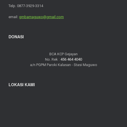
Telp. 0877-3929-3314
email:
gmbamaguwo@gmail.com
DONASI
BCA KCP Gejayan
No. Rek :
456 464 4040
a/n PGPM Paroki Kalasan - Stasi Maguwo
LOKASI KAMI