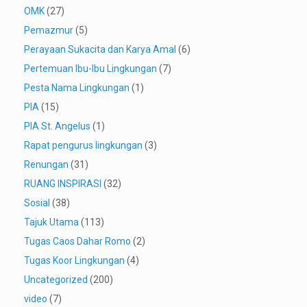
OMK
(27)
Pemazmur
(5)
Perayaan Sukacita dan Karya Amal
(6)
Pertemuan Ibu-Ibu Lingkungan
(7)
Pesta Nama Lingkungan
(1)
PIA
(15)
PIA St. Angelus
(1)
Rapat pengurus lingkungan
(3)
Renungan
(31)
RUANG INSPIRASI
(32)
Sosial
(38)
Tajuk Utama
(113)
Tugas Caos Dahar Romo
(2)
Tugas Koor Lingkungan
(4)
Uncategorized
(200)
video
(7)