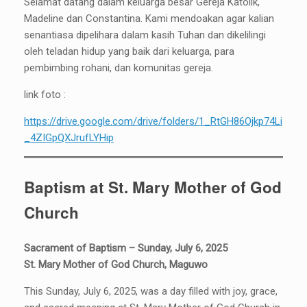
Selamat datang dalam keluarga besar Gereja Katolik,
Madeline dan Constantina. Kami mendoakan agar kalian
senantiasa dipelihara dalam kasih Tuhan dan dikelilingi
oleh teladan hidup yang baik dari keluarga, para
pembimbing rohani, dan komunitas gereja.
link foto :
https://drive.google.com/drive/folders/1_RtGH86Ojkp74Li
_4ZIGpQXJrufLYHip
Baptism at St. Mary Mother of God
Church
Sacrament of Baptism – Sunday, July 6, 2025
St. Mary Mother of God Church, Maguwo
This Sunday, July 6, 2025, was a day filled with joy, grace,