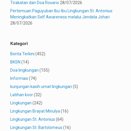
Tirakatan dan Doa Rosario
28/07/2026
Pertemuan Paguyuban Ibu-Ibu Lingkungan St. Antonius:
Meningkatkan Self Awareness melalui Jendela Johari
28/07/2026
Kategori
Berita Terkini
(452)
BKSN
(14)
Doa lingkungan
(155)
Informasi
(74)
kunjungan kasih umat lingkungan
(5)
Latihan koor
(32)
Lingkungan
(242)
Lingkungan Brayat Minulya
(16)
Lingkungan St. Antonius
(64)
Lingkungan St. Bartolomeus
(16)