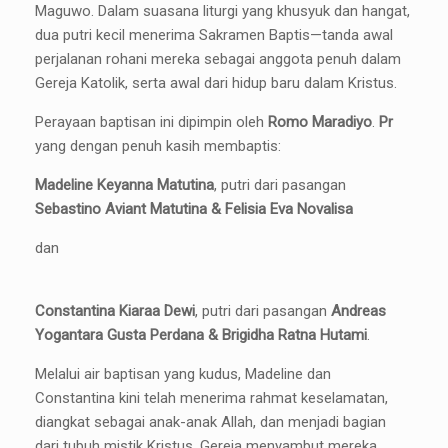
Maguwo. Dalam suasana liturgi yang khusyuk dan hangat,
dua putri kecil menerima Sakramen Baptis—tanda awal
perjalanan rohani mereka sebagai anggota penuh dalam
Gereja Katolik, serta awal dari hidup baru dalam Kristus.
Perayaan baptisan ini dipimpin oleh
Romo Maradiyo
.
Pr
yang dengan penuh kasih membaptis:
Madeline Keyanna Matutina
, putri dari pasangan
Sebastino Aviant Matutina & Felisia Eva Novalisa
dan
Constantina Kiaraa Dewi
, putri dari pasangan
Andreas
Yogantara Gusta Perdana & Brigidha Ratna Hutami
.
Melalui air baptisan yang kudus, Madeline dan
Constantina kini telah menerima rahmat keselamatan,
diangkat sebagai anak-anak Allah, dan menjadi bagian
dari tubuh mistik Kristus. Gereja menyambut mereka