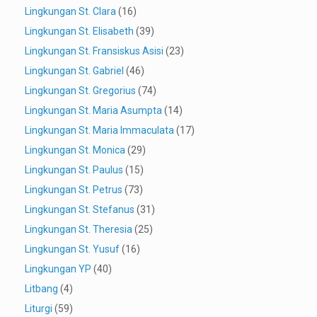
Lingkungan St. Clara
(16)
Lingkungan St. Elisabeth
(39)
Lingkungan St. Fransiskus Asisi
(23)
Lingkungan St. Gabriel
(46)
Lingkungan St. Gregorius
(74)
Lingkungan St. Maria Asumpta
(14)
Lingkungan St. Maria Immaculata
(17)
Lingkungan St. Monica
(29)
Lingkungan St. Paulus
(15)
Lingkungan St. Petrus
(73)
Lingkungan St. Stefanus
(31)
Lingkungan St. Theresia
(25)
Lingkungan St. Yusuf
(16)
Lingkungan YP
(40)
Litbang
(4)
Liturgi
(59)