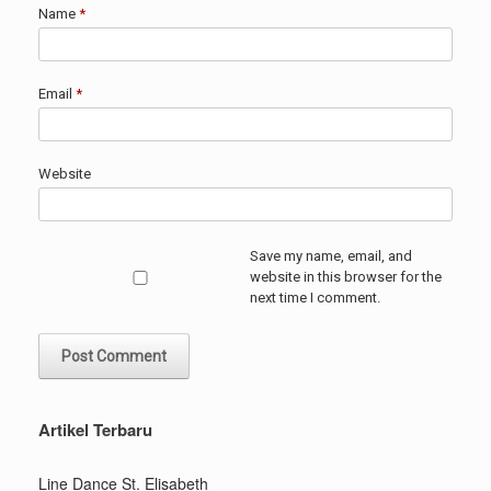
Name
*
Email
*
Website
Save my name, email, and
website in this browser for the
next time I comment.
Artikel Terbaru
Line Dance St. Elisabeth