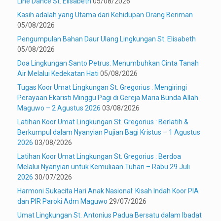
Line Dance St. Elisabeth
05/08/2026
Kasih adalah yang Utama dari Kehidupan Orang Beriman
05/08/2026
Pengumpulan Bahan Daur Ulang Lingkungan St. Elisabeth
05/08/2026
Doa Lingkungan Santo Petrus: Menumbuhkan Cinta Tanah
Air Melalui Kedekatan Hati
05/08/2026
Tugas Koor Umat Lingkungan St. Gregorius : Mengiringi
Perayaan Ekaristi Minggu Pagi di Gereja Maria Bunda Allah
Maguwo – 2 Agustus 2026
03/08/2026
Latihan Koor Umat Lingkungan St. Gregorius : Berlatih &
Berkumpul dalam Nyanyian Pujian Bagi Kristus – 1 Agustus
2026
03/08/2026
Latihan Koor Umat Lingkungan St. Gregorius : Berdoa
Melalui Nyanyian untuk Kemuliaan Tuhan – Rabu 29 Juli
2026
30/07/2026
Harmoni Sukacita Hari Anak Nasional: Kisah Indah Koor PIA
dan PIR Paroki Adm Maguwo
29/07/2026
Umat Lingkungan St. Antonius Padua Bersatu dalam Ibadat