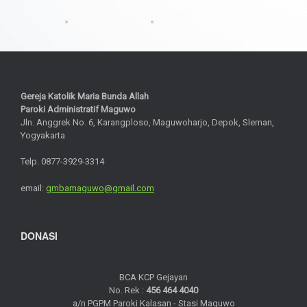
Gereja Katolik Maria Bunda Allah
Paroki Administratif Maguwo
Jln. Anggrek No. 6, Karangploso, Maguwoharjo, Depok, Sleman,
Yogyakarta
Telp. 0877-3929-3314
email:
gmbamaguwo@gmail.com
DONASI
BCA KCP Gejayan
No. Rek :
456 464 4040
a/n PGPM Paroki Kalasan - Stasi Maguwo