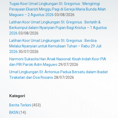
Tugas Koor Umat Lingkungan St. Gregorius : Mengiringi
Perayaan Ekaristi Minggu Pagi di Gereja Maria Bunda Allah
Maguwo – 2 Agustus 2026
03/08/2026
Latihan Koor Umat Lingkungan St. Gregorius : Berlatih &
Berkumpul dalam Nyanyian Pujian Bagi Kristus – 1 Agustus
2026
03/08/2026
Latihan Koor Umat Lingkungan St. Gregorius : Berdoa
Melalui Nyanyian untuk Kemuliaan Tuhan – Rabu 29 Juli
2026
30/07/2026
Harmoni Sukacita Hari Anak Nasional: Kisah Indah Koor PIA
dan PIR Paroki Adm Maguwo
29/07/2026
Umat Lingkungan St. Antonius Padua Bersatu dalam Ibadat
Tirakatan dan Doa Rosario
28/07/2026
Kategori
Berita Terkini
(453)
BKSN
(14)