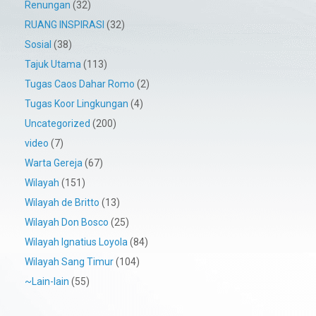
Renungan
(32)
RUANG INSPIRASI
(32)
Sosial
(38)
Tajuk Utama
(113)
Tugas Caos Dahar Romo
(2)
Tugas Koor Lingkungan
(4)
Uncategorized
(200)
video
(7)
Warta Gereja
(67)
Wilayah
(151)
Wilayah de Britto
(13)
Wilayah Don Bosco
(25)
Wilayah Ignatius Loyola
(84)
Wilayah Sang Timur
(104)
~Lain-lain
(55)