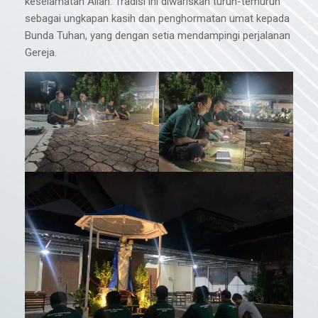
keselamatan Allah. Tradisi ini diwariskan turun-temurun
sebagai ungkapan kasih dan penghormatan umat kepada
Bunda Tuhan, yang dengan setia mendampingi perjalanan
Gereja.