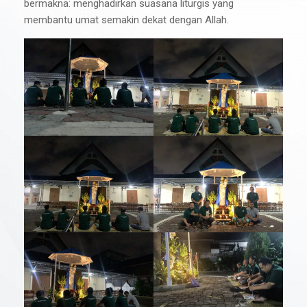
bermakna: menghadirkan suasana liturgis yang
membantu umat semakin dekat dengan Allah.