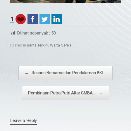
1
Dilihat sebanyak :
50
Posted in
Berita Terkini
,
Warta Gereja
.
Post navigation
←
Rosario Bersama dan Pendalaman BKL…
Pembinaan Putra Putri Altar GMBA:…
→
Leave a Reply