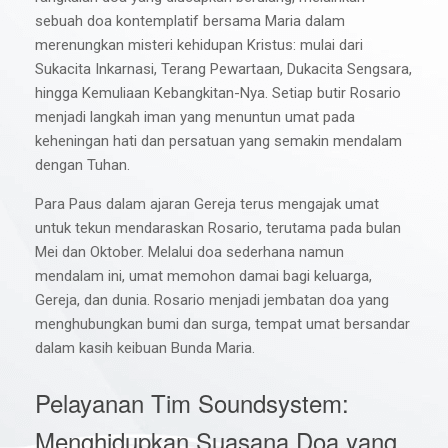
sebuah doa kontemplatif bersama Maria dalam
merenungkan misteri kehidupan Kristus: mulai dari
Sukacita Inkarnasi, Terang Pewartaan, Dukacita Sengsara,
hingga Kemuliaan Kebangkitan-Nya. Setiap butir Rosario
menjadi langkah iman yang menuntun umat pada
keheningan hati dan persatuan yang semakin mendalam
dengan Tuhan.
Para Paus dalam ajaran Gereja terus mengajak umat
untuk tekun mendaraskan Rosario, terutama pada bulan
Mei dan Oktober. Melalui doa sederhana namun
mendalam ini, umat memohon damai bagi keluarga,
Gereja, dan dunia. Rosario menjadi jembatan doa yang
menghubungkan bumi dan surga, tempat umat bersandar
dalam kasih keibuan Bunda Maria.
Pelayanan Tim Soundsystem:
Menghidupkan Suasana Doa yang