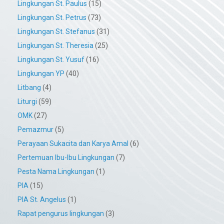
Lingkungan St. Paulus
(15)
Lingkungan St. Petrus
(73)
Lingkungan St. Stefanus
(31)
Lingkungan St. Theresia
(25)
Lingkungan St. Yusuf
(16)
Lingkungan YP
(40)
Litbang
(4)
Liturgi
(59)
OMK
(27)
Pemazmur
(5)
Perayaan Sukacita dan Karya Amal
(6)
Pertemuan Ibu-Ibu Lingkungan
(7)
Pesta Nama Lingkungan
(1)
PIA
(15)
PIA St. Angelus
(1)
Rapat pengurus lingkungan
(3)