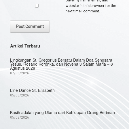
Save my name, email, and
website in this browser for the
next time I comment.
Artikel Terbaru
Lingkungan St. Gregorius Bersatu Dalam Doa Sengsara
Yesus, Rosario Koronka, dan Novena 3 Salam Maria – 6
Agustus 2026
07/08/2026
Line Dance St. Elisabeth
05/08/2026
Kasih adalah yang Utama dari Kehidupan Orang Beriman
05/08/2026