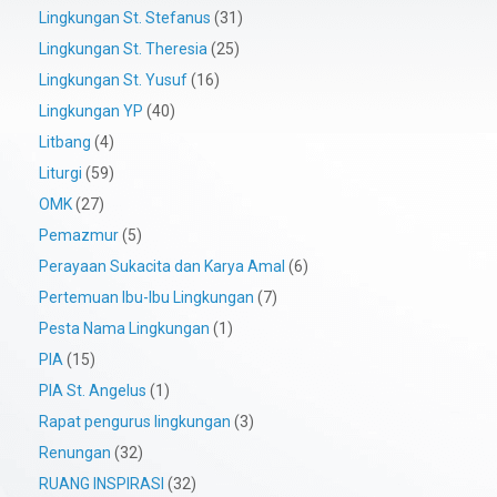
Lingkungan St. Stefanus
(31)
Lingkungan St. Theresia
(25)
Lingkungan St. Yusuf
(16)
Lingkungan YP
(40)
Litbang
(4)
Liturgi
(59)
OMK
(27)
Pemazmur
(5)
Perayaan Sukacita dan Karya Amal
(6)
Pertemuan Ibu-Ibu Lingkungan
(7)
Pesta Nama Lingkungan
(1)
PIA
(15)
PIA St. Angelus
(1)
Rapat pengurus lingkungan
(3)
Renungan
(32)
RUANG INSPIRASI
(32)