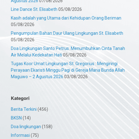
Agustus 2026
07/08/2026
Line Dance St. Elisabeth
05/08/2026
Kasih adalah yang Utama dari Kehidupan Orang Beriman
05/08/2026
Pengumpulan Bahan Daur Ulang Lingkungan St. Elisabeth
05/08/2026
Doa Lingkungan Santo Petrus: Menumbuhkan Cinta Tanah
Air Melalui Kedekatan Hati
05/08/2026
Tugas Koor Umat Lingkungan St. Gregorius : Mengiringi
Perayaan Ekaristi Minggu Pagi di Gereja Maria Bunda Allah
Maguwo – 2 Agustus 2026
03/08/2026
Kategori
Berita Terkini
(456)
BKSN
(14)
Doa lingkungan
(158)
Informasi
(75)