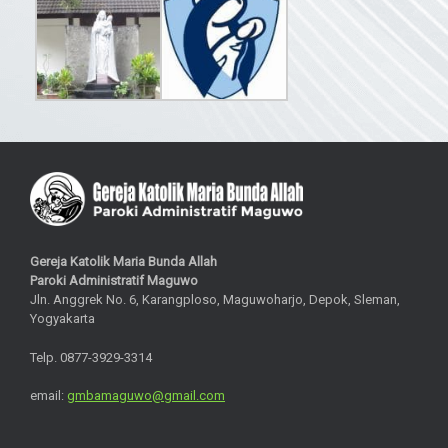
Gereja Katolik Maria Bunda Allah
Paroki Administratif Maguwo
Jln. Anggrek No. 6, Karangploso, Maguwoharjo, Depok, Sleman,
Yogyakarta
Telp. 0877-3929-3314
email:
gmbamaguwo@gmail.com