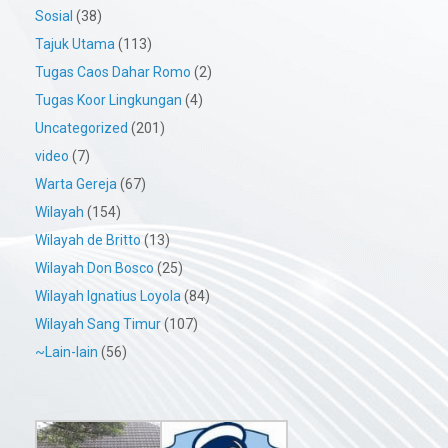
Sosial
(38)
Tajuk Utama
(113)
Tugas Caos Dahar Romo
(2)
Tugas Koor Lingkungan
(4)
Uncategorized
(201)
video
(7)
Warta Gereja
(67)
Wilayah
(154)
Wilayah de Britto
(13)
Wilayah Don Bosco
(25)
Wilayah Ignatius Loyola
(84)
Wilayah Sang Timur
(107)
~Lain-lain
(56)