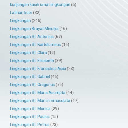
kunjungan kasih umat lingkungan
(5)
Latihan koor
(32)
Lingkungan
(246)
Lingkungan Brayat Minulya
(16)
Lingkungan St. Antonius
(67)
Lingkungan St. Bartolomeus
(16)
Lingkungan St. Clara
(16)
Lingkungan St. Elisabeth
(39)
Lingkungan St. Fransiskus Asisi
(23)
Lingkungan St. Gabriel
(46)
Lingkungan St. Gregorius
(75)
Lingkungan St. Maria Asumpta
(14)
Lingkungan St. Maria Immaculata
(17)
Lingkungan St. Monica
(29)
Lingkungan St. Paulus
(15)
Lingkungan St. Petrus
(73)