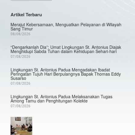
Artikel Terbaru
Merajut Kebersamaan, Menguatkan Pelayanan di Wilayah
Sang Timur
08/08/2026
“Dengarkanlah Dia”: Umat Lingkungan St. Antonius Diajak
Menghidupi Sabda Tuhan dalam Kehidupan Sehari-hari
07/08/2026
Lingkungan St. Antonius Padua Mengadakan Ibadat
Peringatan Tujuh Hari Berpulangnya Bapak Thomas Eddy
Susarso
07/08/2026
Lingkungan St. Antonius Padua Melaksanakan Tugas
Among Tamu dan Penghitungan Kolekte
07/08/2026