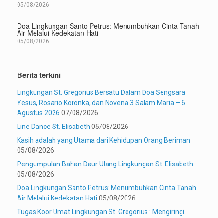
05/08/2026
Doa Lingkungan Santo Petrus: Menumbuhkan Cinta Tanah
Air Melalui Kedekatan Hati
05/08/2026
Berita terkini
Lingkungan St. Gregorius Bersatu Dalam Doa Sengsara
Yesus, Rosario Koronka, dan Novena 3 Salam Maria – 6
Agustus 2026
07/08/2026
Line Dance St. Elisabeth
05/08/2026
Kasih adalah yang Utama dari Kehidupan Orang Beriman
05/08/2026
Pengumpulan Bahan Daur Ulang Lingkungan St. Elisabeth
05/08/2026
Doa Lingkungan Santo Petrus: Menumbuhkan Cinta Tanah
Air Melalui Kedekatan Hati
05/08/2026
Tugas Koor Umat Lingkungan St. Gregorius : Mengiringi