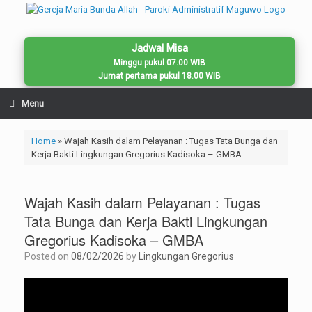
Skip
to
content
Jadwal Misa
Minggu pukul 07.00 WIB
Jumat pertama pukul 18.00 WIB
Menu
Home
»
Wajah Kasih dalam Pelayanan : Tugas Tata Bunga dan
Kerja Bakti Lingkungan Gregorius Kadisoka – GMBA
Wajah Kasih dalam Pelayanan : Tugas
Tata Bunga dan Kerja Bakti Lingkungan
Gregorius Kadisoka – GMBA
Posted on
08/02/2026
by
Lingkungan Gregorius