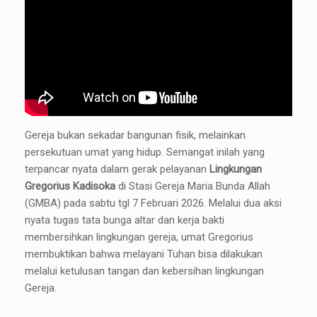
Gereja bukan sekadar bangunan fisik, melainkan
persekutuan umat yang hidup. Semangat inilah yang
terpancar nyata dalam gerak pelayanan
Lingkungan
Gregorius Kadisoka
di Stasi Gereja Maria Bunda Allah
(GMBA) pada sabtu tgl 7 Februari 2026. Melalui dua aksi
nyata tugas tata bunga altar dan kerja bakti
membersihkan lingkungan gereja, umat Gregorius
membuktikan bahwa melayani Tuhan bisa dilakukan
melalui ketulusan tangan dan kebersihan lingkungan
Gereja.