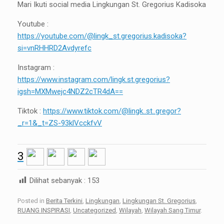
Mari Ikuti social media Lingkungan St. Gregorius Kadisoka
Youtube :
https://youtube.com/@lingk_st.gregorius.kadisoka?
si=vnRHHRD2Avdyrefc
Instagram :
https://www.instagram.com/lingk.st.gregorius?
igsh=MXMwejc4NDZ2cTR4dA==
Tiktok :
https://www.tiktok.com/@lingk..st..gregor?
_r=1&_t=ZS-93klVcckfvV
3
Dilihat sebanyak :
153
Posted in
Berita Terkini
,
Lingkungan
,
Lingkungan St. Gregorius
,
RUANG INSPIRASI
,
Uncategorized
,
Wilayah
,
Wilayah Sang Timur
.