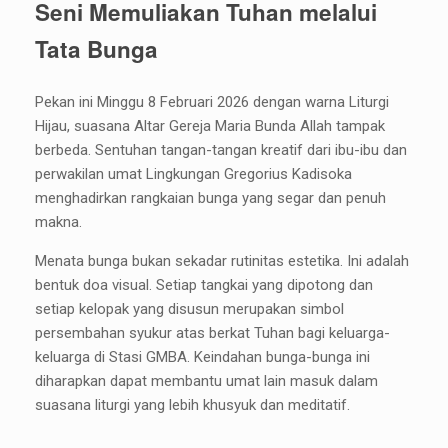
Seni Memuliakan Tuhan melalui
Tata Bunga
Pekan ini Minggu 8 Februari 2026 dengan warna Liturgi
Hijau, suasana Altar Gereja Maria Bunda Allah tampak
berbeda. Sentuhan tangan-tangan kreatif dari ibu-ibu dan
perwakilan umat Lingkungan Gregorius Kadisoka
menghadirkan rangkaian bunga yang segar dan penuh
makna.
Menata bunga bukan sekadar rutinitas estetika. Ini adalah
bentuk doa visual. Setiap tangkai yang dipotong dan
setiap kelopak yang disusun merupakan simbol
persembahan syukur atas berkat Tuhan bagi keluarga-
keluarga di Stasi GMBA. Keindahan bunga-bunga ini
diharapkan dapat membantu umat lain masuk dalam
suasana liturgi yang lebih khusyuk dan meditatif.