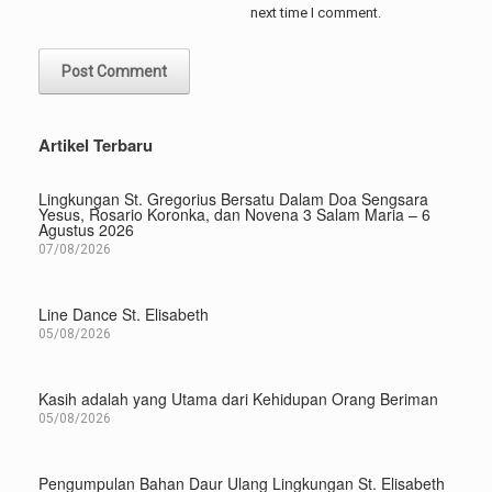
next time I comment.
Artikel Terbaru
Lingkungan St. Gregorius Bersatu Dalam Doa Sengsara
Yesus, Rosario Koronka, dan Novena 3 Salam Maria – 6
Agustus 2026
07/08/2026
Line Dance St. Elisabeth
05/08/2026
Kasih adalah yang Utama dari Kehidupan Orang Beriman
05/08/2026
Pengumpulan Bahan Daur Ulang Lingkungan St. Elisabeth