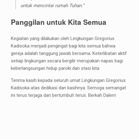
untuk mencintai rumah Tuhan.”
Panggilan untuk Kita Semua
Kegiatan yang dilakukan oleh Lingkungan Gregorius
Kadisoka menjadi pengingat bagi kita semua bahwa
gereja adalah tanggung jawab bersama. Keterlibatan aktif
setiap lingkungan secara bergilir merupakan napas bagi
keberlangsungan hidup paroki dan stasi kita.
Terima kasih kepada seluruh umat Lingkungan Gregorius
Kadisoka atas dedikasi dan kasihnya. Semoga semangat
ini terus terjaga dan bertumbuh terus. Berkah Dalem