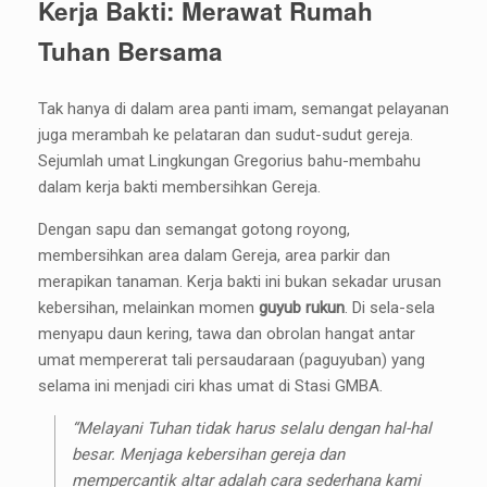
Kerja Bakti: Merawat Rumah
Tuhan Bersama
Tak hanya di dalam area panti imam, semangat pelayanan
juga merambah ke pelataran dan sudut-sudut gereja.
Sejumlah umat Lingkungan Gregorius bahu-membahu
dalam kerja bakti membersihkan Gereja.
Dengan sapu dan semangat gotong royong,
membersihkan area dalam Gereja, area parkir dan
merapikan tanaman. Kerja bakti ini bukan sekadar urusan
kebersihan, melainkan momen
guyub rukun
. Di sela-sela
menyapu daun kering, tawa dan obrolan hangat antar
umat mempererat tali persaudaraan (paguyuban) yang
selama ini menjadi ciri khas umat di Stasi GMBA.
“Melayani Tuhan tidak harus selalu dengan hal-hal
besar. Menjaga kebersihan gereja dan
mempercantik altar adalah cara sederhana kami