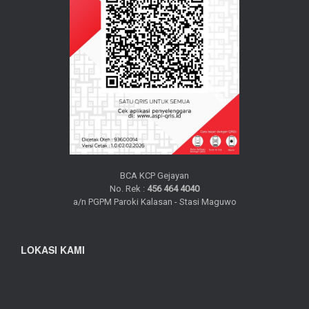
BCA KCP Gejayan
No. Rek :
456 464 4040
a/n PGPM Paroki Kalasan - Stasi Maguwo
LOKASI KAMI