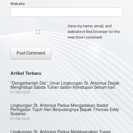
Website
Save my name, email, and
website in this browser for the
next time I comment.
Artikel Terbaru
“Dengarkanlah Dia”: Umat Lingkungan St. Antonius Diajak
Menghidupi Sabda Tuhan dalam Kehidupan Sehari-hari
07/08/2026
Lingkungan St. Antonius Padua Mengadakan Ibadat
Peringatan Tujuh Hari Berpulangnya Bapak Thomas Eddy
Susarso
07/08/2026
Lingkungan St. Antonius Padua Melaksanakan Tugas