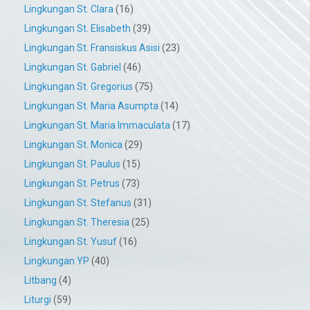
Lingkungan St. Clara
(16)
Lingkungan St. Elisabeth
(39)
Lingkungan St. Fransiskus Asisi
(23)
Lingkungan St. Gabriel
(46)
Lingkungan St. Gregorius
(75)
Lingkungan St. Maria Asumpta
(14)
Lingkungan St. Maria Immaculata
(17)
Lingkungan St. Monica
(29)
Lingkungan St. Paulus
(15)
Lingkungan St. Petrus
(73)
Lingkungan St. Stefanus
(31)
Lingkungan St. Theresia
(25)
Lingkungan St. Yusuf
(16)
Lingkungan YP
(40)
Litbang
(4)
Liturgi
(59)