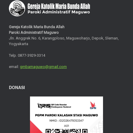
Gereja Katolik Maria Bunda Allah
Paroki Administratif Maguwo
Jln. Anggrek No. 6, Karangploso, Maguwoharjo, Depok, Sleman,
Yogyakarta
Telp. 0877-3929-3314
email:
gmbamaguwo@gmail.com
DONASI