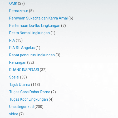
OMK
(27)
Pemazmur
(5)
Perayaan Sukacita dan Karya Amal
(6)
Pertemuan Ibu-Ibu Lingkungan
(7)
Pesta Nama Lingkungan
(1)
PIA
(15)
PIA St. Angelus
(1)
Rapat pengurus lingkungan
(3)
Renungan
(32)
RUANG INSPIRASI
(32)
Sosial
(38)
Tajuk Utama
(113)
Tugas Caos Dahar Romo
(2)
Tugas Koor Lingkungan
(4)
Uncategorized
(200)
video
(7)