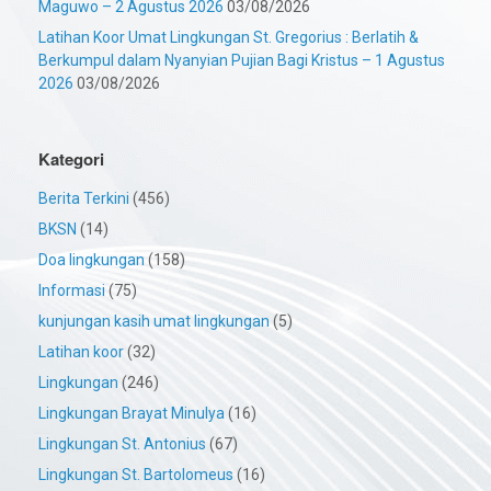
Maguwo – 2 Agustus 2026
03/08/2026
Latihan Koor Umat Lingkungan St. Gregorius : Berlatih &
Berkumpul dalam Nyanyian Pujian Bagi Kristus – 1 Agustus
2026
03/08/2026
Kategori
Berita Terkini
(456)
BKSN
(14)
Doa lingkungan
(158)
Informasi
(75)
kunjungan kasih umat lingkungan
(5)
Latihan koor
(32)
Lingkungan
(246)
Lingkungan Brayat Minulya
(16)
Lingkungan St. Antonius
(67)
Lingkungan St. Bartolomeus
(16)