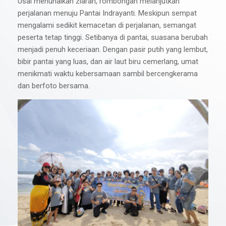
Usai menunaikan ziarah, rombongan melanjutkan
perjalanan menuju Pantai Indrayanti. Meskipun sempat
mengalami sedikit kemacetan di perjalanan, semangat
peserta tetap tinggi. Setibanya di pantai, suasana berubah
menjadi penuh keceriaan. Dengan pasir putih yang lembut,
bibir pantai yang luas, dan air laut biru cemerlang, umat
menikmati waktu kebersamaan sambil bercengkerama
dan berfoto bersama.