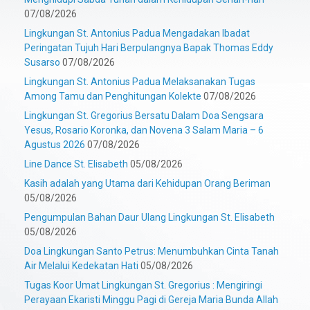
07/08/2026
Lingkungan St. Antonius Padua Mengadakan Ibadat
Peringatan Tujuh Hari Berpulangnya Bapak Thomas Eddy
Susarso
07/08/2026
Lingkungan St. Antonius Padua Melaksanakan Tugas
Among Tamu dan Penghitungan Kolekte
07/08/2026
Lingkungan St. Gregorius Bersatu Dalam Doa Sengsara
Yesus, Rosario Koronka, dan Novena 3 Salam Maria – 6
Agustus 2026
07/08/2026
Line Dance St. Elisabeth
05/08/2026
Kasih adalah yang Utama dari Kehidupan Orang Beriman
05/08/2026
Pengumpulan Bahan Daur Ulang Lingkungan St. Elisabeth
05/08/2026
Doa Lingkungan Santo Petrus: Menumbuhkan Cinta Tanah
Air Melalui Kedekatan Hati
05/08/2026
Tugas Koor Umat Lingkungan St. Gregorius : Mengiringi
Perayaan Ekaristi Minggu Pagi di Gereja Maria Bunda Allah