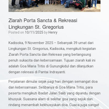
Ziarah Porta Sancta & Rekreasi
Lingkungan St. Gregorius
Posted on
10/11/2025
by
Henry
Kadisoka, 9 November 2025 – Sebanyak 39 umat dari
Lingkungan St. Gregorius, Kadisoka, mengikuti kegiatan
Ziarah Porta Sancta dan Rekreasi yang berlangsung
penuh sukacita dan kebersamaan. Tujuan ziarah kali ini
adalah Goa Maria Tritis di Gunungkidul dan dilanjutkan
dengan rekreasi di Pantai Indrayanti.
Perjalanan dimulai sejak pagi hari dengan semangat doa
dan kebersamaan. Setibanya di Goa Maria Tritis, para
peserta mengikuti Ibadat Jalan Salib yang dipandu dengan
khusyuk. Suasana alam di sekitar goa yang sejuk dan
rindang menambah kekhusyukan doa. Cuaca juga sangat