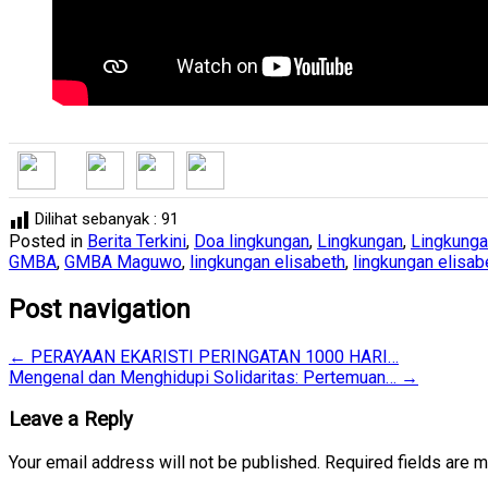
Dilihat sebanyak :
91
Posted in
Berita Terkini
,
Doa lingkungan
,
Lingkungan
,
Lingkungan
GMBA
,
GMBA Maguwo
,
lingkungan elisabeth
,
lingkungan elisab
Post navigation
←
PERAYAAN EKARISTI PERINGATAN 1000 HARI…
Mengenal dan Menghidupi Solidaritas: Pertemuan…
→
Leave a Reply
Your email address will not be published.
Required fields are 