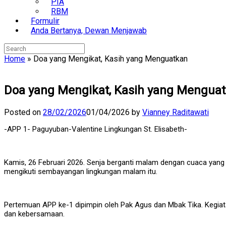
PIA
RBM
Formulir
Anda Bertanya, Dewan Menjawab
Search
for:
Home
»
Doa yang Mengikat, Kasih yang Menguatkan
Doa yang Mengikat, Kasih yang Mengua
Posted on
28/02/2026
01/04/2026
by
Vianney Raditawati
-APP 1- Paguyuban-Valentine Lingkungan St. Elisabeth-
Kamis, 26 Februari 2026. Senja berganti malam dengan cuaca yang 
mengikuti sembayangan lingkungan malam itu.
Pertemuan APP ke-1 dipimpin oleh Pak Agus dan Mbak Tika. Kegiat
dan kebersamaan.