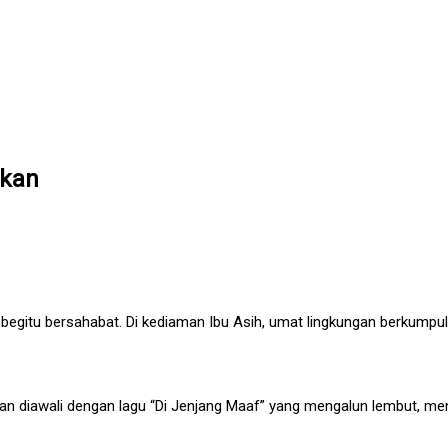
tkan
begitu bersahabat. Di kediaman Ibu Asih, umat lingkungan berkumpu
an diawali dengan lagu “Di Jenjang Maaf” yang mengalun lembut, me