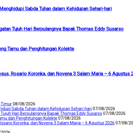
k Menghidupi Sabda Tuhan dalam Kehidupan Sehari-hari
ngatan Tujuh Hari Berpulangnya Bapak Thomas Eddy Susarso
ong Tamu dan Penghitungan Kolekte
esus, Rosario Koronka, dan Novena 3 Salam Maria – 6 Agustus 
 Timur
08/08/2026
ghidupi Sabda Tuhan dalam Kehidupan Sehari-hari
07/08/2026
 Tujuh Hari Berpulangnya Bapak Thomas Eddy Susarso
07/08/2026
amu dan Penghitungan Kolekte
07/08/2026
Rosario Koronka, dan Novena 3 Salam Maria – 6 Agustus 2026
07/08/2
/2026