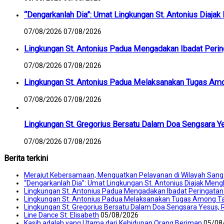
“Dengarkanlah Dia”: Umat Lingkungan St. Antonius Diaja
07/08/2026
07/08/2026
Lingkungan St. Antonius Padua Mengadakan Ibadat Peri
07/08/2026
07/08/2026
Lingkungan St. Antonius Padua Melaksanakan Tugas Am
07/08/2026
07/08/2026
Lingkungan St. Gregorius Bersatu Dalam Doa Sengsara Y
07/08/2026
07/08/2026
Berita terkini
Merajut Kebersamaan, Menguatkan Pelayanan di Wilayah Sang
“Dengarkanlah Dia”: Umat Lingkungan St. Antonius Diajak Men
Lingkungan St. Antonius Padua Mengadakan Ibadat Peringatan
Lingkungan St. Antonius Padua Melaksanakan Tugas Among T
Lingkungan St. Gregorius Bersatu Dalam Doa Sengsara Yesus, 
Line Dance St. Elisabeth
05/08/2026
Kasih adalah yang Utama dari Kehidupan Orang Beriman
05/08