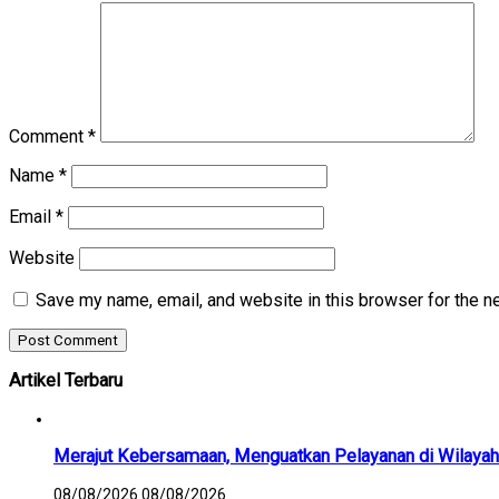
Comment
*
Name
*
Email
*
Website
Save my name, email, and website in this browser for the n
Artikel Terbaru
Merajut Kebersamaan, Menguatkan Pelayanan di Wilayah
08/08/2026
08/08/2026