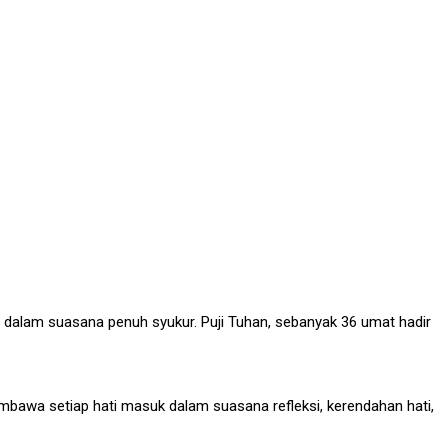
l dalam suasana penuh syukur. Puji Tuhan, sebanyak 36 umat hadir
mbawa setiap hati masuk dalam suasana refleksi, kerendahan hati,