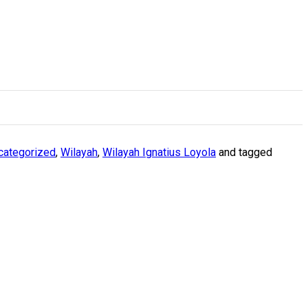
categorized
,
Wilayah
,
Wilayah Ignatius Loyola
and tagged